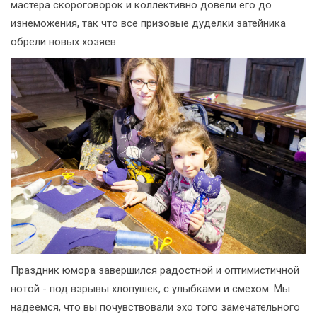
мастера скороговорок и коллективно довели его до
изнеможения, так что все призовые дуделки затейника
обрели новых хозяев.
Праздник юмора завершился радостной и оптимистичной
нотой - под взрывы хлопушек, с улыбками и смехом. Мы
надеемся, что вы почувствовали эхо того замечательного