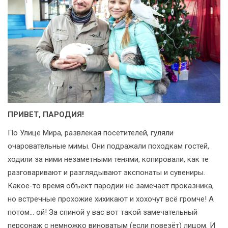
ПРИВЕТ, ПАРОДИЯ!
По Улице Мира, развлекая посетителей, гуляли
очаровательные мимы. Они подражали походкам гостей,
ходили за ними незаметными тенями, копировали, как те
разговаривают и разглядывают экспонаты и сувениры.
Какое-то время объект пародии не замечает проказника,
но встречные прохожие хихикают и хохочут всё громче! А
потом... ой! За спиной у вас вот такой замечательный
персонаж с немножко виноватым (если повезёт) лицом. И