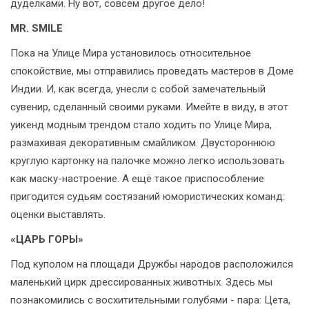
дуделками. Ну вот, совсем другое дело!
MR. SMILE
Пока на Улице Мира установилось относительное
спокойствие, мы отправились проведать мастеров в Доме
Индии. И, как всегда, унесли с собой замечательный
сувенир, сделанный своими руками. Имейте в виду, в этот
уикенд модным трендом стало ходить по Улице Мира,
размахивая декоративным смайликом. Двустороннюю
круглую картонку на палочке можно легко использовать
как маску-настроение. А ещё такое приспособление
пригодится судьям состязаний юмористических команд:
оценки выставлять.
«ЦАРЬ ГОРЫ»
Под куполом на площади Дружбы народов расположился
маленький цирк дрессированных животных. Здесь мы
познакомились с восхитительными голубями - пара: Цета,