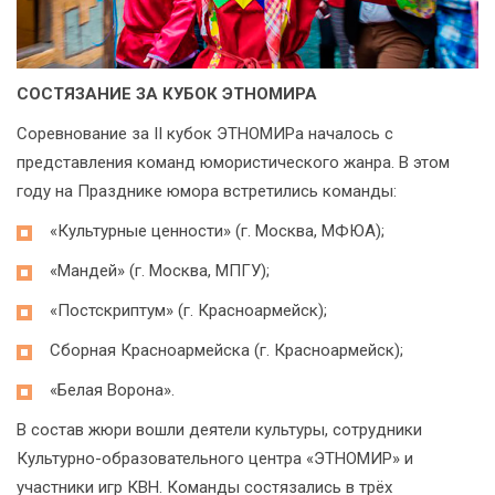
СОСТЯЗАНИЕ ЗА КУБОК ЭТНОМИРА
Соревнование за II кубок ЭТНОМИРа началось с
представления команд юмористического жанра. В этом
году на Празднике юмора встретились команды:
«Культурные ценности» (г. Москва, МФЮА);
«Мандей» (г. Москва, МПГУ);
«Постскриптум» (г. Красноармейск);
Сборная Красноармейска (г. Красноармейск);
«Белая Ворона».
В состав жюри вошли деятели культуры, сотрудники
Культурно-образовательного центра «ЭТНОМИР» и
участники игр КВН. Команды состязались в трёх