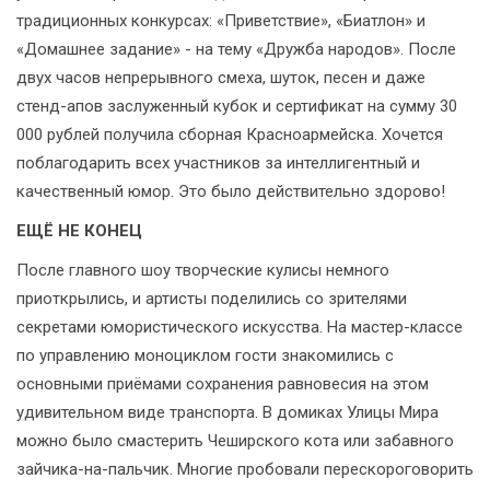
традиционных конкурсах: «Приветствие», «Биатлон» и
«Домашнее задание» - на тему «Дружба народов». После
двух часов непрерывного смеха, шуток, песен и даже
стенд-апов заслуженный кубок и сертификат на сумму 30
000 рублей получила сборная Красноармейска. Хочется
поблагодарить всех участников за интеллигентный и
качественный юмор. Это было действительно здорово!
ЕЩЁ НЕ КОНЕЦ
После главного шоу творческие кулисы немного
приоткрылись, и артисты поделились со зрителями
секретами юмористического искусства. На мастер-классе
по управлению моноциклом гости знакомились с
основными приёмами сохранения равновесия на этом
удивительном виде транспорта. В домиках Улицы Мира
можно было смастерить Чеширского кота или забавного
зайчика-на-пальчик. Многие пробовали перескороговорить