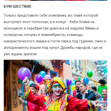
БУМ-ШЕСТВИЕ
Только представьте себе компанию, во главе которой
выступает енот-полоскун, а в конце - баба Клава на
моноцикле и серебристая девочка на ходулях. Мимы и
скоморохи, клоуны и эквилибристы, команды
юмористического жанра и гости парка под гудение, смех и
аплодисменты вошли под купол Дружбы народов, где их
уже ждали зрители.