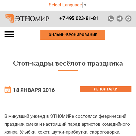
Select Language
▼
+7 495 023-81-81
ОНЛАЙН-БРОНИРОВАНИЕ
Стоп-кадры весёлого праздника
18 ЯНВАРЯ 2016
РЕПОРТАЖИ
В минувший уикенд в ЭТНОМИРе состоялся феерический
праздник смеха и настоящий парад артистов комедийного
жанра. Улыбки, хохот, шутки-прибаутки, скороговорки,