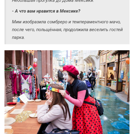
Небольшая прогулка до Дома Мексики.
- А что вам нравится в Мексике?
Мим изобразила сомбреро и темпераментного мачо,
после чего, польщённая, продолжила веселить гостей
парка.