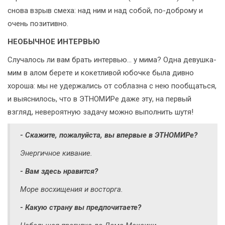
снова взрыв смеха: над ним и над собой, по-доброму и
очень позитивно.
НЕОБЫЧНОЕ ИНТЕРВЬЮ
Случалось ли вам брать интервью... у мима? Одна девушка-
мим в алом берете и кокетливой юбочке была дивно
хороша: мы не удержались от соблазна с нею пообщаться,
и выяснилось, что в ЭТНОМИРе даже эту, на первый
взгляд, невероятную задачу можно выполнить шутя!
- Скажите, пожалуйста, вы впервые в ЭТНОМИРе?
Энергичное кивание.
- Вам здесь нравится?
Море восхищения и восторга.
- Какую страну вы предпочитаете?