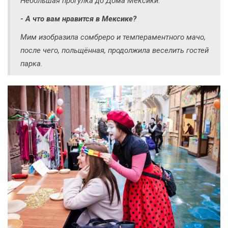
Небольшая прогулка до Дома Мексики.
- А что вам нравится в Мексике?
Мим изобразила сомбреро и темпераментного мачо,
после чего, польщённая, продолжила веселить гостей
парка.