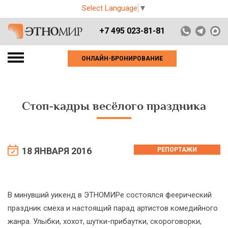
Select Language
▼
+7 495 023-81-81
ОНЛАЙН-БРОНИРОВАНИЕ
Стоп-кадры весёлого праздника
18 ЯНВАРЯ 2016
РЕПОРТАЖИ
В минувший уикенд в ЭТНОМИРе состоялся феерический
праздник смеха и настоящий парад артистов комедийного
жанра. Улыбки, хохот, шутки-прибаутки, скороговорки,