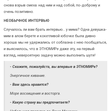
снова взрыв смеха: над ним и над собой, по-доброму и
очень позитивно.
НЕОБЫЧНОЕ ИНТЕРВЬЮ
Случалось ли вам брать интервью... у мима? Одна девушка-
мим в алом берете и кокетливой юбочке была дивно
хороша: мы не удержались от соблазна с нею пообщаться,
и выяснилось, что в ЭТНОМИРе даже эту, на первый
взгляд, невероятную задачу можно выполнить шутя!
- Скажите, пожалуйста, вы впервые в ЭТНОМИРе?
Энергичное кивание.
- Вам здесь нравится?
Море восхищения и восторга.
- Какую страну вы предпочитаете?