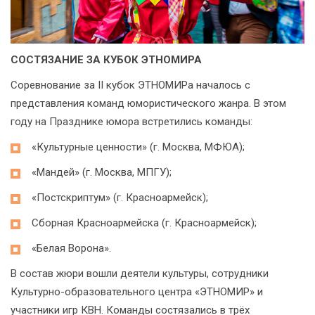
СОСТЯЗАНИЕ ЗА КУБОК ЭТНОМИРА
Соревнование за II кубок ЭТНОМИРа началось с
представления команд юмористического жанра. В этом
году на Празднике юмора встретились команды:
«Культурные ценности» (г. Москва, МФЮА);
«Мандей» (г. Москва, МПГУ);
«Постскриптум» (г. Красноармейск);
Сборная Красноармейска (г. Красноармейск);
«Белая Ворона».
В состав жюри вошли деятели культуры, сотрудники
Культурно-образовательного центра «ЭТНОМИР» и
участники игр КВН. Команды состязались в трёх