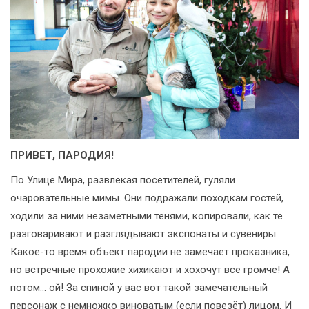
ПРИВЕТ, ПАРОДИЯ!
По Улице Мира, развлекая посетителей, гуляли
очаровательные мимы. Они подражали походкам гостей,
ходили за ними незаметными тенями, копировали, как те
разговаривают и разглядывают экспонаты и сувениры.
Какое-то время объект пародии не замечает проказника,
но встречные прохожие хихикают и хохочут всё громче! А
потом... ой! За спиной у вас вот такой замечательный
персонаж с немножко виноватым (если повезёт) лицом. И