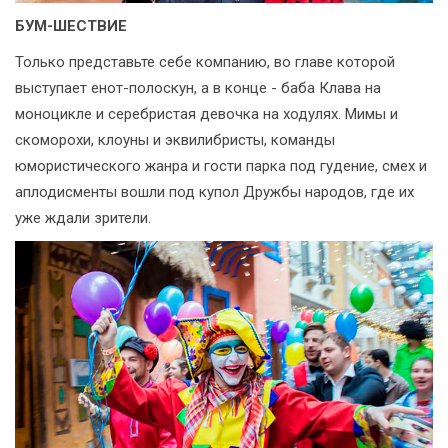
БУМ-ШЕСТВИЕ
Только представьте себе компанию, во главе которой
выступает енот-полоскун, а в конце - баба Клава на
моноцикле и серебристая девочка на ходулях. Мимы и
скоморохи, клоуны и эквилибристы, команды
юмористического жанра и гости парка под гудение, смех и
аплодисменты вошли под купол Дружбы народов, где их
уже ждали зрители.