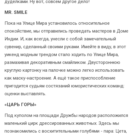
дуделками. Ну вот, совсем другое дело!
MR. SMILE
Пока на Улице Мира установилось относительное
спокойствие, мы отправились проведать мастеров в Доме
Индии. И, как всегда, унесли с собой замечательный
сувенир, сделанный своими руками. Имейте в виду, в этот
уикенд модным трендом стало ходить по Улице Мира,
размахивая декоративным смайликом. Двустороннюю
круглую картонку на палочке можно легко использовать
как маску-настроение. А ещё такое приспособление
пригодится судьям состязаний юмористических команд:
оценки выставлять.
«ЦАРЬ ГОРЫ»
Под куполом на площади Дружбы народов расположился
маленький цирк дрессированных животных. Здесь мы
познакомились с восхитительными голубями - пара: Цета,