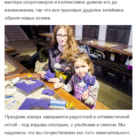
мастера скороговорок и коллективно довели его до
изнеможения, так что все призовые дуделки затейника
обрели новых хозяев.
Праздник юмора завершился радостной и оптимистичной
нотой - под взрывы хлопушек, с улыбками и смехом. Мы
надеемся, что вы почувствовали эхо того замечательного