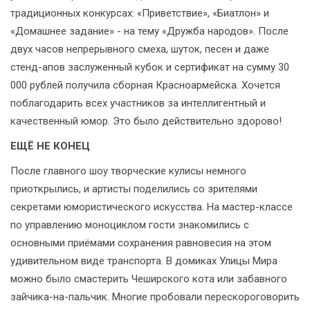
традиционных конкурсах: «Приветствие», «Биатлон» и
«Домашнее задание» - на тему «Дружба народов». После
двух часов непрерывного смеха, шуток, песен и даже
стенд-апов заслуженный кубок и сертификат на сумму 30
000 рублей получила сборная Красноармейска. Хочется
поблагодарить всех участников за интеллигентный и
качественный юмор. Это было действительно здорово!
ЕЩЁ НЕ КОНЕЦ
После главного шоу творческие кулисы немного
приоткрылись, и артисты поделились со зрителями
секретами юмористического искусства. На мастер-классе
по управлению моноциклом гости знакомились с
основными приёмами сохранения равновесия на этом
удивительном виде транспорта. В домиках Улицы Мира
можно было смастерить Чеширского кота или забавного
зайчика-на-пальчик. Многие пробовали перескороговорить