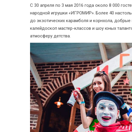
С 30 апреля по 3 мая 2016 года около 8 000 гост
народной игрушки «ИГРОМИР». Более 40 настоль
до экзотических карамболя и корнхола, добрые
калейдоскоп мастер-классов и шоу юных талант
атмосферу детства.