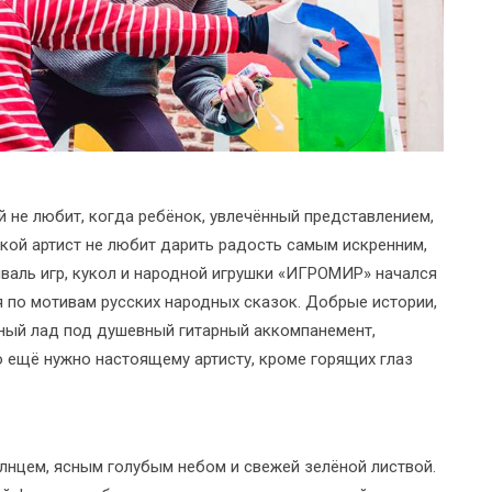
 не любит, когда ребёнок, увлечённый представлением,
акой артист не любит дарить радость самым искренним,
валь игр, кукол и народной игрушки «ИГРОМИР» начался
я по мотивам русских народных сказок. Добрые истории,
ный лад под душевный гитарный аккомпанемент,
 ещё нужно настоящему артисту, кроме горящих глаз
нцем, ясным голубым небом и свежей зелёной листвой.