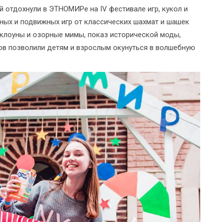
ей отдохнули в ЭТНОМИРе на IV фестивале игр, кукол и
ных и подвижных игр от классических шахмат и шашек
 клоуны и озорные мимы, показ исторической моды,
ов позволили детям и взрослым окунуться в волшебную