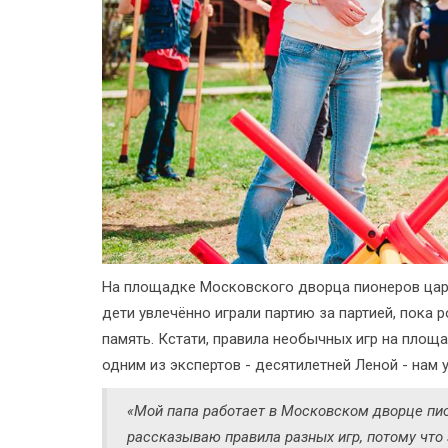
На площадке Московского дворца пионеров цари
дети увлечённо играли партию за партией, пока
память. Кстати, правила необычных игр на площ
одним из экспертов - десятилетней Леной - нам
«Мой папа работает в Московском дворце пио
рассказываю правила разных игр, потому что 