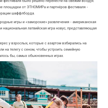
й фестиваля было решено перенести на свежий воздух.
ые площадки от ЭТНОМИРа и партнёров фестиваля -
ерации шаффлборда.
родные игры и «заморские» развлечения - американская
к и национальная латвийская игра новус, представляющая
рес у взрослых, которые с азартом взбирались на
ли на телегу с сеном, чтобы устроить семейную
алось бы, самых обыкновенных играх.