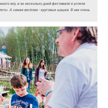
ного игр, и за несколько дней фестиваля я успела
тего». А самая весёлая - круговые шашки. В них очень