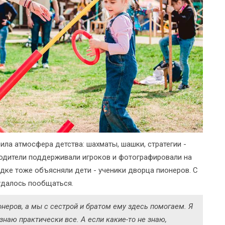
ла атмосфера детства: шахматы, шашки, стратегии -
 родители поддерживали игроков и фотографировали на
адке тоже объясняли дети - ученики дворца пионеров. С
 удалось пообщаться.
неров, а мы с сестрой и братом ему здесь помогаем. Я
знаю практически все. А если какие-то не знаю,