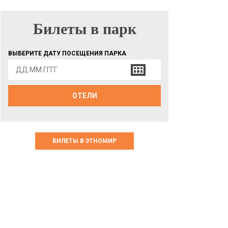
Билеты в парк
БИЛЕТЫ В ПАРК
ВЫБЕРИТЕ ДАТУ ПОСЕЩЕНИЯ ПАРКА
ОТЕЛИ
БИЛЕТЫ В ЭТНОМИР