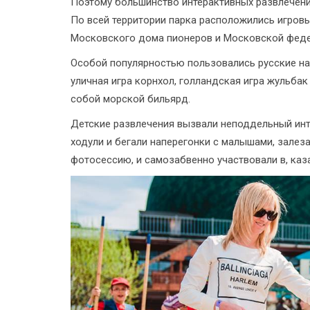
Поэтому большинство интерактивных развлечени
По всей территории парка расположились игров
Московского дома пионеров и Московской фед
Особой популярностью пользовались русские на
уличная игра корнхол, голландская игра жульба
собой морской бильярд.
Детские развлечения вызвали неподдельный инте
ходули и бегали наперегонки с малышами, залеза
фотосессию, и самозабвенно участвовали в, каз