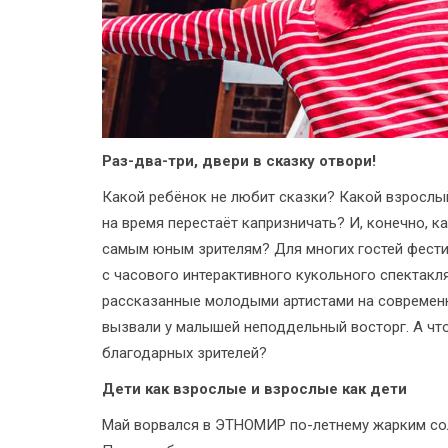
Раз-два-три, двери в сказку отвори!
Какой ребёнок не любит сказки? Какой взрослый
на время перестаёт капризничать? И, конечно, к
самым юным зрителям? Для многих гостей фести
с часового интерактивного кукольного спектакл
рассказанные молодыми артистами на современ
вызвали у малышей неподдельный восторг. А что
благодарных зрителей?
Дети как взрослые и взрослые как дети
Май ворвался в ЭТНОМИР по-летнему жарким сол