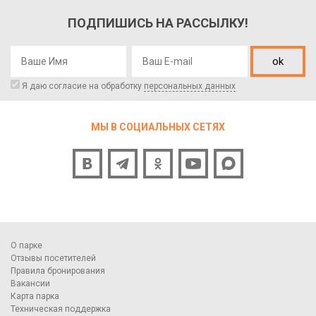
ПОДПИШИСЬ НА РАССЫЛКУ!
ok
Я даю согласие на обработку
персональных данных
МЫ В СОЦИАЛЬНЫХ СЕТЯХ
О парке
Отзывы посетителей
Правила бронирования
Вакансии
Карта парка
Техническая поддержка