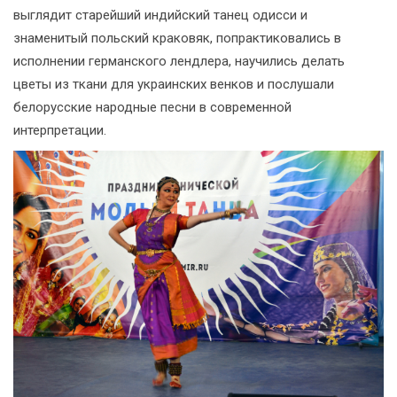
выглядит старейший индийский танец одисси и
знаменитый польский краковяк, попрактиковались в
исполнении германского лендлера, научились делать
цветы из ткани для украинских венков и послушали
белорусские народные песни в современной
интерпретации.