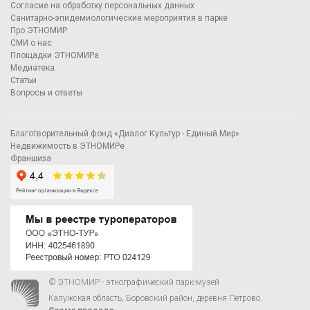
Согласие на обработку персональных данных
Санитарно-эпидемиологические мероприятия в парке
Про ЭТНОМИР
СМИ о нас
Площадки ЭТНОМИРа
Медиатека
Статьи
Вопросы и ответы
Благотворительный фонд «Диалог Культур - Единый Мир»
Недвижимость в ЭТНОМИРе
Франшиза
© ЭТНОМИР - этнографический парк-музей
Калужская область, Боровский район, деревня Петрово.