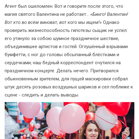
Агент был ошеломлен. Вот и говорите после этого, что
магия святого Валентина не работает...
«Бинго! Валентин!
Вот кто во всём виноват, вот кого мы ищем!»
Однако
проверить жизнеспособность гипотезы сыщик не успел:
его утянуло за собою шумное праздничное шествие,
объединившее артистов и гостей. Оглушённый взрывами
бумфетти, с ног до головы обсыпанный блёстками и
сердечками, наш бедный корреспондент очутился на
праздничном концерте. Делать нечего. Притворился
обыкновенным зрителем, для пущей маскировки собрал
штук десять розовых воздушных шариков и сел поближе к
сцене - следить и делать выводы.