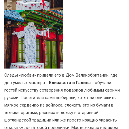
Следы «любви» привели его в Дом Великобритании, где
два умелых мастера -
Елизавета и Галина
- обучали
гостей искусству сотворения подарков любимым своими
руками. Посетители сами выбирали, хотят ли они сшить
мягкое сердечко из войлока, сложить его из бумаги в
технике оригами, расписать ложку в старинной
шотландской традиции или же просто изящно украсить
открытку для второй половинки. Мастер-класс недаром