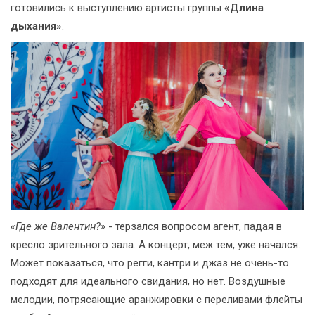
готовились к выступлению артисты группы
«Длина
дыхания»
.
«Где же Валентин?»
- терзался вопросом агент, падая в
кресло зрительного зала. А концерт, меж тем, уже начался.
Может показаться, что регги, кантри и джаз не очень-то
подходят для идеального свидания, но нет. Воздушные
мелодии, потрясающие аранжировки с переливами флейты