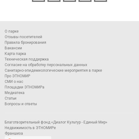
О парке
Отзывы посетителей
Правила бронирования
Вакансии
Карта парка
Техническая поддержка
Согласие на обработку персональных данных
Санитарно-эпидемиологические мероприятия в парке
Про ЭТНОМИР
СМИ о нас
Площадки ЭТНОМИРа
Медиатека
Статьи
Вопросы и ответы
Благотворительный фонд «Диалог Культур - Единый Мир»
Недвижимость в ЭТНОМИРе
Франшиза