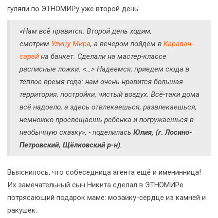
гуляли по ЭТНОМИРу уже второй день:
«Нам всё нравится. Второй день ходим,
смотрим
Улицу Мира
, а вечером пойдём в
Караван-
сарай
на банкет. Сделали на мастер-классе
расписные ложки. <…> Надеемся, приедем сюда в
тёплое время года: нам очень нравится большая
территория, постройки, чистый воздух. Всё-таки дома
всё надоело, а здесь отвлекаешься, развлекаешься,
немножко просвещаешь ребёнка и погружаешься в
необычную сказку», - поделилась
Юлия, (г. Лосино-
Петровский, Щёлковский р-н)
.
Выяснилось, что собеседница агента ещё и именинница!
Их замечательный сын Никита сделал в ЭТНОМИРе
потрясающий подарок маме: мозаику-сердце из камней и
ракушек.