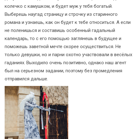
колечко с камушком, и будет муж у тебя богатый.
Выберешь наугад страницу и строчку из старинного
романа и узнаешь, как он будет к тебе относиться. А если
не поленишься и составишь особенный гадальный
календарь, то с его помощью заглянешь в будущее и
поможешь заветной мечте скорее осуществиться. Не
только девушки, но и парни охотно участвовали в весёлых
гаданиях. Выходило очень позитивно, однако наш агент
был на серьезном задании, поэтому без промедления
отправился дальше.