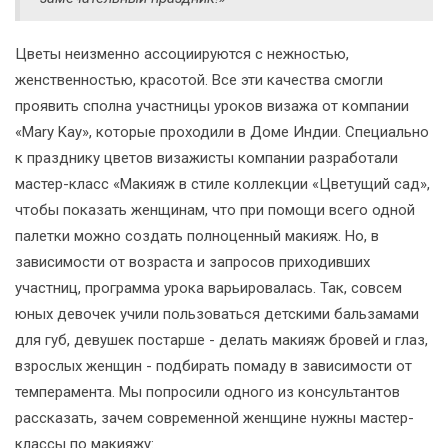
Цветы неизменно ассоциируются с нежностью,
женственностью, красотой. Все эти качества смогли
проявить сполна участницы уроков визажа от компании
«Mary Kay», которые проходили в Доме Индии. Специально
к празднику цветов визажисты компании разработали
мастер-класс «Макияж в стиле коллекции «Цветущий сад»,
чтобы показать женщинам, что при помощи всего одной
палетки можно создать полноценный макияж. Но, в
зависимости от возраста и запросов приходивших
участниц, программа урока варьировалась. Так, совсем
юных девочек учили пользоваться детскими бальзамами
для губ, девушек постарше - делать макияж бровей и глаз,
взрослых женщин - подбирать помаду в зависимости от
темперамента. Мы попросили одного из консультантов
рассказать, зачем современной женщине нужны мастер-
классы по макияжу: