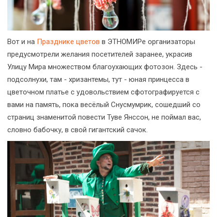
Вот и на
Празднике цветов
в ЭТНОМИРе организаторы
предусмотрели желания посетителей заранее, украсив
Улицу Мира множеством благоухающих фотозон. Здесь -
подсолнухи, там - хризантемы, тут - юная принцесса в
цветочном платье с удовольствием сфотографируется с
вами на память, пока весёлый Снусмумрик, сошедший со
страниц знаменитой повести Туве Янссон, не поймал вас,
словно бабочку, в свой гигантский сачок.