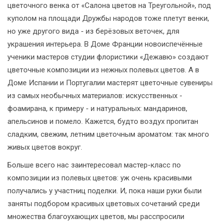
цветочного венка от «Салона цветов на Треугольной», под
куполом на площади Дружбы народов тоже плетут венки,
но уже другого вида - из берёзовых веточек, для
украшения интерьера. В Доме Франции новоиспечённые
ученики мастеров студии флористики «Дежавю» создают
цветочные композиции из нежных полевых цветов. А в
Доме Испании и Португалии мастерят цветочные сувениры
из самых необычных материалов: искусственных -
фоамирана, к примеру - и натуральных: мандаринов,
апельсинов и помело. Кажется, будто воздух пропитан
сладким, свежим, летним цветочным ароматом: так много
живых цветов вокруг.
Больше всего нас заинтересовал мастер-класс по
композиции из полевых цветов: уж очень красивыми
получались у участниц поделки. И, пока наши руки были
заняты подбором красивых цветовых сочетаний среди
множества благоухающих цветов, мы расспросили