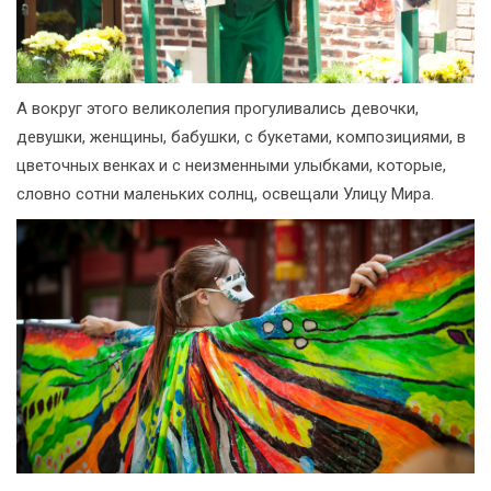
А вокруг этого великолепия прогуливались девочки,
девушки, женщины, бабушки, с букетами, композициями, в
цветочных венках и с неизменными улыбками, которые,
словно сотни маленьких солнц, освещали Улицу Мира.