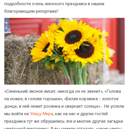
подробности очень женского праздника в нашем
благоухающем репортаже!
«Синенький звонок висит, никогда он не звенит», «Голова
на ножке, в голове горошки», «Белая корзинка - золотое
донце, в ней лежит росинка и сверкает солнце»… Не успели
мы войти на
Улицу Мира
, как на нас и других гостей
праздника тут же обрушились эти и многие другие загадки
цветочной викторины. А вы сумели отгадать, какие цветы