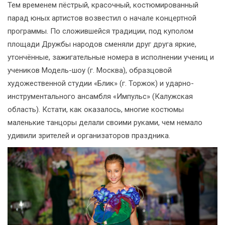
Тем временем пёстрый, красочный, костюмированный
парад юных артистов возвестил о начале концертной
программы. По сложившейся традиции, под куполом
площади Дружбы народов сменяли друг друга яркие,
утончённые, зажигательные номера в исполнении учениц и
учеников Модель-шоу (г. Москва), образцовой
художественной студии «Блик» (г. Торжок) и ударно-
инструментального ансамбля «Импульс» (Калужская
область). Кстати, как оказалось, многие костюмы
маленькие танцоры делали своими руками, чем немало
удивили зрителей и организаторов праздника.