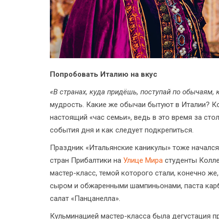
Попробовать Италию на вкус
«В странах, куда придёшь, поступай по обычаям,
мудрость. Какие же обычаи бытуют в Италии? Ко
настоящий «час семьи», ведь в это время за ст
события дня и как следует подкрепиться.
Праздник «Итальянские каникулы» тоже начался 
стран Прибалтики на
Улице Мира
студенты Колле
мастер-класс, темой которого стали, конечно же
сыром и обжаренными шампиньонами, паста карб
салат «Панцанелла».
Кульминацией мастер-класса была дегустация пр