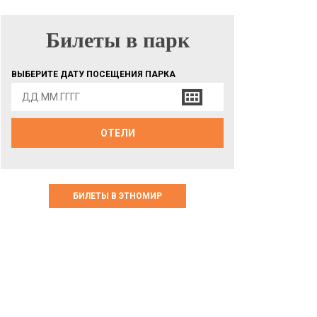
Билеты в парк
БИЛЕТЫ В ПАРК
ВЫБЕРИТЕ ДАТУ ПОСЕЩЕНИЯ ПАРКА
ОТЕЛИ
БИЛЕТЫ В ЭТНОМИР