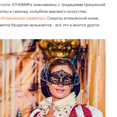
а, гости ЭТНОМИРа знакомились с традициями прекрасной
теллы и серенад, колыбели мирового искусства,
«Итальянские каникулы»
. Секреты итальянской кухни,
метки бродячих музыкантов - всё это и многое другое