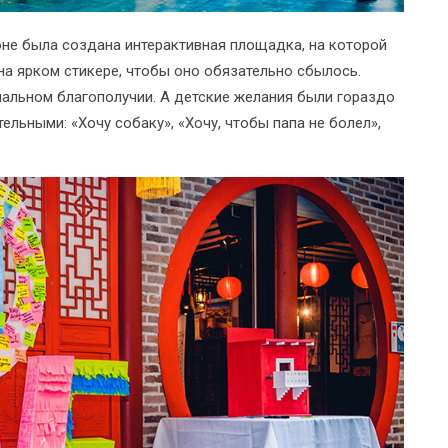
не была создана интерактивная площадка, на которой
а ярком стикере, чтобы оно обязательно сбылось.
иальном благополучии. А детские желания были гораздо
льными: «Хочу собаку», «Хочу, чтобы папа не болел»,