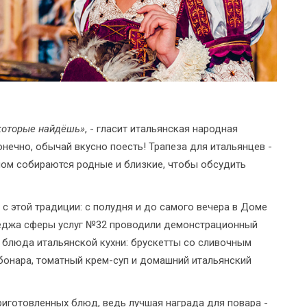
 которые найдёшь»
, - гласит итальянская народная
нечно, обычай вкусно поесть! Трапеза для итальянцев -
олом собираются родные и близкие, чтобы обсудить
с этой традиции: с полудня и до самого вечера в Доме
джа сферы услуг №32 проводили демонстрационный
, блюда итальянской кухни: брускетты со сливочным
онара, томатный крем-суп и домашний итальянский
иготовленных блюд, ведь лучшая награда для повара -