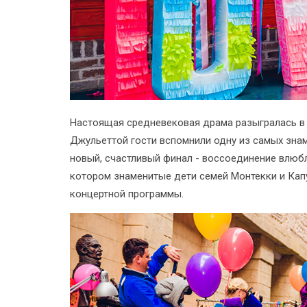
Настоящая средневековая драма разыгралась в
Джульеттой гости вспомнили одну из самых знам
новый, счастливый финал - воссоединение влюб
котором знаменитые дети семей Монтекки и Капу
концертной программы.