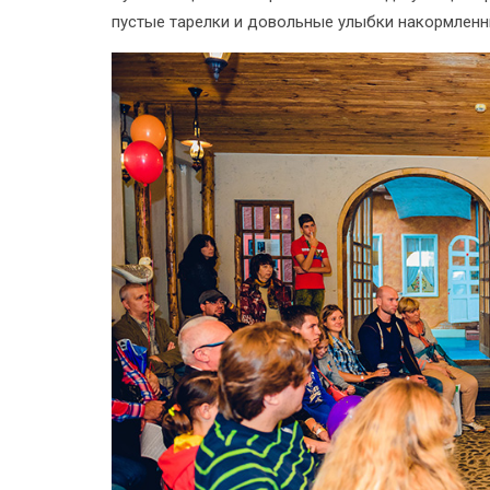
пустые тарелки и довольные улыбки накормленных