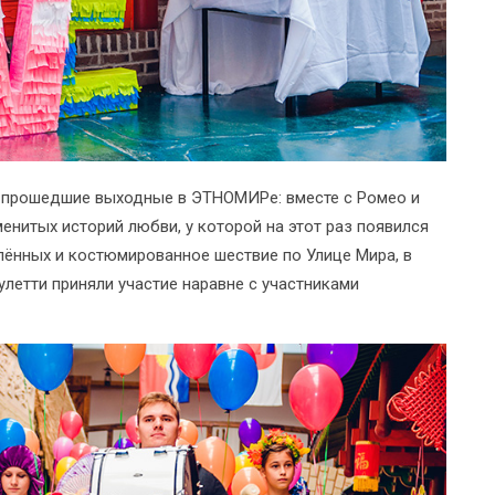
 прошедшие выходные в ЭТНОМИРе: вместе с Ромео и
енитых историй любви, у которой на этот раз появился
лённых и костюмированное шествие по Улице Мира, в
летти приняли участие наравне с участниками