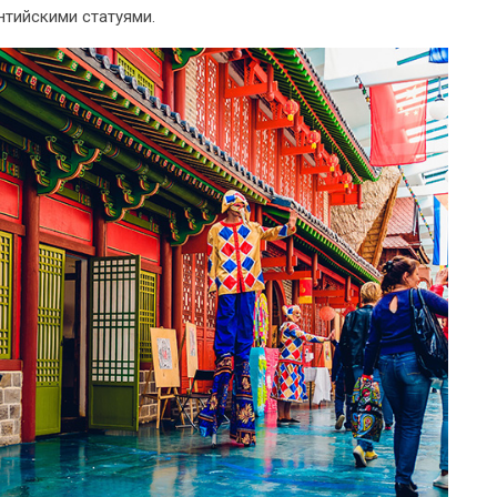
нтийскими статуями.