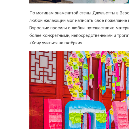
По мотивам знаменитой стены Джульетты в Веро
любой желающий мог написать своё пожелание н
Взрослые просили о любви, путешествиях, матер
более конкретными, непосредственными и трогате
«Хочу учиться на пятёрки».