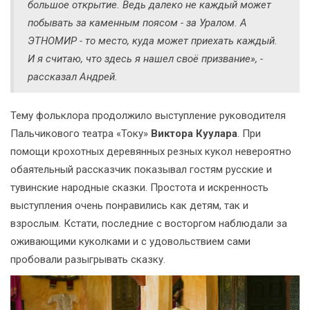
большое открытие. Ведь далеко не каждый может
побывать за каменным поясом - за Уралом. А
ЭТНОМИР - то место, куда может приехать каждый.
И я считаю, что здесь я нашел своё призвание», -
рассказал Андрей.
Тему фольклора продолжило выступление руководителя
Пальчикового театра «Току»
Виктора Куулара
. При
помощи крохотных деревянных резных кукол невероятно
обаятельный рассказчик показывал гостям русские и
тувинские народные сказки. Простота и искренность
выступления очень понравились как детям, так и
взрослым. Кстати, последние с восторгом наблюдали за
оживающими куколками и с удовольствием сами
пробовали разыгрывать сказку.