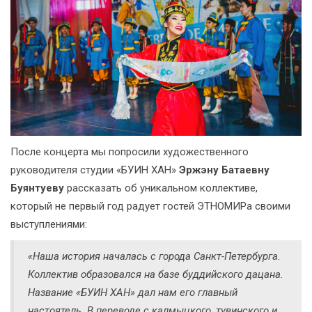
После концерта мы попросили художественного
руководителя студии «БУИН ХАН»
Эржэну Батаевну
Буянтуеву
рассказать об уникальном коллективе,
который не первый год радует гостей ЭТНОМИРа своими
выступлениями:
«Наша история началась с города Санкт-Петербурга.
Коллектив образовался на базе буддийского дацана.
Название «БУИН ХАН» дал нам его главный
настоятель. В переводе с калмыцкого, тувинского и