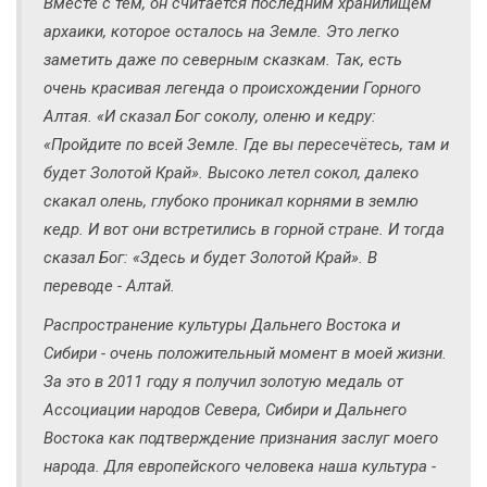
Вместе с тем, он считается последним хранилищем
архаики, которое осталось на Земле. Это легко
заметить даже по северным сказкам. Так, есть
очень красивая легенда о происхождении Горного
Алтая. «И сказал Бог соколу, оленю и кедру:
«Пройдите по всей Земле. Где вы пересечётесь, там и
будет Золотой Край». Высоко летел сокол, далеко
скакал олень, глубоко проникал корнями в землю
кедр. И вот они встретились в горной стране. И тогда
сказал Бог: «Здесь и будет Золотой Край». В
переводе - Алтай.
Распространение культуры Дальнего Востока и
Сибири - очень положительный момент в моей жизни.
За это в 2011 году я получил золотую медаль от
Ассоциации народов Севера, Сибири и Дальнего
Востока как подтверждение признания заслуг моего
народа. Для европейского человека наша культура -