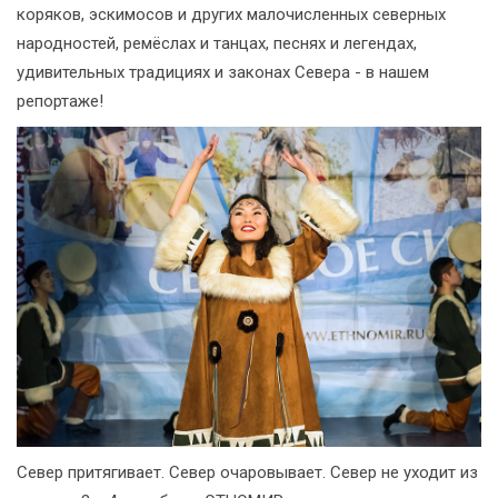
коряков, эскимосов и других малочисленных северных
народностей, ремёслах и танцах, песнях и легендах,
удивительных традициях и законах Севера - в нашем
репортаже!
Север притягивает. Север очаровывает. Север не уходит из