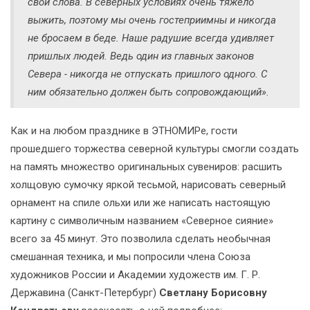
свои слова. В северных условиях очень тяжело
выжить, поэтому мы очень гостеприимны и никогда
не бросаем в беде. Наше радушие всегда удивляет
пришлых людей. Ведь один из главных законов
Севера - никогда не отпускать пришлого одного. С
ним обязательно должен быть сопровождающий».
Как и на любом празднике в ЭТНОМИРе, гости
прошедшего торжества северной культуры смогли создать
на память множество оригинальных сувениров: расшить
холщовую сумочку яркой тесьмой, нарисовать северный
орнамент на спиле ольхи или же написать настоящую
картину с символичным названием «Северное сияние»
всего за 45 минут. Это позволила сделать необычная
смешанная техника, и мы попросили члена Союза
художников России и Академии художеств им. Г. Р.
Державина (Санкт-Петербург)
Светлану Борисовну