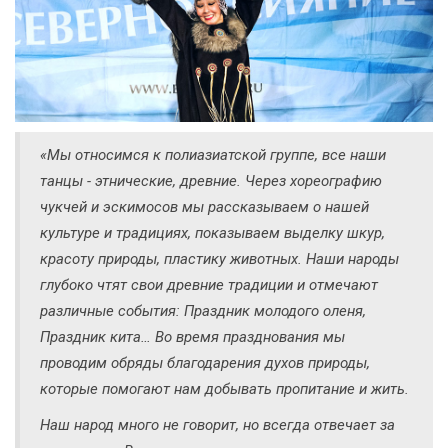
«Мы относимся к полиазиатской группе, все наши
танцы - этнические, древние. Через хореографию
чукчей и эскимосов мы рассказываем о нашей
культуре и традициях, показываем выделку шкур,
красоту природы, пластику животных. Наши народы
глубоко чтят свои древние традиции и отмечают
различные события: Праздник молодого оленя,
Праздник кита… Во время празднования мы
проводим обряды благодарения духов природы,
которые помогают нам добывать пропитание и жить.
Наш народ много не говорит, но всегда отвечает за