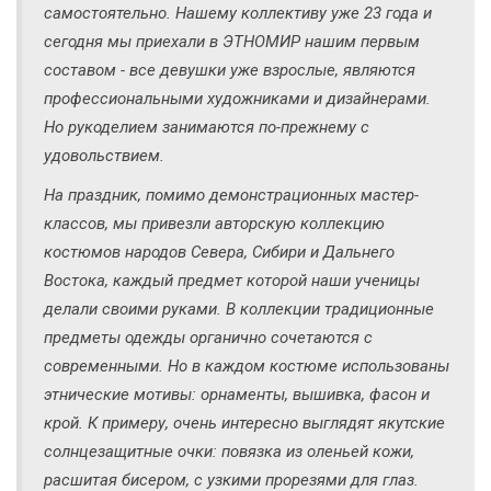
самостоятельно. Нашему коллективу уже 23 года и
сегодня мы приехали в ЭТНОМИР нашим первым
составом - все девушки уже взрослые, являются
профессиональными художниками и дизайнерами.
Но рукоделием занимаются по-прежнему с
удовольствием.
На праздник, помимо демонстрационных мастер-
классов, мы привезли авторскую коллекцию
костюмов народов Севера, Сибири и Дальнего
Востока, каждый предмет которой наши ученицы
делали своими руками. В коллекции традиционные
предметы одежды органично сочетаются с
современными. Но в каждом костюме использованы
этнические мотивы: орнаменты, вышивка, фасон и
крой. К примеру, очень интересно выглядят якутские
солнцезащитные очки: повязка из оленьей кожи,
расшитая бисером, с узкими прорезями для глаз.