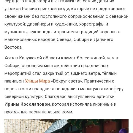
сердца. 3 и 4 декабря в ЭТНОМИР из самых дальних
уголков России приехали люди, которые не представляют
своей жизни без постоянного соприкосновения с северной
культурой: дизайнеры и художники, хореографы и
музыканты, кукловоды и хранители традиций коренных
малочисленных народов Севера, Сибири и Дальнего
Востока.
Хотя в Калужской области климат более мягкий, чем в
Сибири, основным местом действия праздничных
мероприятий стал закрытый от зимнего ветра, тёплый
павильон
Улицы Мира
«Вокруг света». Практически с
порога гости праздника попадали в манящую атмосферу
северной культуры благодаря выступлению артистки
Ирины Косолаповой
, которая исполняла лиричные и
протяжные песни на языке коми.