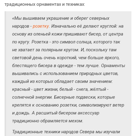
традиционных орнаментах и техниках:
«Мы вышиваем украшение и оберег северных
народов -
розетку
. Изначально её делают круглой: на
основу из оленьей кожи пришивают бисер, от центра
по кругу. Розетка - это символ солнца, которого так
не хватает за полярным кругом. И, поскольку там
световой день очень короткий, чем больше яркого,
блестящего бисера в одежде - тем лучше. Орнаменты
вышивались с использованием природных цветов,
каждый из которых обладает своим значением:
красный - цвет жизни, белый - снега, жёлтый -
солнечной энергии. Бисерные подвески, которые
крепятся к основанию розетки, символизируют ветер
и дождь. А расшитый бисером аксессуар
традиционно обрамляется мехом.
Традиционные техники народов Севера мы изучали