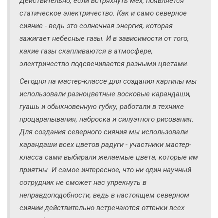
Действительно, если встряхнуть мех, появляется
статическое электричество. Как и само северное
сияние - ведь это солнечная энергия, которая
зажигает небесные газы. И в зависимости от того,
какие газы скапливаются в атмосфере,
электричество подсвечивается разными цветами.
Сегодня на мастер-классе для создания картины мы
использовали разноцветные восковые карандаши,
гуашь и обыкновенную губку, работали в технике
процарапывания, наброска и силуэтного рисования.
Для создания северного сияния мы использовали
карандаши всех цветов радуги - участники мастер-
класса сами выбирали желаемые цвета, которые им
приятны. И самое интересное, что ни один научный
сотрудник не сможет нас упрекнуть в
неправдоподобности, ведь в настоящем северном
сиянии действительно встречаются оттенки всех