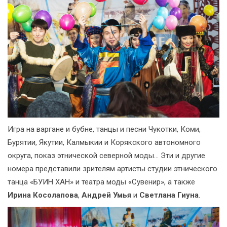
Игра на варгане и бубне, танцы и песни Чукотки, Коми,
Бурятии, Якутии, Калмыкии и Корякского автономного
округа, показ этнической северной моды… Эти и другие
номера представили зрителям артисты студии этнического
танца «БУИН ХАН» и театра моды «Сувенир», а также
Ирина Косолапова
,
Андрей Умья
и
Светлана Гиуна
.