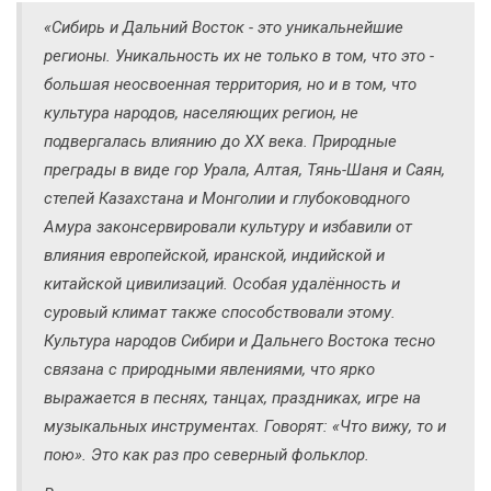
«Сибирь и Дальний Восток - это уникальнейшие
регионы. Уникальность их не только в том, что это -
большая неосвоенная территория, но и в том, что
культура народов, населяющих регион, не
подвергалась влиянию до ХХ века. Природные
преграды в виде гор Урала, Алтая, Тянь-Шаня и Саян,
степей Казахстана и Монголии и глубоководного
Амура законсервировали культуру и избавили от
влияния европейской, иранской, индийской и
китайской цивилизаций. Особая удалённость и
суровый климат также способствовали этому.
Культура народов Сибири и Дальнего Востока тесно
связана с природными явлениями, что ярко
выражается в песнях, танцах, праздниках, игре на
музыкальных инструментах. Говорят: «Что вижу, то и
пою». Это как раз про северный фольклор.