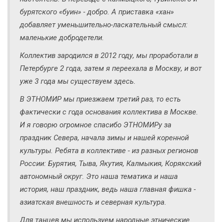
бурятского «буин» - добро. А приставка «хан»
добавляет уменьшительно-ласкательный смысл:
маленькие добродетели.
Коллектив зародился в 2012 году, мы проработали в
Петербурге 2 года, затем я переехала в Москву, и вот
уже 3 года мы существуем здесь.
В ЭТНОМИР мы приезжаем третий раз, то есть
фактически с года основания коллектива в Москве.
И я говорю огромное спасибо ЭТНОМИРу за
праздник Севера, начала зимы и нашей коренной
культуры. Ребята в коллективе - из разных регионов
России: Бурятия, Тыва, Якутия, Калмыкия, Корякский
автономный округ. Это наша тематика и наша
история, наш праздник, ведь наша главная фишка -
азиатская внешность и северная культура.
Для танцев мы используем народные этнические