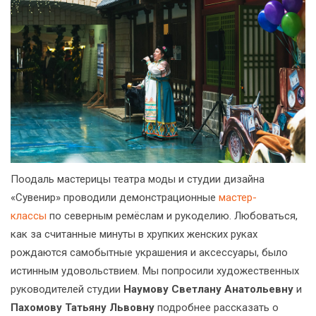
Поодаль мастерицы театра моды и студии дизайна
«Сувенир» проводили демонстрационные
мастер-
классы
по северным ремёслам и рукоделию. Любоваться,
как за считанные минуты в хрупких женских руках
рождаются самобытные украшения и аксессуары, было
истинным удовольствием. Мы попросили художественных
руководителей студии
Наумову Светлану Анатольевну
и
Пахомову Татьяну Львовну
подробнее рассказать о