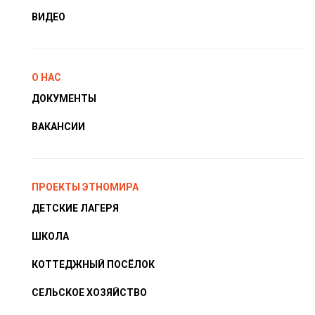
ВИДЕО
О НАС
ДОКУМЕНТЫ
ВАКАНСИИ
ПРОЕКТЫ ЭТНОМИРА
ДЕТСКИЕ ЛАГЕРЯ
ШКОЛА
КОТТЕДЖНЫЙ ПОСЁЛОК
СЕЛЬСКОЕ ХОЗЯЙСТВО