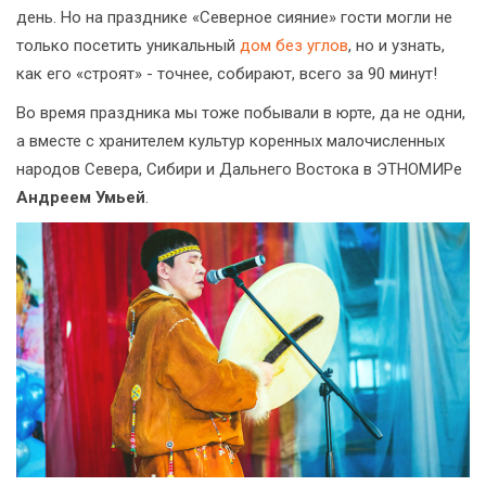
день. Но на празднике «Северное сияние» гости могли не
только посетить уникальный
дом без углов
, но и узнать,
как его «строят» - точнее, собирают, всего за 90 минут!
Во время праздника мы тоже побывали в юрте, да не одни,
а вместе с хранителем культур коренных малочисленных
народов Севера, Сибири и Дальнего Востока в ЭТНОМИРе
Андреем Умьей
.