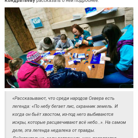
Кондратьеву
рассказать о ней подробнее:
«Рассказывают, что среди народов Севера есть
легенда: «По небу бегает лис, охранник земель. И
когда он бьёт хвостом, из-под него выбиваются
искры, которые расцвечивают всё небо…». На самом
деле, эта легенда недалека от правды.