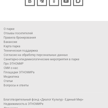
О парке
Отзывы посетителей
Правила бронирования
Вакансии
Карта парка
Техническая поддержка
Согласие на обработку персональных данных
Санитарно-эпидемиологические мероприятия в парке
Про ЭТНОМИР
СМИ о нас
Площадки ЭТНОМИРа
Медиатека
Статьи
Вопросы и ответы
Благотворительный фонд «Диалог Культур - Единый Мир»
Недвижимость в ЭТНОМИРе