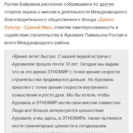
Руслан Байрамов рассказал собравшимся по другую
сторону экрана о миссии и деятельности Международного
благотворительного общественного Фонда
«Диалог
Культур - Единый Мир»
, отметив заинтересованность в
содействии строительству в Ауровиле Павильона России и
всего Международного района.
«Время летит быстро. С нашей первой встречи с
Ауровилем прошло почти 10 лет. Сегодня мы видим,
что за это время ЭТНОМИР с точки зрения скорости
строительства продвинулся дальше. Но Ауровиль
преуспел с точки зрения скорости внутреннего
осмысления и роста духа. Мы бы хотели, чтобы
Ауровиль и ЭТНОМИР несли свои миссии совместно.
Люди всё больше интересуются ценностями
Ауровиля, и мы здесь, в ЭТНОМИРе, также пытаемся
нести гуманитарные ценности в сегодняшнем