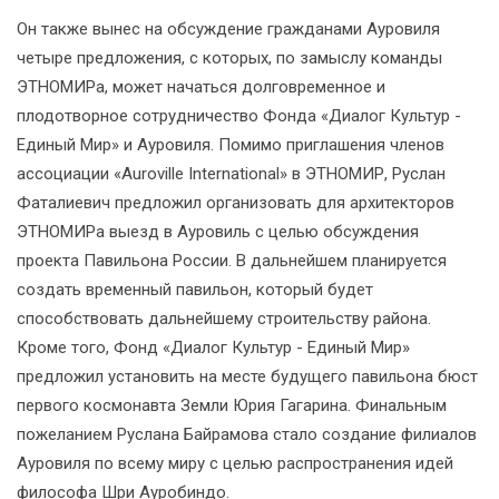
Он также вынес на обсуждение гражданами Ауровиля
четыре предложения, с которых, по замыслу команды
ЭТНОМИРа, может начаться долговременное и
плодотворное сотрудничество Фонда «Диалог Культур -
Единый Мир» и Ауровиля. Помимо приглашения членов
ассоциации «Auroville International» в ЭТНОМИР, Руслан
Фаталиевич предложил организовать для архитекторов
ЭТНОМИРа выезд в Ауровиль с целью обсуждения
проекта Павильона России. В дальнейшем планируется
создать временный павильон, который будет
способствовать дальнейшему строительству района.
Кроме того, Фонд «Диалог Культур - Единый Мир»
предложил установить на месте будущего павильона бюст
первого космонавта Земли Юрия Гагарина. Финальным
пожеланием Руслана Байрамова стало создание филиалов
Ауровиля по всему миру с целью распространения идей
философа Шри Ауробиндо.