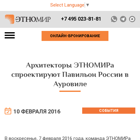
Select Language
▼
+7 495 023-81-81
ОНЛАЙН-БРОНИРОВАНИЕ
Архитекторы ЭТНОМИРа
спроектируют Павильон России в
Ауровиле
10 ФЕВРАЛЯ 2016
СОБЫТИЯ
В воскресенье, 7 февраля 2016 года, команда ЭТНОМИРа