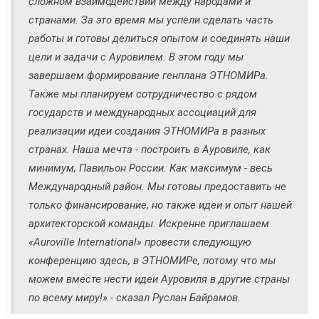
сложном взаимодействии между народами и
странами. За это время мы успели сделать часть
работы и готовы делиться опытом и соединять наши
цели и задачи с Ауровилем. В этом году мы
завершаем формирование генплана ЭТНОМИРа.
Также мы планируем сотрудничество с рядом
государств и международных ассоциаций для
реализации идеи создания ЭТНОМИРа в разных
странах. Наша мечта - построить в Ауровиле, как
минимум, Павильон России. Как максимум - весь
Международный район. Мы готовы предоставить не
только финансирование, но также идеи и опыт нашей
архитекторской команды. Искренне приглашаем
«Auroville International» провести следующую
конференцию здесь, в ЭТНОМИРе, потому что мы
можем вместе нести идеи Ауровиля в другие страны
по всему миру!» - сказал Руслан Байрамов.