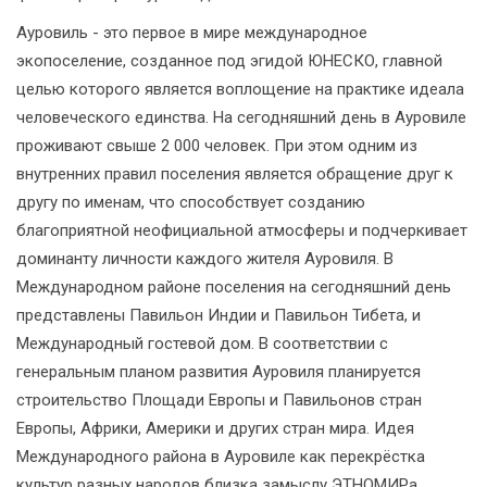
Ауровиль - это первое в мире международное
экопоселение, созданное под эгидой ЮНЕСКО, главной
целью которого является воплощение на практике идеала
человеческого единства. На сегодняшний день в Ауровиле
проживают свыше 2 000 человек. При этом одним из
внутренних правил поселения является обращение друг к
другу по именам, что способствует созданию
благоприятной неофициальной атмосферы и подчеркивает
доминанту личности каждого жителя Ауровиля. В
Международном районе поселения на сегодняшний день
представлены Павильон Индии и Павильон Тибета, и
Международный гостевой дом. В соответствии с
генеральным планом развития Ауровиля планируется
строительство Площади Европы и Павильонов стран
Европы, Африки, Америки и других стран мира. Идея
Международного района в Ауровиле как перекрёстка
культур разных народов близка замыслу ЭТНОМИРа,