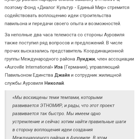
поэтому Фонд «Диалог Культур - Единый Мир» стремится
содействовать воплощению идеи строительства
павильона и передачи своего опыта и возможностей.
За неполные два часа телемоста со стороны Ауровиля
также поступил ряд вопросов и предложений. В числе
прочих высказались представитель Координационной
группы Международного района
Луиджи
, член ассоциации
«Auroville International»
Иза
(Германия), управляющий
Павильоном Единства
Джайя
и сотрудник жилищной
службы Ауровиля
Николай
.
«Мы восхищены теми темпами, которыми
развивается ЭТНОМИР, и рады, что этот проект
развивается так быстро. Мы имеем одно
устремление и сейчас хотим найти правильные шаги
в сторону воплощения идеи создания
Международного района в Ауровиле. В этом