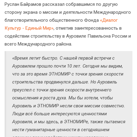
Руслан Байрамов рассказал собравшимся по другую
сторону экрана о миссии и деятельности Международного
благотворительного общественного Фонда
«Диалог
Культур - Единый Мир»
, отметив заинтересованность в
содействии строительству в Ауровиле Павильона России и
всего Международного района.
«Время летит быстро. С нашей первой встречи с
Ауровилем прошло почти 10 лет. Сегодня мы видим,
что за это время ЭТНОМИР с точки зрения скорости
строительства продвинулся дальше. Но Ауровиль
преуспел с точки зрения скорости внутреннего
осмысления и роста духа. Мы бы хотели, чтобы
Ауровиль и ЭТНОМИР несли свои миссии совместно.
Люди всё больше интересуются ценностями
Ауровиля, и мы здесь, в ЭТНОМИРе, также пытаемся
нести гуманитарные ценности в сегодняшнем