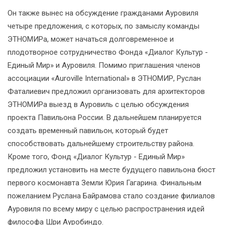
Он также вынес на обсуждение гражданами Ауровиля
четыре предложения, с которых, по замыслу команды
ЭТНОМИРа, может начаться долговременное и
плодотворное сотрудничество Фонда «Диалог Культур -
Единый Мир» и Ауровиля. Помимо приглашения членов
ассоциации «Auroville International» в ЭТНОМИР, Руслан
Фаталиевич предложил организовать для архитекторов
ЭТНОМИРа выезд в Ауровиль с целью обсуждения
проекта Павильона России. В дальнейшем планируется
создать временный павильон, который будет
способствовать дальнейшему строительству района.
Кроме того, Фонд «Диалог Культур - Единый Мир»
предложил установить на месте будущего павильона бюст
первого космонавта Земли Юрия Гагарина. Финальным
пожеланием Руслана Байрамова стало создание филиалов
Ауровиля по всему миру с целью распространения идей
философа Шри Ауробиндо.