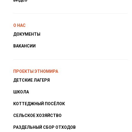
О НАС
ДОКУМЕНТЫ
ВАКАНСИИ
ПРОЕКТЫ ЭТНОМИРА
ДЕТСКИЕ ЛАГЕРЯ
ШКОЛА
КОТТЕДЖНЫЙ ПОСЁЛОК
СЕЛЬСКОЕ ХОЗЯЙСТВО
РАЗДЕЛЬНЫЙ СБОР ОТХОДОВ