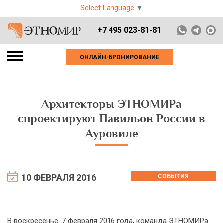
Select Language
▼
+7 495 023-81-81
ОНЛАЙН-БРОНИРОВАНИЕ
Архитекторы ЭТНОМИРа
спроектируют Павильон России в
Ауровиле
10 ФЕВРАЛЯ 2016
СОБЫТИЯ
В воскресенье, 7 февраля 2016 года, команда ЭТНОМИРа