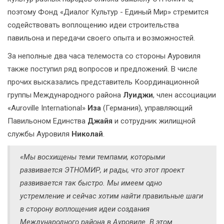
поэтому Фонд «Диалог Культур - Единый Мир» стремится
содействовать воплощению идеи строительства
павильона и передачи своего опыта и возможностей.
За неполные два часа телемоста со стороны Ауровиля
также поступил ряд вопросов и предложений. В числе
прочих высказались представитель Координационной
группы Международного района
Луиджи
, член ассоциации
«Auroville International»
Иза
(Германия), управляющий
Павильоном Единства
Джайя
и сотрудник жилищной
службы Ауровиля
Николай
.
«Мы восхищены теми темпами, которыми
развивается ЭТНОМИР, и рады, что этот проект
развивается так быстро. Мы имеем одно
устремление и сейчас хотим найти правильные шаги
в сторону воплощения идеи создания
Международного района в Ауровиле. В этом