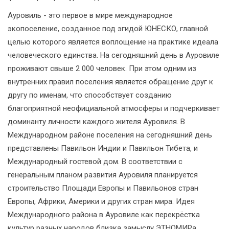
Ауровиль - это первое в мире международное
экопоселение, созданное под эгидой ЮНЕСКО, главной
целью которого является воплощение на практике идеала
человеческого единства. На сегодняшний день в Ауровиле
проживают свыше 2 000 человек. При этом одним из
внутренних правил поселения является обращение друг к
другу по именам, что способствует созданию
благоприятной неофициальной атмосферы и подчеркивает
доминанту личности каждого жителя Ауровиля. В
Международном районе поселения на сегодняшний день
представлены Павильон Индии и Павильон Тибета, и
Международный гостевой дом. В соответствии с
генеральным планом развития Ауровиля планируется
строительство Площади Европы и Павильонов стран
Европы, Африки, Америки и других стран мира. Идея
Международного района в Ауровиле как перекрёстка
культур разных народов близка замыслу ЭТНОМИРа,