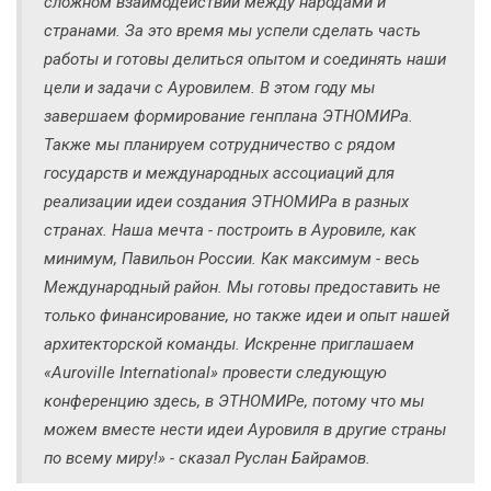
сложном взаимодействии между народами и
странами. За это время мы успели сделать часть
работы и готовы делиться опытом и соединять наши
цели и задачи с Ауровилем. В этом году мы
завершаем формирование генплана ЭТНОМИРа.
Также мы планируем сотрудничество с рядом
государств и международных ассоциаций для
реализации идеи создания ЭТНОМИРа в разных
странах. Наша мечта - построить в Ауровиле, как
минимум, Павильон России. Как максимум - весь
Международный район. Мы готовы предоставить не
только финансирование, но также идеи и опыт нашей
архитекторской команды. Искренне приглашаем
«Auroville International» провести следующую
конференцию здесь, в ЭТНОМИРе, потому что мы
можем вместе нести идеи Ауровиля в другие страны
по всему миру!» - сказал Руслан Байрамов.