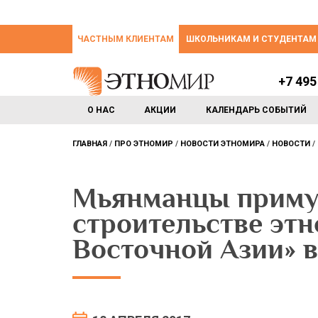
ЧАСТНЫМ КЛИЕНТАМ
ШКОЛЬНИКАМ И СТУДЕНТАМ
+7 495
О НАС
АКЦИИ
КАЛЕНДАРЬ СОБЫТИЙ
ГЛАВНАЯ
ПРО ЭТНОМИР
НОВОСТИ ЭТНОМИРА
НОВОСТИ
Мьянманцы примут
строительстве эт
Восточной Азии»