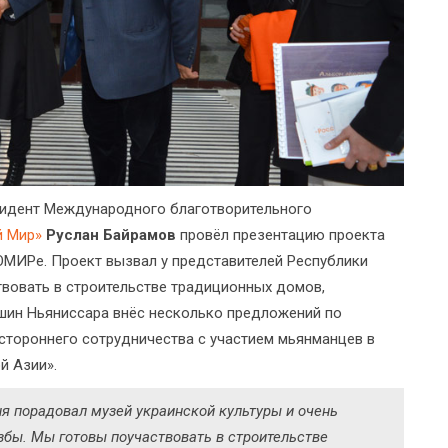
зидент Международного благотворительного
й Мир»
Руслан Байрамов
провёл презентацию проекта
МИРе. Проект вызвал у представителей Республики
вовать в строительстве традиционных домов,
шин Ньяниссара внёс несколько предложений по
стороннего сотрудничества с участием мьянманцев в
й Азии».
ня порадовал музей украинской культуры и очень
збы. Мы готовы поучаствовать в строительстве