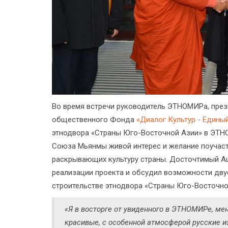
Во время встречи руководитель ЭТНОМИРа, пре
общественного Фонда
«Диалог Культур - Едины
этнодвора «Страны Юго-Восточной Азии» в ЭТНО
Союза Мьянмы живой интерес и желание поучаст
раскрывающих культуру страны. Досточтимый А
реализации проекта и обсудил возможности дву
строительстве этнодвора «Страны Юго-Восточно
«Я в восторге от увиденного в ЭТНОМИРе, ме
красивые, с особенной атмосферой русские и