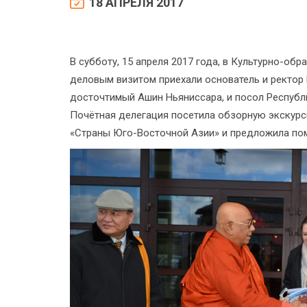
18 АПРЕЛЯ 2017
В субботу, 15 апреля 2017 года, в Культурно-о
деловым визитом приехали основатель и ректор
досточтимый Ашин Ньяниссара, и посол Респуб
Почётная делегация посетила обзорную экскур
«Страны Юго-Восточной Азии» и предложила пом