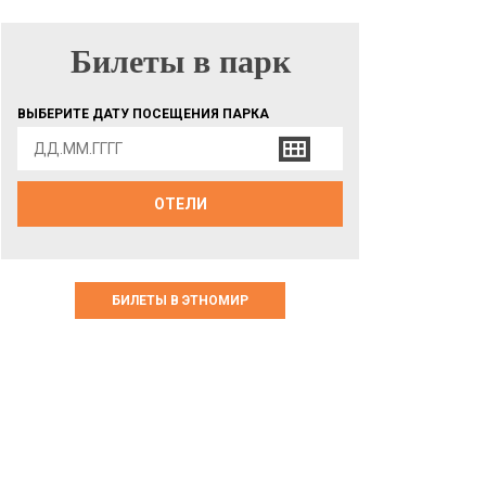
Билеты в парк
БИЛЕТЫ В ПАРК
ВЫБЕРИТЕ ДАТУ ПОСЕЩЕНИЯ ПАРКА
ОТЕЛИ
БИЛЕТЫ В ЭТНОМИР