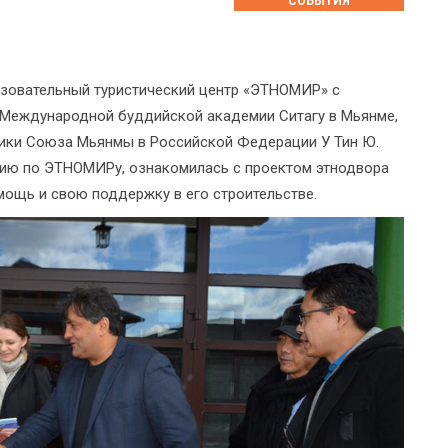
СОБЫТИЯ
бразовательный туристический центр «ЭТНОМИР» с
 Международной буддийской академии Ситагу в Мьянме,
лики Союза Мьянмы в Российской Федерации У Тин Ю.
сию по ЭТНОМИРу, ознакомилась с проектом этнодвора
ощь и свою поддержку в его строительстве.