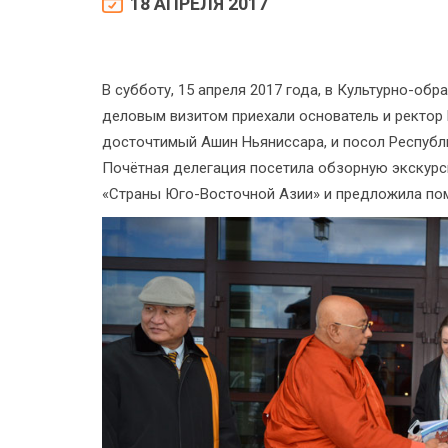
18 АПРЕЛЯ 2017
В субботу, 15 апреля 2017 года, в Культурно-о
деловым визитом приехали основатель и ректор
досточтимый Ашин Ньяниссара, и посол Респуб
Почётная делегация посетила обзорную экскур
«Страны Юго-Восточной Азии» и предложила пом