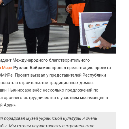
зидент Международного благотворительного
й Мир»
Руслан Байрамов
провёл презентацию проекта
МИРе. Проект вызвал у представителей Республики
вовать в строительстве традиционных домов,
шин Ньяниссара внёс несколько предложений по
стороннего сотрудничества с участием мьянманцев в
й Азии».
ня порадовал музей украинской культуры и очень
збы. Мы готовы поучаствовать в строительстве