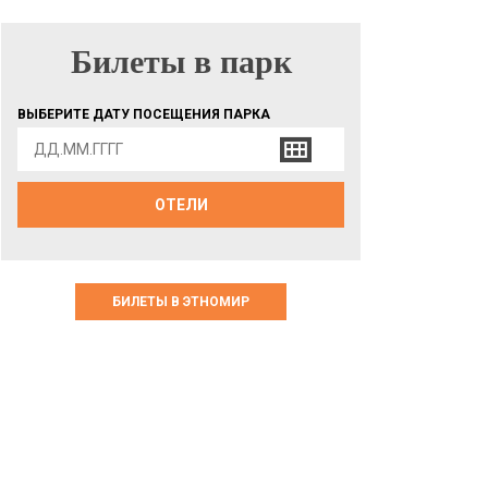
Билеты в парк
БИЛЕТЫ В ПАРК
ВЫБЕРИТЕ ДАТУ ПОСЕЩЕНИЯ ПАРКА
ОТЕЛИ
БИЛЕТЫ В ЭТНОМИР