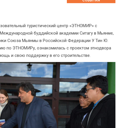
СОБЫТИЯ
бразовательный туристический центр «ЭТНОМИР» с
 Международной буддийской академии Ситагу в Мьянме,
лики Союза Мьянмы в Российской Федерации У Тин Ю.
сию по ЭТНОМИРу, ознакомилась с проектом этнодвора
ощь и свою поддержку в его строительстве.