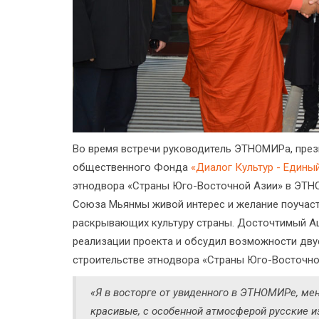
Во время встречи руководитель ЭТНОМИРа, пре
общественного Фонда
«Диалог Культур - Едины
этнодвора «Страны Юго-Восточной Азии» в ЭТНО
Союза Мьянмы живой интерес и желание поучаст
раскрывающих культуру страны. Досточтимый А
реализации проекта и обсудил возможности дву
строительстве этнодвора «Страны Юго-Восточно
«Я в восторге от увиденного в ЭТНОМИРе, ме
красивые, с особенной атмосферой русские и