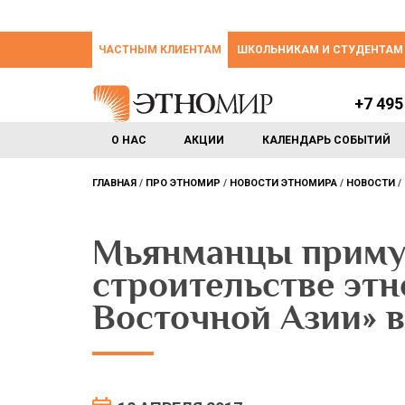
ЧАСТНЫМ КЛИЕНТАМ
ШКОЛЬНИКАМ И СТУДЕНТАМ
+7 495
О НАС
АКЦИИ
КАЛЕНДАРЬ СОБЫТИЙ
ГЛАВНАЯ
ПРО ЭТНОМИР
НОВОСТИ ЭТНОМИРА
НОВОСТИ
Мьянманцы примут
строительстве эт
Восточной Азии»