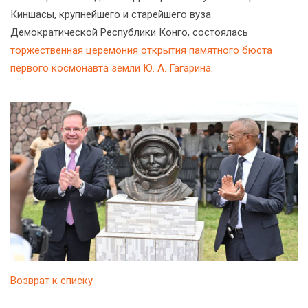
Киншасы, крупнейшего и старейшего вуза
Демократической Республики Конго, состоялась
торжественная церемония открытия памятного бюста
первого космонавта земли Ю. А. Гагарина
.
Возврат к списку