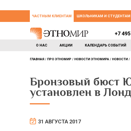
ЧАСТНЫМ КЛИЕНТАМ
ШКОЛЬНИКАМ И СТУДЕНТАМ
+7 495
О НАС
АКЦИИ
КАЛЕНДАРЬ СОБЫТИЙ
ГЛАВНАЯ
ПРО ЭТНОМИР
НОВОСТИ ЭТНОМИРА
НОВОСТИ
Бронзовый бюст Ю
установлен в Лон
31 АВГУСТА 2017