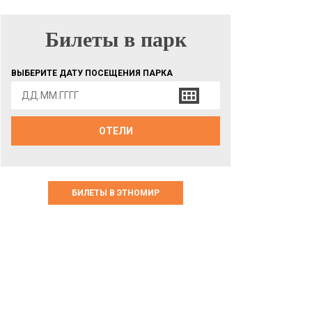
Билеты в парк
БИЛЕТЫ В ПАРК
ВЫБЕРИТЕ ДАТУ ПОСЕЩЕНИЯ ПАРКА
ОТЕЛИ
БИЛЕТЫ В ЭТНОМИР