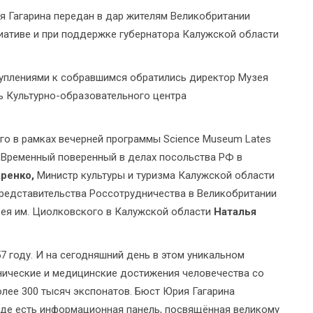
 Гагарина передан в дар жителям Великобритании
иативе и при поддержке губернатора Калужской области
уплениями к собравшимся обратились директор Музея
ь Культурно-образовательного центра
го в рамках вечерней программы Science Museum Lates
 Временный поверенный в делах посольства РФ в
ренко,
Министр культуры и туризма Калужской области
редставительства Россотрудничества в Великобритании
зея им. Циолковского в Калужской области
Наталья
7 году. И на сегодняшний день в этом уникальном
нические и медицинские достижения человечества со
лее 300 тысяч экспонатов. Бюст Юрия Гагарина
 где есть информационная панель, посвящённая великому