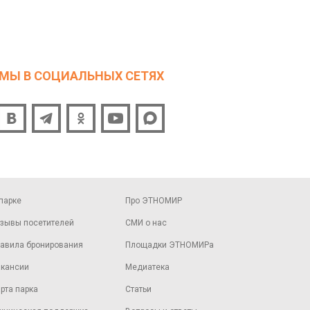
МЫ В СОЦИАЛЬНЫХ СЕТЯХ
парке
Про ЭТНОМИР
зывы посетителей
СМИ о нас
авила бронирования
Площадки ЭТНОМИРа
кансии
Медиатека
рта парка
Статьи