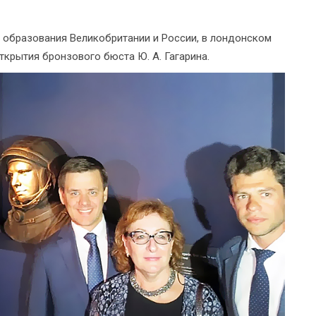
 и образования Великобритании и России, в лондонском
крытия бронзового бюста Ю. А. Гагарина.