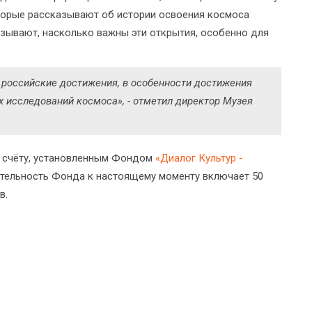
оторые рассказывают об истории освоения космоса
зывают, насколько важны эти открытия, особенно для
 российские достижения, в особенности достижения
ых исследований космоса», - отметил директор Музея
по счёту, установленным Фондом
«Диалог Культур -
тельность Фонда к настоящему моменту включает 50
в.