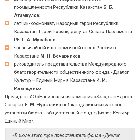
промышленности Республики Казахстан
Б. Б.
Атамкулов
;
лётчик-космонавт, Народный герой Республики
Казахстан, Герой России, депутат Сената Парламента
РК
Т. А. Мусабаев
;
чрезвычайный и полномочный посол России в
Казахстане
М. Н. Бочарников
;
руководитель представительства Международного
благотворительного общественного фонда «Диалог
Культур – Единый Мир» в Казахстане
И. И.
Ильященко
.
Президент АО «Национальная компания «Қазақстан Ғарыш
Сапары»
Е. М. Нургалиев
поблагодарил инициаторов
установки бюста - общественный фонд «Диалог Культур –
Единый Мир»:
«В июле этого года представители фонда «Диалог