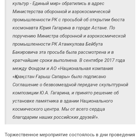
культур - Единый мир» обратились в адрес
Министерства оборонной и аэрокосмической
промышленности РК с просьбой об открытии бюста
космонавта Юрия Гагарина в городе Астане. По
поручению Министра оборонной и аэрокосмической
промышленности РК Атамкулова Бейбута
Бакировича эта просьба была рассмотрена и в
кратчайшие сроки выполнена. В сентябре 2017 года
между Фондом и АО «Национальная компания
«Қазақстан Ғарыш Сапары» было подписано
Соглашение о безвозмездной передаче скульптурной
композиции Ю.А. Гагарина, и принято решение об
установке памятника в здании Национального
космического центра. Мы от всего сердца
благодарим наших российских друзей!».
Торжественное мероприятие состоялось в дни проведения