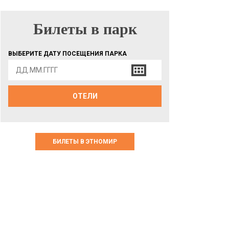
Билеты в парк
БИЛЕТЫ В ПАРК
ВЫБЕРИТЕ ДАТУ ПОСЕЩЕНИЯ ПАРКА
ОТЕЛИ
БИЛЕТЫ В ЭТНОМИР