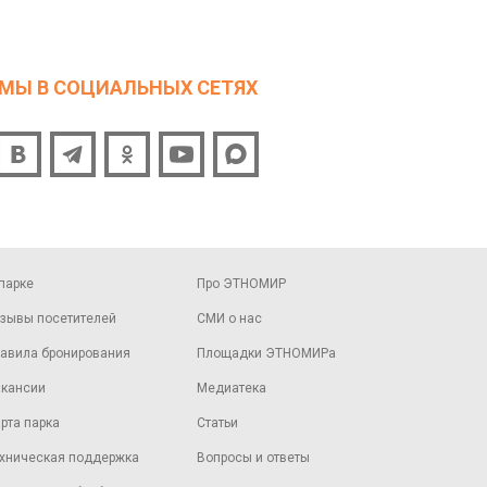
МЫ В СОЦИАЛЬНЫХ СЕТЯХ
парке
Про ЭТНОМИР
зывы посетителей
СМИ о нас
авила бронирования
Площадки ЭТНОМИРа
кансии
Медиатека
рта парка
Статьи
хническая поддержка
Вопросы и ответы