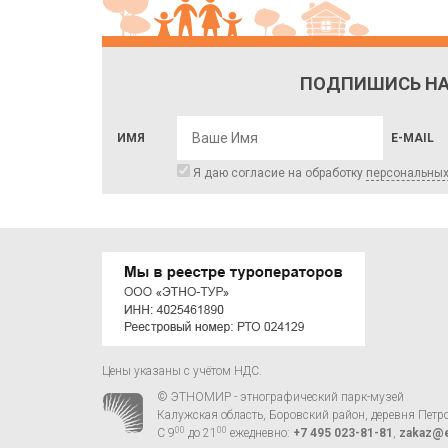
ПОДПИШИСЬ НА
ИМЯ
E-MAIL
Я даю согласие на обработку
персональны
Цены указаны с учётом НДС.
© ЭТНОМИР - этнографический парк-музей
Калужская область, Боровский район, деревня Петр
00
00
С 9
до 21
ежедневно:
+7 495 023-81-81
,
zakaz@e