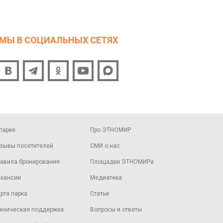
МЫ В СОЦИАЛЬНЫХ СЕТЯХ
парке
Про ЭТНОМИР
зывы посетителей
СМИ о нас
авила бронирования
Площадки ЭТНОМИРа
кансии
Медиатека
рта парка
Статьи
хническая поддержка
Вопросы и ответы