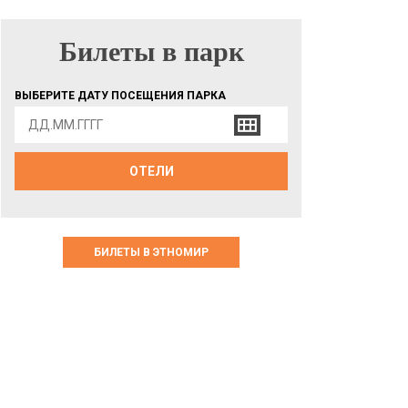
Билеты в парк
БИЛЕТЫ В ПАРК
ВЫБЕРИТЕ ДАТУ ПОСЕЩЕНИЯ ПАРКА
ОТЕЛИ
БИЛЕТЫ В ЭТНОМИР