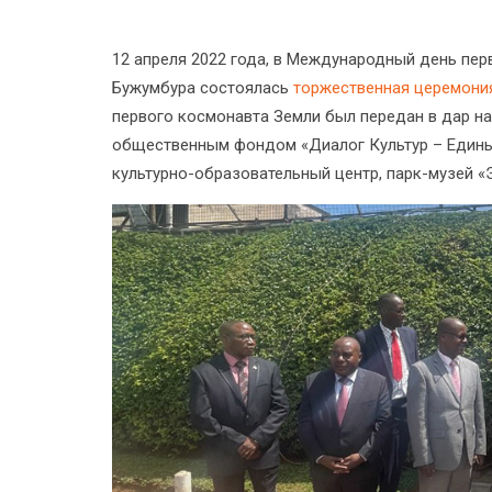
12 апреля 2022 года, в Международный день перв
Бужумбура состоялась
торжественная церемония
первого космонавта Земли был передан в дар 
общественным фондом «Диалог Культур – Единый
культурно-образовательный центр, парк-музей 