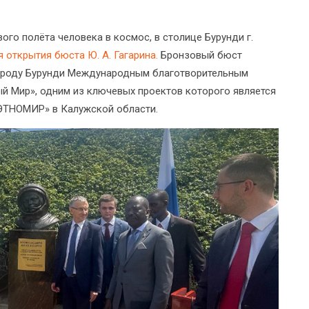
ого полёта человека в космос, в столице Бурунди г.
 открытия бюста Ю. А. Гагарина.
Бронзовый бюст
народу Бурунди Международным благотворительным
 Мир», одним из ключевых проектов которого является
«ЭТНОМИР» в Калужской области.