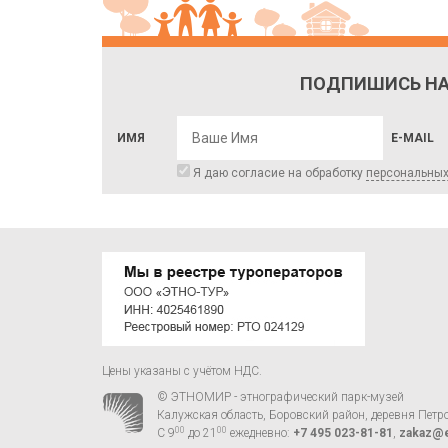
ПОДПИШИСЬ НА
ИМЯ
E-MAIL
Я даю согласие на обработку
персональны
Цены указаны с учётом НДС.
© ЭТНОМИР - этнографический парк-музей
Калужская область, Боровский район, деревня Петр
00
00
С 9
до 21
ежедневно:
+7 495 023-81-81
,
zakaz@e