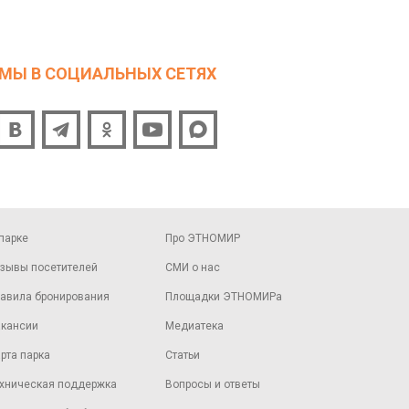
МЫ В СОЦИАЛЬНЫХ СЕТЯХ
парке
Про ЭТНОМИР
зывы посетителей
СМИ о нас
авила бронирования
Площадки ЭТНОМИРа
кансии
Медиатека
рта парка
Статьи
хническая поддержка
Вопросы и ответы