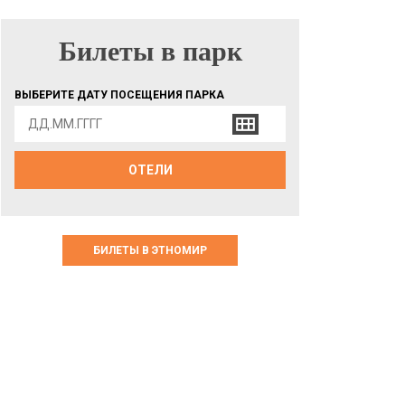
Билеты в парк
БИЛЕТЫ В ПАРК
ВЫБЕРИТЕ ДАТУ ПОСЕЩЕНИЯ ПАРКА
ОТЕЛИ
БИЛЕТЫ В ЭТНОМИР