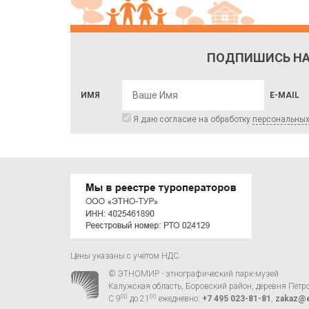
ПОДПИШИСЬ НА
ИМЯ
E-MAIL
Я даю согласие на обработку
персональны
Цены указаны с учётом НДС.
© ЭТНОМИР - этнографический парк-музей
Калужская область, Боровский район, деревня Петр
00
00
С 9
до 21
ежедневно:
+7 495 023-81-81
,
zakaz@e