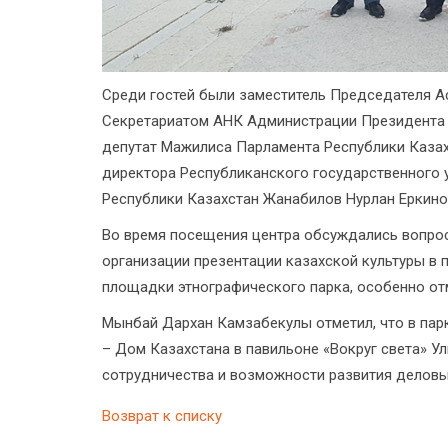
Среди гостей были заместитель Председателя 
Секретариатом АНК Администрации Президента 
депутат Мажилиса Парламента Республики Каза
директора Республиканского государственного у
Республики Казахстан Жанабилов Нурлан Еркино
Во время посещения центра обсуждались вопрос
организации презентации казахской культуры в
площадки этнографического парка, особенно от
Мынбай Дархан Камзабекулы отметил, что в пар
– Дом Казахстана в павильоне «Вокруг света» У
сотрудничества и возможности развития деловых
Возврат к списку