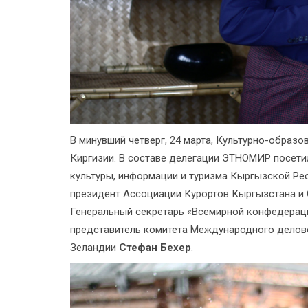
В минувший четверг, 24 марта, Культурно-образ
Киргизии. В составе делегации ЭТНОМИР посети
культуры, информации и туризма Кыргызской Р
президент Ассоциации Курортов Кыргызстана и
Генеральный секретарь «Всемирной конфедерац
представитель комитета Международного делового 
Зеландии
Стефан Бехер
.