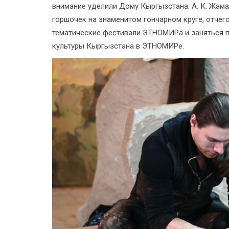
внимание уделили Дому Кыргызстана. А. К. Жам
горшочек на знаменитом гончарном круге, отче
тематические фестивали ЭТНОМИРа и заняться 
культуры Кыргызстана в ЭТНОМИРе.