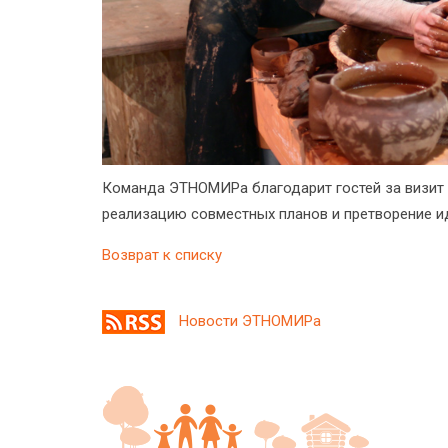
Команда ЭТНОМИРа благодарит гостей за визит 
реализацию совместных планов и претворение ид
Возврат к списку
Новости ЭТНОМИРа