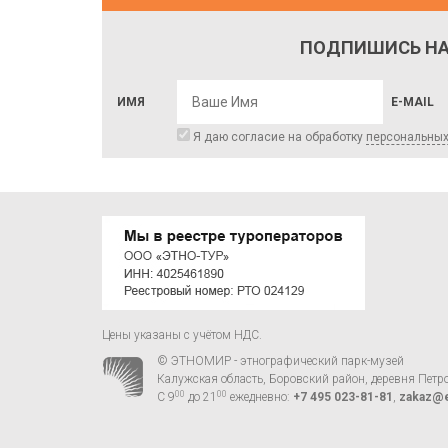
ПОДПИШИСЬ НА
ИМЯ
E-MAIL
Я даю согласие на обработку
персональны
Цены указаны с учётом НДС.
© ЭТНОМИР - этнографический парк-музей
Калужская область, Боровский район, деревня Петр
00
00
С 9
до 21
ежедневно:
+7 495 023-81-81
,
zakaz@e