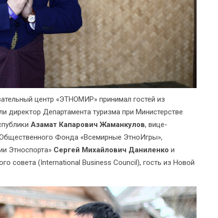
овательный центр «ЭТНОМИР» принимал гостей из
ли директор Департамента туризма при Министерстве
еспублики
Азамат Капарович Жаманкулов
, вице-
 Общественного Фонда «Всемирные ЭтноИгры»,
ии Этноспорта»
Сергей Михайлович Даниленко
и
совета (International Business Council), гость из Новой