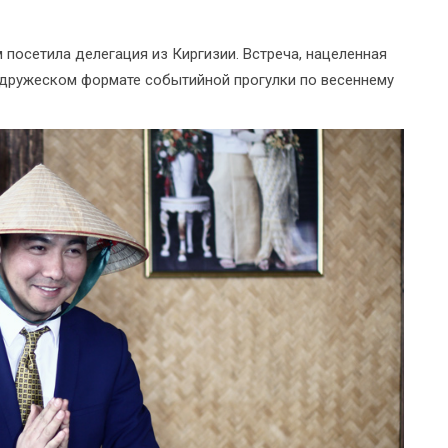
посетила делегация из Киргизии. Встреча, нацеленная
в дружеском формате событийной прогулки по весеннему