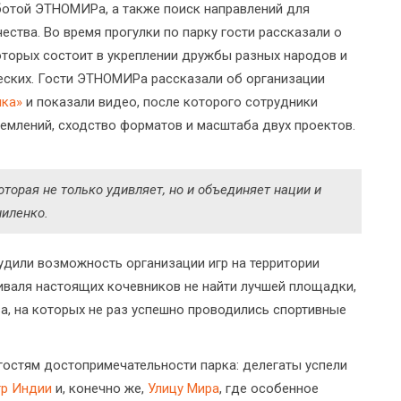
ботой ЭТНОМИРа, а также поиск направлений для
тва. Во время прогулки по парку гости рассказали о
оторых состоит в укреплении дружбы разных народов и
ческих. Гости ЭТНОМИРа рассказали об организации
ика»
и показали видео, после которого сотрудники
млений, сходство форматов и масштаба двух проектов.
торая не только удивляет, но и объединяет нации и
ниленко.
дили возможность организации игр на территории
валя настоящих кочевников не найти лучшей площадки,
ва, на которых не раз успешно проводились спортивные
остям достопримечательности парка: делегаты успели
тр Индии
и, конечно же,
Улицу Мира
, где особенное