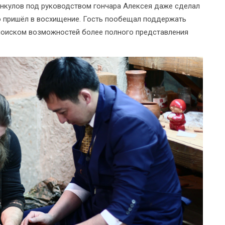
анкулов под руководством гончара Алексея даже сделал
го пришёл в восхищение. Гость пообещал поддержать
поиском возможностей более полного представления