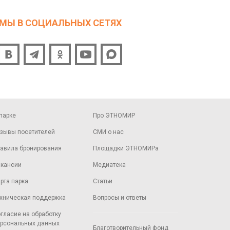
МЫ В СОЦИАЛЬНЫХ СЕТЯХ
парке
Про ЭТНОМИР
зывы посетителей
СМИ о нас
авила бронирования
Площадки ЭТНОМИРа
кансии
Медиатека
рта парка
Статьи
хническая поддержка
Вопросы и ответы
гласие на обработку
рсональных данных
Благотворительный фонд