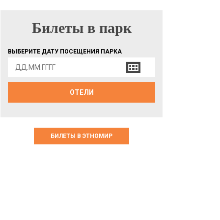
Билеты в парк
БИЛЕТЫ В ПАРК
ВЫБЕРИТЕ ДАТУ ПОСЕЩЕНИЯ ПАРКА
ОТЕЛИ
БИЛЕТЫ В ЭТНОМИР