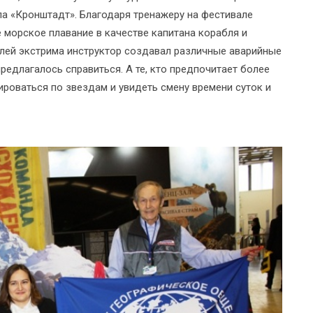
па «Кронштадт». Благодаря тренажеру на фестивале
 морское плавание в качестве капитана корабля и
лей экстрима инструктор создавал различные аварийные
редлагалось справиться. А те, кто предпочитает более
ироваться по звездам и увидеть смену времени суток и