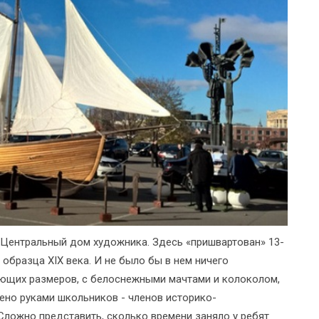
 Центральный дом художника. Здесь «пришвартован» 13-
образца XIX века. И не было бы в нем ничего
ляющих размеров, с белоснежными мачтами и колоколом,
но руками школьников - членов историко-
Сложно представить, сколько времени заняло у ребят