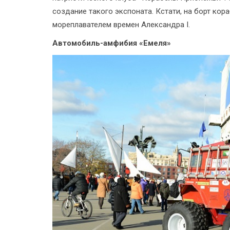
создание такого экспоната. Кстати, на борт ко
мореплавателем времен Александра I.
Автомобиль-амфибия «Емеля»