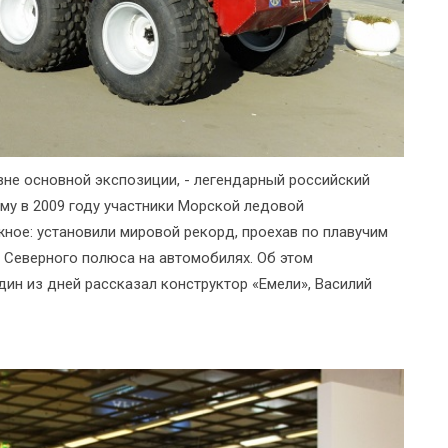
не основной экспозиции, - легендарный российский
му в 2009 году участники Морской ледовой
ое: установили мировой рекорд, проехав по плавучим
 Северного полюса на автомобилях. Об этом
дин из дней рассказал конструктор «Емели», Василий