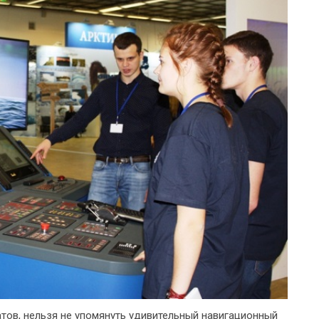
тов, нельзя не упомянуть удивительный навигационный