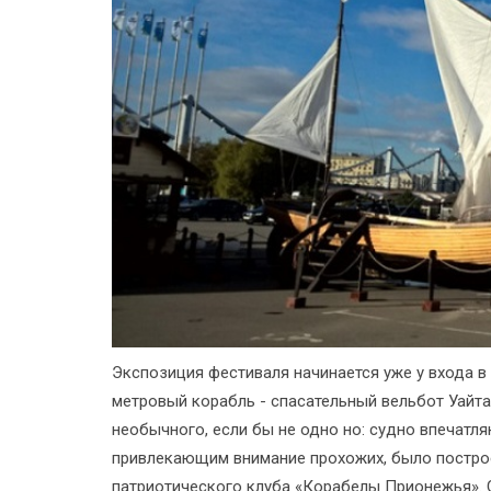
Экспозиция фестиваля начинается уже у входа в
метровый корабль - спасательный вельбот Уайта 
необычного, если бы не одно но: судно впечат
привлекающим внимание прохожих, было построе
патриотического клуба «Корабелы Прионежья». 