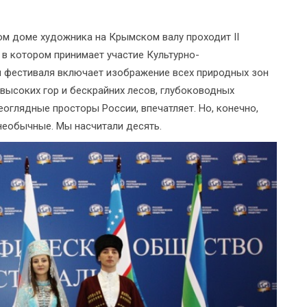
ном доме художника на Крымском валу проходит II
в котором принимает участие Культурно-
 фестиваля включает изображение всех природных зон
, высоких гор и бескрайних лесов, глубоководных
неоглядные просторы России, впечатляет. Но, конечно,
необычные. Мы насчитали десять.