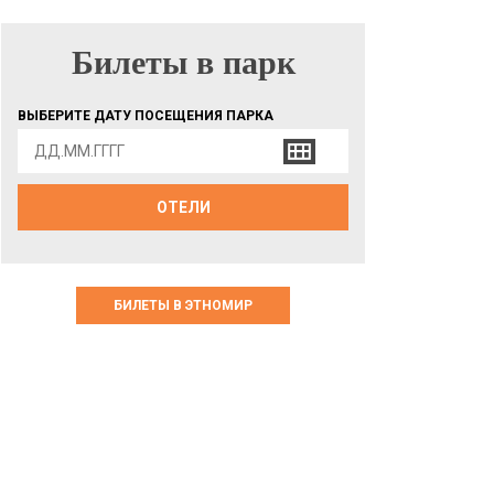
Билеты в парк
БИЛЕТЫ В ПАРК
ВЫБЕРИТЕ ДАТУ ПОСЕЩЕНИЯ ПАРКА
ОТЕЛИ
БИЛЕТЫ В ЭТНОМИР