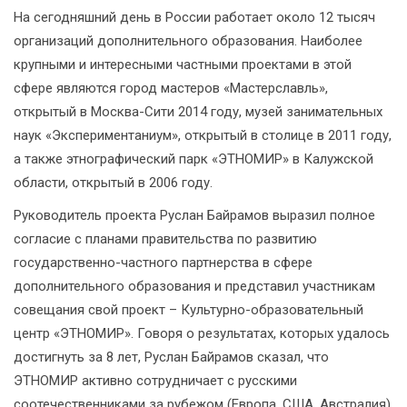
На сегодняшний день в России работает около 12 тысяч
организаций дополнительного образования. Наиболее
крупными и интересными частными проектами в этой
сфере являются город мастеров «Мастерславль»,
открытый в Москва-Сити 2014 году, музей занимательных
наук «Экспериментаниум», открытый в столице в 2011 году,
а также этнографический парк «ЭТНОМИР» в Калужской
области, открытый в 2006 году.
Руководитель проекта Руслан Байрамов выразил полное
согласие с планами правительства по развитию
государственно-частного партнерства в сфере
дополнительного образования и представил участникам
совещания свой проект – Культурно-образовательный
центр «ЭТНОМИР». Говоря о результатах, которых удалось
достигнуть за 8 лет, Руслан Байрамов сказал, что
ЭТНОМИР активно сотрудничает с русскими
соотечественниками за рубежом (Европа, США, Австралия),