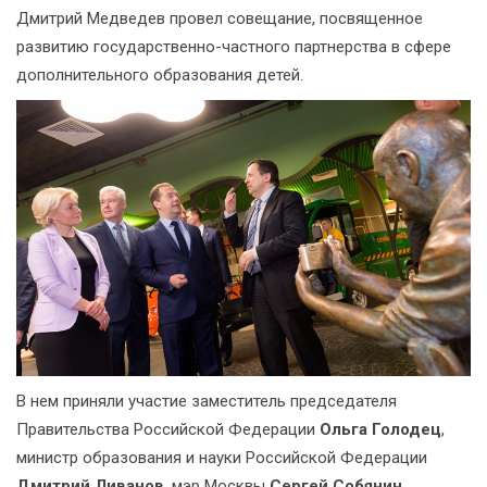
Дмитрий Медведев провел совещание, посвященное
развитию государственно-частного партнерства в сфере
дополнительного образования детей.
В нем приняли участие заместитель председателя
Правительства Российской Федерации
Ольга Голодец
,
министр образования и науки Российской Федерации
Дмитрий Ливанов
, мэр Москвы
Сергей Собянин
,