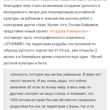
благодаря чему стало возможным создание детского и
молодежного лагеря для популяризации российской
культуры за рубежом и знакомства русских ребят с
культурами других стран. Кроме того, Руслан Байрамов
представил новый проект
«Усадьба Ромашково»
-
составную часть этнографического комплекса
«ЭТНОМИР». На территории усадьбы, построенной по
образцу русского зодчества VI-VII в.в., уже открыты 2
музея, а в ближайшее время откроется еще один - Музей
русской культуры и быта.
«Ценность, которую мы несём, уникальна. В мире нет
такого проекта. И мы очень рады, что сейчас
заявляем об этом по всему миру, и весь мир по-
другому смотрит на нашу страну, и понимает, что
1000-летняя история России абсолютно синхронно
продолжается как на территории страны, так и по