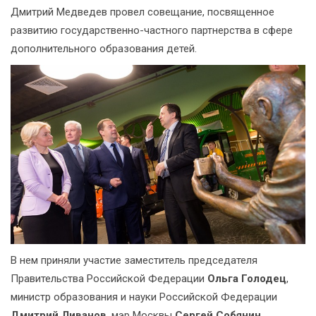
Дмитрий Медведев провел совещание, посвященное
развитию государственно-частного партнерства в сфере
дополнительного образования детей.
В нем приняли участие заместитель председателя
Правительства Российской Федерации
Ольга Голодец
,
министр образования и науки Российской Федерации
Дмитрий Ливанов
, мэр Москвы
Сергей Собянин
,