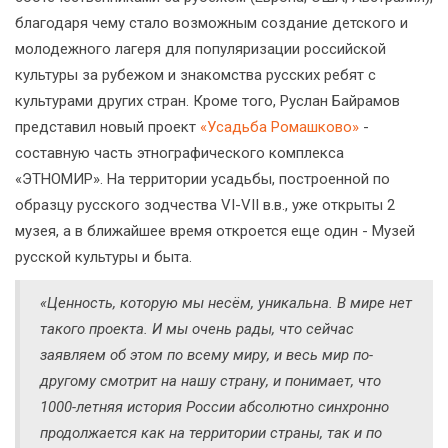
благодаря чему стало возможным создание детского и
молодежного лагеря для популяризации российской
культуры за рубежом и знакомства русских ребят с
культурами других стран. Кроме того, Руслан Байрамов
представил новый проект
«Усадьба Ромашково»
-
составную часть этнографического комплекса
«ЭТНОМИР». На территории усадьбы, построенной по
образцу русского зодчества VI-VII в.в., уже открыты 2
музея, а в ближайшее время откроется еще один - Музей
русской культуры и быта.
«Ценность, которую мы несём, уникальна. В мире нет
такого проекта. И мы очень рады, что сейчас
заявляем об этом по всему миру, и весь мир по-
другому смотрит на нашу страну, и понимает, что
1000-летняя история России абсолютно синхронно
продолжается как на территории страны, так и по