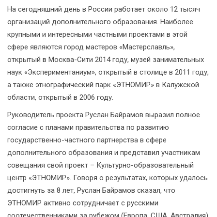
На сегодняшний день в России работает около 12 тысяч
организаций дополнительного образования. Наиболее
крупными и интересными частными проектами в этой
сфере являются город мастеров «Мастерславль»,
открытый в Москва-Сити 2014 году, музей занимательных
наук «Экспериментаниум», открытый в столице в 2011 году,
а также этнографический парк «ЭТНОМИР» в Калужской
области, открытый в 2006 году.
Руководитель проекта Руслан Байрамов выразил полное
согласие с планами правительства по развитию
государственно-частного партнерства в сфере
дополнительного образования и представил участникам
совещания свой проект – Культурно-образовательный
центр «ЭТНОМИР». Говоря о результатах, которых удалось
достигнуть за 8 лет, Руслан Байрамов сказал, что
ЭТНОМИР активно сотрудничает с русскими
соотечественниками за рубежом (Европа, США, Австралия),