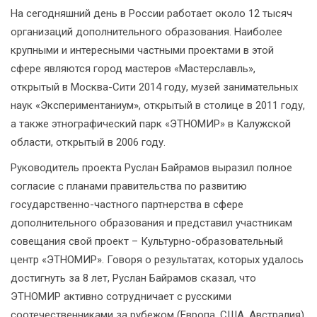
На сегодняшний день в России работает около 12 тысяч
организаций дополнительного образования. Наиболее
крупными и интересными частными проектами в этой
сфере являются город мастеров «Мастерславль»,
открытый в Москва-Сити 2014 году, музей занимательных
наук «Экспериментаниум», открытый в столице в 2011 году,
а также этнографический парк «ЭТНОМИР» в Калужской
области, открытый в 2006 году.
Руководитель проекта Руслан Байрамов выразил полное
согласие с планами правительства по развитию
государственно-частного партнерства в сфере
дополнительного образования и представил участникам
совещания свой проект – Культурно-образовательный
центр «ЭТНОМИР». Говоря о результатах, которых удалось
достигнуть за 8 лет, Руслан Байрамов сказал, что
ЭТНОМИР активно сотрудничает с русскими
соотечественниками за рубежом (Европа, США, Австралия),