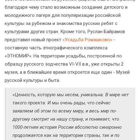
благодаря чему стало возможным создание детского и
молодежного лагеря для популяризации российской
культуры за рубежом и знакомства русских ребят с
культурами других стран. Кроме того, Руслан Байрамов
представил новый проект
«Усадьба Ромашково»
-
составную часть этнографического комплекса
«ЭТНОМИР». На территории усадьбы, построенной по
образцу русского зодчества VI-VII в.в., уже открыты 2
музея, а в ближайшее время откроется еще один - Музей
русской культуры и быта.
«Ценность, которую мы несём, уникальна. В мире нет
такого проекта. И мы очень рады, что сейчас
заявляем об этом по всему миру, и весь мир по-
другому смотрит на нашу страну, и понимает, что
1000-летняя история России абсолютно синхронно
продолжается как на территории страны, так и по