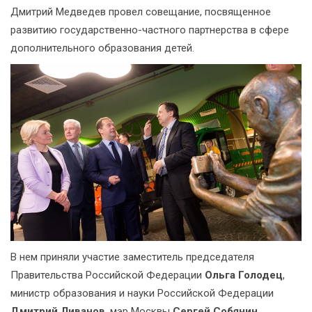
Дмитрий Медведев провел совещание, посвященное
развитию государственно-частного партнерства в сфере
дополнительного образования детей.
В нем приняли участие заместитель председателя
Правительства Российской Федерации
Ольга Голодец
,
министр образования и науки Российской Федерации
Дмитрий Ливанов
, мэр Москвы
Сергей Собянин
,