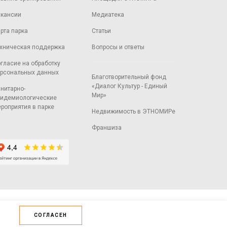
кансии
Медиатека
рта парка
Статьи
хническая поддержка
Вопросы и ответы
гласие на обработку
рсональных данных
Благотворительный фонд
«Диалог Культур - Единый
нитарно-
Мир»
идемиологические
роприятия в парке
Недвижимость в ЭТНОМИРе
Франшиза
СОГЛАСЕН