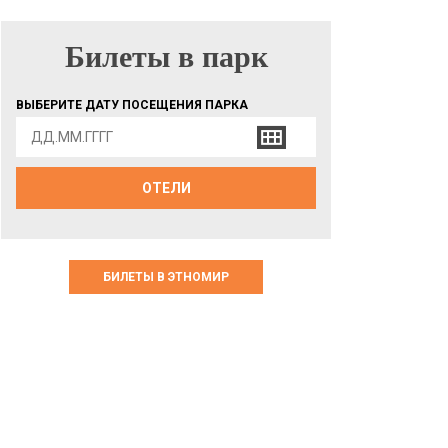
Билеты в парк
БИЛЕТЫ В ПАРК
ВЫБЕРИТЕ ДАТУ ПОСЕЩЕНИЯ ПАРКА
ОТЕЛИ
БИЛЕТЫ В ЭТНОМИР