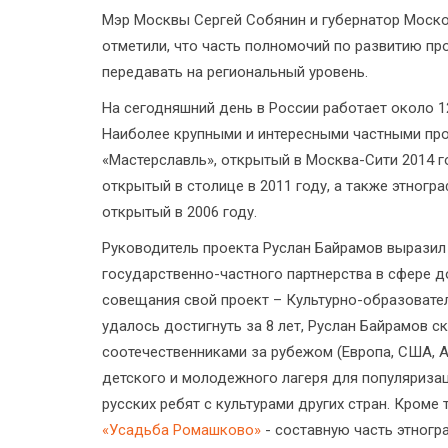
Мэр Москвы Сергей Собянин и губернатор Моско
отметили, что часть полномочий по развитию п
передавать на региональный уровень.
На сегодняшний день в России работает около 1
Наиболее крупными и интересными частными про
«Мастерславль», открытый в Москва-Сити 2014 г
открытый в столице в 2011 году, а также этног
открытый в 2006 году.
Руководитель проекта Руслан Байрамов выразил 
государственно-частного партнерства в сфере 
совещания свой проект – Культурно-образовате
удалось достигнуть за 8 лет, Руслан Байрамов 
соотечественниками за рубежом (Европа, США, 
детского и молодежного лагеря для популяриза
русских ребят с культурами других стран. Кроме
«Усадьба Ромашково»
- составную часть этног