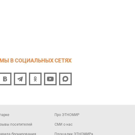
МЫ В СОЦИАЛЬНЫХ СЕТЯХ
парке
Про ЭТНОМИР
зывы посетителей
СМИ о нас
авила бронирования
Площадки ЭТНОМИРа