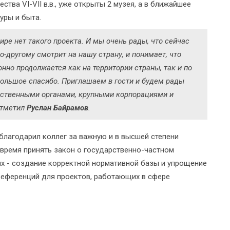
тва VI-VII в.в., уже открыты 2 музея, а в ближайшее
уры и быта.
ире нет такого проекта. И мы очень рады, что сейчас
о-другому смотрит на нашу страну, и понимает, что
нно продолжается как на территории страны, так и по
 большое спасибо. Приглашаем в гости и будем рады
арственными органами, крупными корпорациями и
 отметил
Руслан Байрамов
.
лагодарил коллег за важную и в высшей степени
время принять закон о государственно-частном
рых - создание корректной нормативной базы и упрощение
преференций для проектов, работающих в сфере