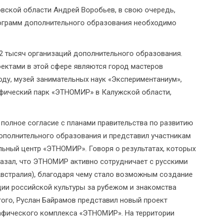
вской области Андрей Воробьев, в свою очередь,
рограмм дополнительного образования необходимо
2 тысяч организаций дополнительного образования.
ектами в этой сфере являются город мастеров
оду, музей занимательных наук «Экспериментаниум»,
рафический парк «ЭТНОМИР» в Калужской области,
полное согласие с планами правительства по развитию
дополнительного образования и представил участникам
льный центр «ЭТНОМИР». Говоря о результатах, которых
сказал, что ЭТНОМИР активно сотрудничает с русскими
Австралия), благодаря чему стало возможным создание
ции российской культуры за рубежом и знакомства
 того, Руслан Байрамов представил новый проект
рафического комплекса «ЭТНОМИР». На территории