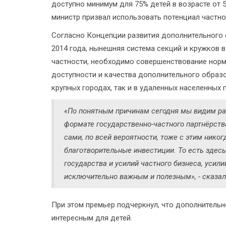
доступно минимум для 75% детей в возрасте от 5
министр призвал использовать потенциал частно
Согласно Концепции развития дополнительного 
2014 года, нынешняя система секций и кружков в
частности, необходимо совершенствование норм
доступности и качества дополнительного образо
крупных городах, так и в удаленных населенных п
«По понятным причинам сегодня мы видим раз
формате государственно-частного партнёрства
сами, по всей вероятности, тоже с этим никог
благотворительные инвестиции. То есть здесь
государства и усилий частного бизнеса, усили
исключительно важным и полезным», - сказа
При этом премьер подчеркнул, что дополнительн
интересным для детей.