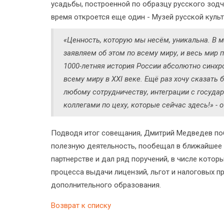
усадьбы, построенной по образцу русского зодчес
время откроется еще один - Музей русской культ
«Ценность, которую мы несём, уникальна. В м
заявляем об этом по всему миру, и весь мир п
1000-летняя история России абсолютно синхро
всему миру в XXI веке. Ещё раз хочу сказать
любому сотрудничеству, интеграции с госуд
коллегами по цеху, которые сейчас здесь!» -
Подводя итог совещания, Дмитрий Медведев поб
полезную деятельность, пообещал в ближайшее 
партнерстве и дал ряд поручений, в числе кото
процесса выдачи лицензий, льгот и налоговых 
дополнительного образования.
Возврат к списку