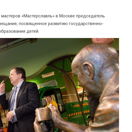
де мастеров «Мастерславль» в Москве председатель
вещание, посвященное развитию государственно-
образования детей.