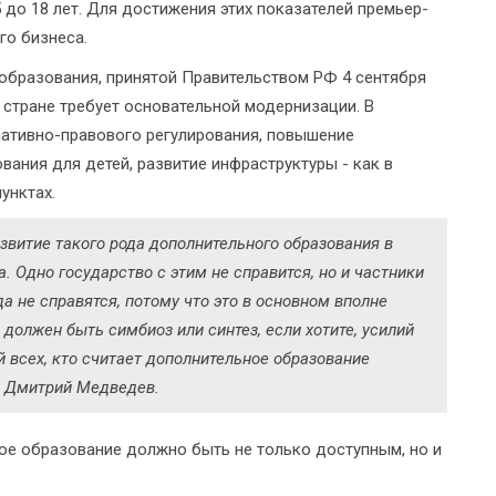
 до 18 лет. Для достижения этих показателей премьер-
го бизнеса.
образования, принятой Правительством РФ 4 сентября
 стране требует основательной модернизации. В
ативно-правового регулирования, повышение
вания для детей, развитие инфраструктуры - как в
унктах.
витие такого рода дополнительного образования в
. Одно государство с этим не справится, но и частники
да не справятся, потому что это в основном вполне
 должен быть симбиоз или синтез, если хотите, усилий
й всех, кто считает дополнительное образование
л Дмитрий Медведев.
ое образование должно быть не только доступным, но и