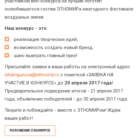
участником веб-конкурса на лучший логотип
полюбившегося гостям ЭТНОМИРа ежегодного Фестиваля
воздушных змеев.
Наш конкурс - это:
реализация творческих идей;
возможность создать новый бренд;
шанс выиграть главный приз!
Присылайте заявки и ваши работы на электронный адрес
ishamgunova@ethnomir.ru
с пометкой «ЗАЯВКА НА
УЧАСТИЕ В КОНКУРСЕ» до
20 апреля 2017 года
!
Предварительное подведение итогов - 21 апреля 2017
года, объявление победителей - до 30 апреля 2017 года.
Творите и побеждайте - вместе с ЭТНОМИРом! Ждём
ваших работ!
ПОЛОЖЕНИЕ О КОНКУРСЕ