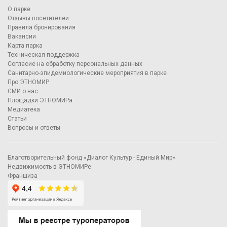
О парке
Отзывы посетителей
Правила бронирования
Вакансии
Карта парка
Техническая поддержка
Согласие на обработку персональных данных
Санитарно-эпидемиологические мероприятия в парке
Про ЭТНОМИР
СМИ о нас
Площадки ЭТНОМИРа
Медиатека
Статьи
Вопросы и ответы
Благотворительный фонд «Диалог Культур - Единый Мир»
Недвижимость в ЭТНОМИРе
Франшиза