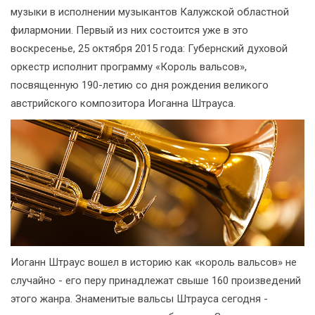
музыки в исполнении музыкантов Калужской областной
филармонии. Первый из них состоится уже в это
воскресенье, 25 октября 2015 года: Губернский духовой
оркестр исполнит программу «Король вальсов»,
посвященную 190-летию со дня рождения великого
австрийского композитора Иоганна Штрауса.
Иоганн Штраус вошел в историю как «король вальсов» не
случайно - его перу принадлежат свыше 160 произведений
этого жанра. Знаменитые вальсы Штрауса сегодня -