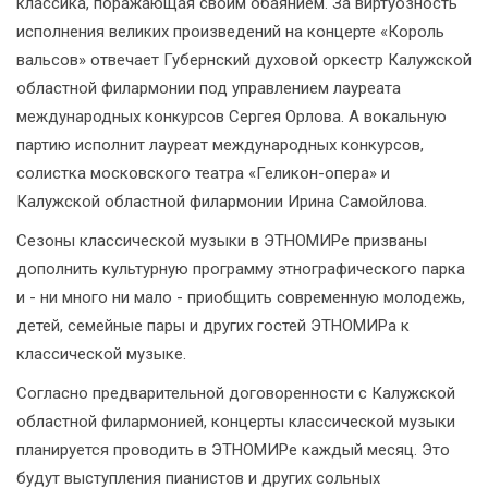
классика, поражающая своим обаянием. За виртуозность
исполнения великих произведений на концерте «Король
вальсов» отвечает Губернский духовой оркестр Калужской
областной филармонии под управлением лауреата
международных конкурсов Сергея Орлова. А вокальную
партию исполнит лауреат международных конкурсов,
солистка московского театра «Геликон-опера» и
Калужской областной филармонии Ирина Самойлова.
Сезоны классической музыки в ЭТНОМИРе призваны
дополнить культурную программу этнографического парка
и - ни много ни мало - приобщить современную молодежь,
детей, семейные пары и других гостей ЭТНОМИРа к
классической музыке.
Согласно предварительной договоренности с Калужской
областной филармонией, концерты классической музыки
планируется проводить в ЭТНОМИРе каждый месяц. Это
будут выступления пианистов и других сольных