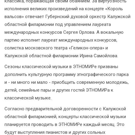
классика, поражающая своим обаянием. За виртуозность
исполнения великих произведений на концерте «Король
вальсов» отвечает Губернский духовой оркестр Калужской
областной филармонии под управлением лауреата
международных конкурсов Сергея Орлова. А вокальную
партию исполнит лауреат международных конкурсов,
солистка московского театра «Геликон-опера» и
Калужской областной филармонии Ирина Самойлова.
Сезоны классической музыки в ЭТНОМИРе призваны
дополнить культурную программу этнографического парка
и - ни много ни мало - приобщить современную молодежь,
детей, семейные пары и других гостей ЭТНОМИРа к
классической музыке.
Согласно предварительной договоренности с Калужской
областной филармонией, концерты классической музыки
планируется проводить в ЭТНОМИРе каждый месяц. Это
будут выступления пианистов и других сольных