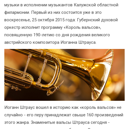
музыки в исполнении музыкантов Калужской областной
филармонии. Первый из них состоится уже в это
воскресенье, 25 октября 2015 года: Губернский духовой
оркестр исполнит программу «Король вальсов»,
посвященную 190-летию со дня рождения великого
австрийского композитора Иоганна Штрауса.
Иоганн Штраус вошел в историю как «король вальсов» не
случайно - его перу принадлежат свыше 160 произведений
этого жанра. Знаменитые вальсы Штрауса сегодня -