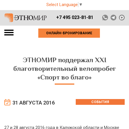
Select Language
▼
+7 495 023-81-81
ОНЛАЙН-БРОНИРОВАНИЕ
ЭТНОМИР поддержал ХХI
благотворительный велопробег
«Спорт во благо»
31 АВГУСТА 2016
СОБЫТИЯ
27 и 28 августа 2016 года в Калужской области и Москве