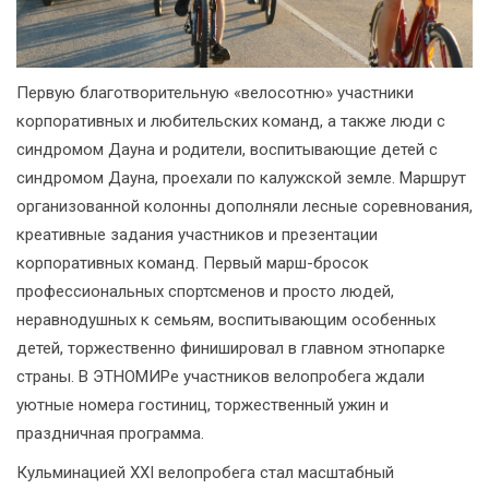
Первую благотворительную «велосотню» участники
корпоративных и любительских команд, а также люди с
синдромом Дауна и родители, воспитывающие детей с
синдромом Дауна, проехали по калужской земле. Маршрут
организованной колонны дополняли лесные соревнования,
креативные задания участников и презентации
корпоративных команд. Первый марш-бросок
профессиональных спортсменов и просто людей,
неравнодушных к семьям, воспитывающим особенных
детей, торжественно финишировал в главном этнопарке
страны. В ЭТНОМИРе участников велопробега ждали
уютные номера гостиниц, торжественный ужин и
праздничная программа.
Кульминацией ХХI велопробега стал масштабный