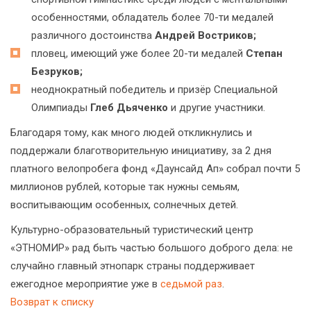
особенностями, обладатель более 70-ти медалей
различного достоинства
Андрей Востриков;
пловец, имеющий уже более 20-ти медалей
Степан
Безруков;
неоднократный победитель и призёр Специальной
Олимпиады
Глеб Дьяченко
и другие участники.
Благодаря тому, как много людей откликнулись и
поддержали благотворительную инициативу, за 2 дня
платного велопробега фонд «Даунсайд Ап» собрал почти 5
миллионов рублей, которые так нужны семьям,
воспитывающим особенных, солнечных детей.
Культурно-образовательный туристический центр
«ЭТНОМИР» рад быть частью большого доброго дела: не
случайно главный этнопарк страны поддерживает
ежегодное мероприятие уже в
седьмой раз
.
Возврат к списку