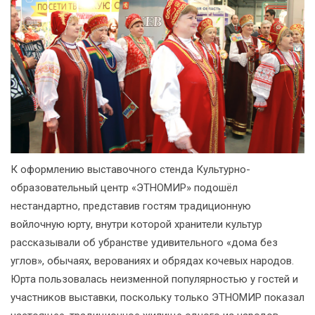
К оформлению выставочного стенда Культурно-
образовательный центр «ЭТНОМИР» подошёл
нестандартно, представив гостям традиционную
войлочную юрту, внутри которой хранители культур
рассказывали об убранстве удивительного «дома без
углов», обычаях, верованиях и обрядах кочевых народов.
Юрта пользовалась неизменной популярностью у гостей и
участников выставки, поскольку только ЭТНОМИР показал