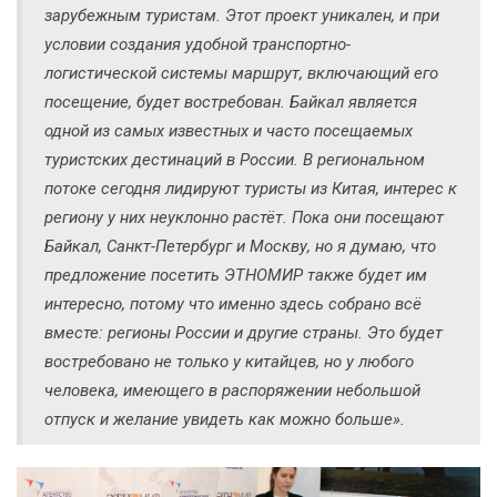
зарубежным туристам. Этот проект уникален, и при
условии создания удобной транспортно-
логистической системы маршрут, включающий его
посещение, будет востребован. Байкал является
одной из самых известных и часто посещаемых
туристских дестинаций в России. В региональном
потоке сегодня лидируют туристы из Китая, интерес к
региону у них неуклонно растёт. Пока они посещают
Байкал, Санкт-Петербург и Москву, но я думаю, что
предложение посетить ЭТНОМИР также будет им
интересно, потому что именно здесь собрано всё
вместе: регионы России и другие страны. Это будет
востребовано не только у китайцев, но у любого
человека, имеющего в распоряжении небольшой
отпуск и желание увидеть как можно больше».