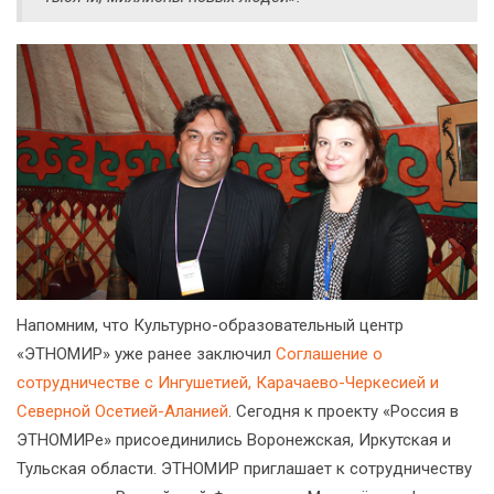
Напомним, что Культурно-образовательный центр
«ЭТНОМИР» уже ранее заключил
Соглашение о
сотрудничестве с Ингушетией, Карачаево-Черкесией и
Северной Осетией-Аланией
. Сегодня к проекту «Россия в
ЭТНОМИРе» присоединились Воронежская, Иркутская и
Тульская области. ЭТНОМИР приглашает к сотрудничеству