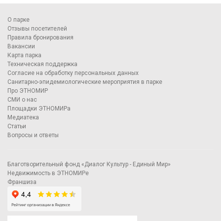
О парке
Отзывы посетителей
Правила бронирования
Вакансии
Карта парка
Техническая поддержка
Согласие на обработку персональных данных
Санитарно-эпидемиологические мероприятия в парке
Про ЭТНОМИР
СМИ о нас
Площадки ЭТНОМИРа
Медиатека
Статьи
Вопросы и ответы
Благотворительный фонд «Диалог Культур - Единый Мир»
Недвижимость в ЭТНОМИРе
Франшиза