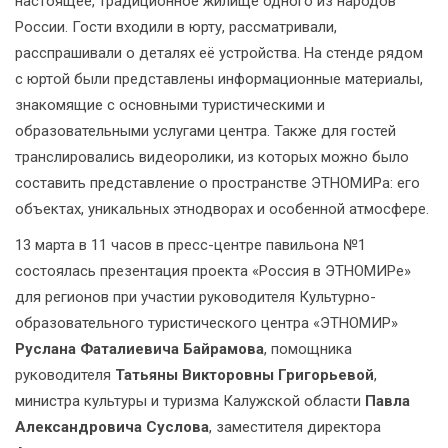
настоящее, традиционное жилище одного из народов
России. Гости входили в юрту, рассматривали,
расспрашивали о деталях её устройства. На стенде рядом
с юртой были представлены информационные материалы,
знакомящие с основными туристическими и
образовательными услугами центра. Также для гостей
транслировались видеоролики, из которых можно было
составить представление о пространстве ЭТНОМИРа: его
объектах, уникальных этнодворах и особенной атмосфере.
13 марта в 11 часов в пресс-центре павильона №1
состоялась презентация проекта «Россия в ЭТНОМИРе»
для регионов при участии руководителя Культурно-
образовательного туристического центра «ЭТНОМИР»
Руслана Фаталиевича Байрамова
, помощника
руководителя
Татьяны Викторовны Григорьевой
,
министра культуры и туризма Калужской области
Павла
Александровича Суслова
, заместителя директора