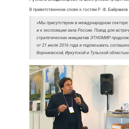
В приветственном слове к гостям Р. Ф. Байрамов
«Мы присутствуем в международном секторе 
и к экспозиции зала России. Повод для встре
стратегических инициатив ЭТНОМИР продолжа
от 21 июля 2016 года и подписывать соглашен
Воронежской, Иркутской и Тульской областью