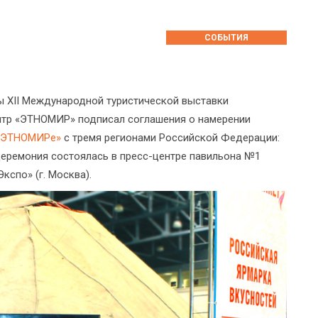
СОБЫТИЯ
ы XII Международной туристической выставки
нтр «ЭТНОМИР» подписал соглашения о намерении
в ЭТНОМИРе»
с тремя регионами Российской Федерации:
Церемония состоялась в пресс-центре павильона №1
спо» (г. Москва).