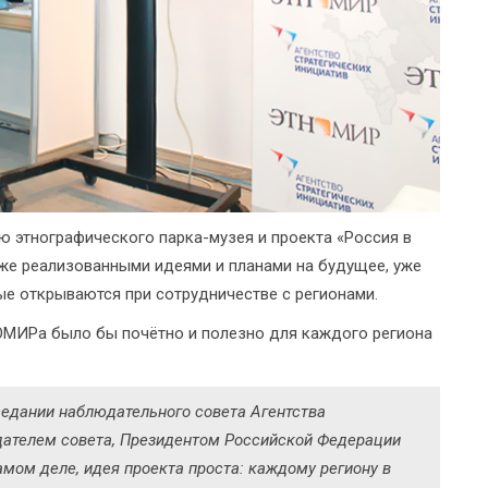
ю этнографического парка-музея и проекта «Россия в
же реализованными идеями и планами на будущее, уже
ые открываются при сотрудничестве с регионами.
НОМИРа было бы почётно и полезно для каждого региона
седании наблюдательного совета Агентства
едателем совета, Президентом Российской Федерации
ом деле, идея проекта проста: каждому региону в