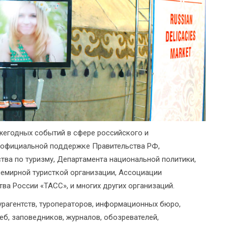
жегодных событий в сфере российского и
 официальной поддержке Правительства РФ,
тва по туризму, Департамента национальной политики,
семирной туристкой организации, Ассоциации
ва России «ТАСС», и многих других организаций.
урагентств, туроператоров, информационных бюро,
деб, заповедников, журналов, обозревателей,