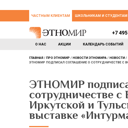
ЧАСТНЫМ КЛИЕНТАМ
ШКОЛЬНИКАМ И СТУДЕНТАМ
+7 495
О НАС
АКЦИИ
КАЛЕНДАРЬ СОБЫТИЙ
ГЛАВНАЯ
ПРО ЭТНОМИР
НОВОСТИ ЭТНОМИРА
НОВОСТИ
ЭТНОМИР ПОДПИСАЛ СОГЛАШЕНИЕ О СОТРУДНИЧЕСТВЕ С ВО
ЭТНОМИР подписа
сотрудничестве с
Иркутской и Тульс
выставке «Интурма