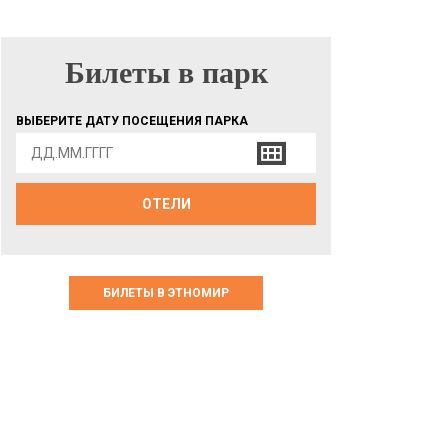
Билеты в парк
БИЛЕТЫ В ПАРК
ВЫБЕРИТЕ ДАТУ ПОСЕЩЕНИЯ ПАРКА
ОТЕЛИ
БИЛЕТЫ В ЭТНОМИР