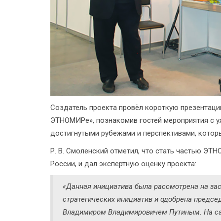
Создатель проекта провёл короткую презентаци
ЭТНОМИРе», познакомив гостей мероприятия с у
достигнутыми рубежами и перспективами, котор
Р. В. Смоленский отметил, что стать частью ЭТ
России, и дал экспертную оценку проекта:
«Данная инициатива была рассмотрена на за
стратегических инициатив и одобрена предс
Владимиром Владимировичем Путиным. На сам