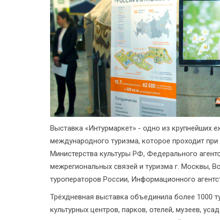
Выставка «Интурмаркет» - одно из крупнейших е
международного туризма, которое проходит при
Министерства культуры РФ, Федерального агентс
межрегиональных связей и туризма г. Москвы, В
туроператоров России, Информационного агентст
Трёхдневная выставка объединила более 1000 т
культурных центров, парков, отелей, музеев, уса