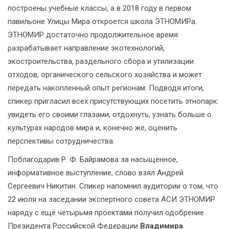
построены учебные классы, а в 2018 году в первом
павильоне Улицы Мира откроется школа ЭТНОМИРа.
ЭТНОМИР достаточно продолжительное время
разрабатывает направление экотехнологий,
экостроительства, раздельного сбора и утилизации
отходов, органического сельского хозяйства и может
передать накопленный опыт регионам. Подводя итоги,
спикер пригласил всех присутствующих посетить этнопарк:
увидеть его своими глазами, отдохнуть, узнать больше о
культурах народов мира и, конечно же, оценить
перспективы сотрудничества.
Поблагодарив Р. Ф. Байрамова за насыщенное,
информативное выступление, слово взял Андрей
Сергеевич Никитин. Спикер напомнил аудитории о том, что
22 июля на заседании экспертного совета АСИ ЭТНОМИР
наряду с ещё четырьмя проектами получил одобрение
Президента Российской Федерации
Владимира