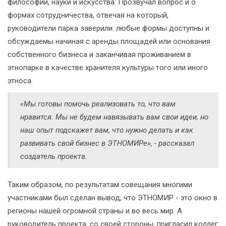
философии, науки и искусства. Прозвучал вопрос и о
формах сотрудничества, отвечая на который,
руководители парка заверили: любые формы доступны и
обсуждаемы начиная с аренды площадей или основания
собственного бизнеса и заканчивая проживанием в
этнопарке в качестве хранителя культуры того или иного
этноса.
«Мы готовы помочь реализовать то, что вам
нравится. Мы не будем навязывать вам свои идеи, но
наш опыт подскажет вам, что нужно делать и как
развивать свой бизнес в ЭТНОМИРе», - рассказал
создатель проекта.
Таким образом, по результатам совещания многими
участниками был сделан вывод, что ЭТНОМИР - это окно в
регионы нашей огромной страны и во весь мир. А
руководитель проекта, со своей стороны, пригласил коллег