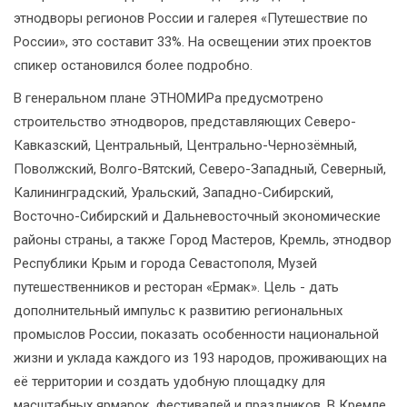
этнодворы регионов России и галерея «Путешествие по
России», это составит 33%. На освещении этих проектов
спикер остановился более подробно.
В генеральном плане ЭТНОМИРа предусмотрено
строительство этнодворов, представляющих Северо-
Кавказский, Центральный, Центрально-Чернозёмный,
Поволжский, Волго-Вятский, Северо-Западный, Северный,
Калининградский, Уральский, Западно-Сибирский,
Восточно-Сибирский и Дальневосточный экономические
районы страны, а также Город Мастеров, Кремль, этнодвор
Республики Крым и города Севастополя, Музей
путешественников и ресторан «Ермак». Цель - дать
дополнительный импульс к развитию региональных
промыслов России, показать особенности национальной
жизни и уклада каждого из 193 народов, проживающих на
её территории и создать удобную площадку для
масштабных ярмарок, фестивалей и праздников. В Кремле