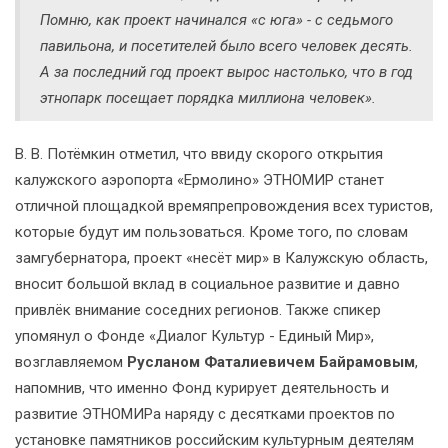
Помню, как проект начинался «с юга» - с седьмого
павильона, и посетителей было всего человек десять.
А за последний год проект вырос настолько, что в год
этнопарк посещает порядка миллиона человек».
В. В. Потёмкин отметил, что ввиду скорого открытия
калужского аэропорта «Ермолино» ЭТНОМИР станет
отличной площадкой времяпрепровождения всех туристов,
которые будут им пользоваться. Кроме того, по словам
замгубернатора, проект «несёт мир» в Калужскую область,
вносит большой вклад в социальное развитие и давно
привлёк внимание соседних регионов. Также спикер
упомянул о Фонде «Диалог Культур - Единый Мир»,
возглавляемом
Русланом Фаталиевичем Байрамовым
,
напомнив, что именно Фонд курирует деятельность и
развитие ЭТНОМИРа наряду с десятками проектов по
установке памятников российским культурным деятелям