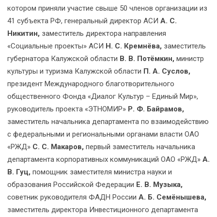
котором приняли участие свыше 50 членов организации из
41 субъекта РФ, генеральный директор АСИ
А. С.
Никитин,
заместитель директора направления
«Социальные проекты» АСИ
Н. С. Кремнёва,
заместитель
губернатора Калужской области
В. В. Потёмкин,
министр
культуры и туризма Калужской области
П. А. Суслов,
президент Международного благотворительного
общественного Фонда «Диалог Культур – Единый Мир»,
руководитель проекта «ЭТНОМИР»
Р. Ф. Байрамов,
заместитель начальника департамента по взаимодействию
с федеральными и региональными органами власти ОАО
«РЖД»
С. С. Макаров,
первый заместитель начальника
департамента корпоративных коммуникаций ОАО «РЖД»
А.
В. Гуц,
помощник заместителя министра науки и
образования Российской Федерации
Е. В. Музыка,
советник руководителя ФАДН России
А. Б. Семёнышева,
заместитель директора Инвестиционного департамента