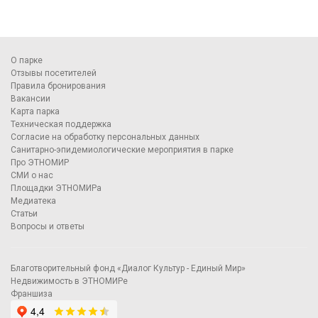
О парке
Отзывы посетителей
Правила бронирования
Вакансии
Карта парка
Техническая поддержка
Согласие на обработку персональных данных
Санитарно-эпидемиологические мероприятия в парке
Про ЭТНОМИР
СМИ о нас
Площадки ЭТНОМИРа
Медиатека
Статьи
Вопросы и ответы
Благотворительный фонд «Диалог Культур - Единый Мир»
Недвижимость в ЭТНОМИРе
Франшиза