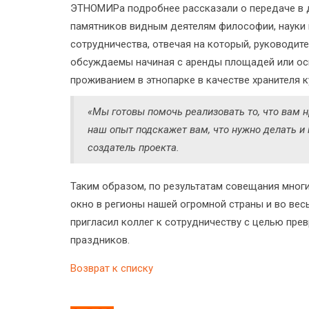
ЭТНОМИРа подробнее рассказали о передаче в д
памятников видным деятелям философии, науки и
сотрудничества, отвечая на который, руководит
обсуждаемы начиная с аренды площадей или осн
проживанием в этнопарке в качестве хранителя к
«Мы готовы помочь реализовать то, что вам н
наш опыт подскажет вам, что нужно делать и 
создатель проекта.
Таким образом, по результатам совещания мног
окно в регионы нашей огромной страны и во весь
пригласил коллег к сотрудничеству с целью пре
праздников.
Возврат к списку