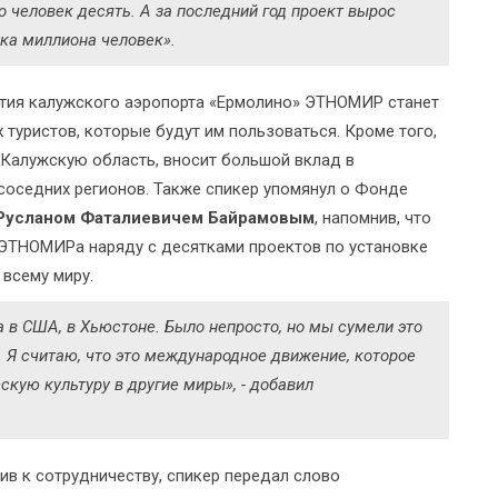
о человек десять. А за последний год проект вырос
дка миллиона человек».
рытия калужского аэропорта «Ермолино» ЭТНОМИР станет
туристов, которые будут им пользоваться. Кроме того,
в Калужскую область, вносит большой вклад в
соседних регионов. Также спикер упомянул о Фонде
Русланом Фаталиевичем Байрамовым
, напомнив, что
 ЭТНОМИРа наряду с десятками проектов по установке
всему миру.
 в США, в Хьюстоне. Было непросто, но мы сумели это
 Я считаю, что это международное движение, которое
скую культуру в другие миры», - добавил
ив к сотрудничеству, спикер передал слово