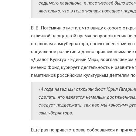
седьмого павильона, и посетителей было всег
настолько, что в год этнопарк посещает поря
В. В. Потёмкин отметил, что ввиду скорого отк
отличной площадкой времяпрепровождения всех 
по словам замгубернатора, проект «несёт мир» 
социальное развитие и давно привлёк внимание 
«Диалог Культур - Единый Мир», возглавляемом
именно Фонд курирует деятельность и развитие
памятников российским культурным деятелям по 
«4 года назад мы открыли бюст Юрия Гагарина
сделать, что является немалым достижением.
следует поддержать, так как мы «вносим» рус
замгубернатора.
Ещё раз поприветствовав собравшихся и приглас