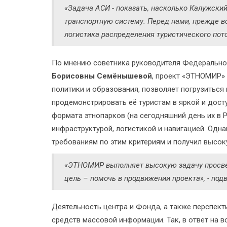
«Задача АСИ - показать, насколько Калужский
транспортную систему. Перед нами, прежде в
логистика распределения туристического пот
По мнению советника руководителя Федерально
Борисовны Семёнышевой
, проект «ЭТНОМИР» 
политики и образования, позволяет погрузиться
продемонстрировать её туристам в яркой и дост
формата этнопарков (на сегодняшний день их в 
инфраструктурой, логистикой и навигацией. Одн
требованиям по этим критериям и получил высок
«ЭТНОМИР выполняет высокую задачу просвещ
цель – помочь в продвижении проекта», - под
Деятельность центра и Фонда, а также перспек
средств массовой информации. Так, в ответ на 