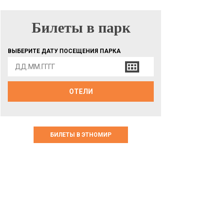
Билеты в парк
БИЛЕТЫ В ПАРК
ВЫБЕРИТЕ ДАТУ ПОСЕЩЕНИЯ ПАРКА
ОТЕЛИ
БИЛЕТЫ В ЭТНОМИР