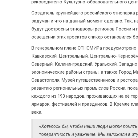
руководителю Культурно-образовательного цент
Создатель крупнейшего российского этнопарка 
задуман и что на данный момент сделано. Так, н
будут достроены этнодворы регионов России и г
освещении этих проектов спикер остановился б
В генеральном плане ЭТНОМИРа предусмотрено 
Кавказский, Центральный, Центрально-Чернозём
Северный, Калининградский, Уральский, Западн
экономические районы страны, а также Город Ма
Севастополя, Музей путешественников и рестора
развитию региональных промыслов России, пока
каждого из 193 народов, проживающих на её те
ярмарок, фестивалей и праздников. В Кремле пл
века.
«Хотелось бы, чтобы наши люди могли понять 
толерантность и уважение. Мы заложили в эт