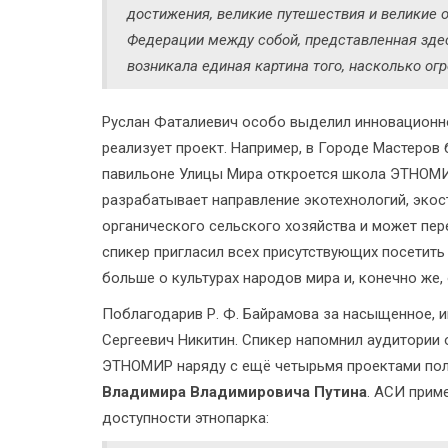
достижения, великие путешествия и великие 
Федерации между собой, представленная здес
возникала единая картина того, насколько огр
Руслан Фаталиевич особо выделил инновационн
реализует проект. Например, в Городе Мастеров 
павильоне Улицы Мира откроется школа ЭТНОМ
разрабатывает направление экотехнологий, экос
органического сельского хозяйства и может пер
спикер пригласил всех присутствующих посетить 
больше о культурах народов мира и, конечно же,
Поблагодарив Р. Ф. Байрамова за насыщенное, 
Сергеевич Никитин. Спикер напомнил аудитории 
ЭТНОМИР наряду с ещё четырьмя проектами по
Владимира Владимировича Путина
. АСИ прим
доступности этнопарка: