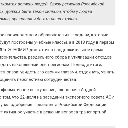
открытия великих людей. Связь регионов Российской
ь, должна быть такой сильной, чтобы у людей
омна, прекрасна и богата наша страна».
ое производство и образовательные задачи, которые
будут построены учебные классы, а в 2018 году в первом
ИРа. ЭТНОМИР достаточно продолжительное время
троительства, раздельного сбора и утилизации отходов,
едать накопленный опыт регионам. Подводя итоги,
этнопарк: увидеть его своими глазами, отдохнуть, узнать
 оценить перспективы сотрудничества.
информативное выступление, слово взял Андрей
о том, что 22 июля на заседании экспертного совета АСИ
лучил одобрение Президента Российской Федерации
ет активное участие в решении вопроса транспортной