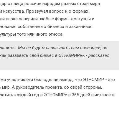
ар от лица россиян народам разных стран мира
 искусства. Прозвучал вопрос и о формах
ели парка заверили: любые формы доступны и
ования собственного бизнеса и заканчивая
ультуры того или иного этноса.
равится. Мы не будем навязывать вам свои идеи, но
как развивать свой бизнес в ЭТНОМИРе», - рассказал
ими участниками был сделан вывод, что ЭТНОМИР - это
 мир. А руководитель проекта, со своей стороны,
вратить каждый год в ЭТНОМИРе в 365 дней выставок и