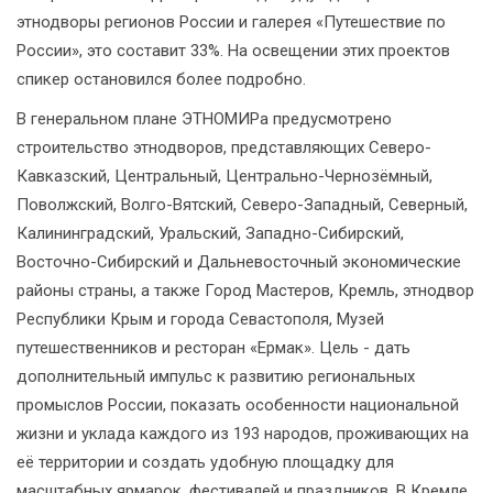
этнодворы регионов России и галерея «Путешествие по
России», это составит 33%. На освещении этих проектов
спикер остановился более подробно.
В генеральном плане ЭТНОМИРа предусмотрено
строительство этнодворов, представляющих Северо-
Кавказский, Центральный, Центрально-Чернозёмный,
Поволжский, Волго-Вятский, Северо-Западный, Северный,
Калининградский, Уральский, Западно-Сибирский,
Восточно-Сибирский и Дальневосточный экономические
районы страны, а также Город Мастеров, Кремль, этнодвор
Республики Крым и города Севастополя, Музей
путешественников и ресторан «Ермак». Цель - дать
дополнительный импульс к развитию региональных
промыслов России, показать особенности национальной
жизни и уклада каждого из 193 народов, проживающих на
её территории и создать удобную площадку для
масштабных ярмарок, фестивалей и праздников. В Кремле