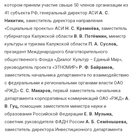
котором приняли участие свыше 50 членов организации из
41 субъекта РФ, генеральный директор АСИ
А. С.
Никитин,
заместитель директора направления
«Социальные проекты» АСИ
Н. С. Кремнёва,
заместитель
губернатора Калужской области
В. В. Потёмкин,
министр
культуры и туризма Калужской области
П. А. Суслов,
президент Международного благотворительного
общественного Фонда «Диалог Культур – Единый Мир»,
руководитель проекта «ЭТНОМИР»
Р. Ф. Байрамов,
заместитель начальника департамента по взаимодействию
с федеральными и региональными органами власти ОАО
«РЖД»
С. С. Макаров,
первый заместитель начальника
департамента корпоративных коммуникаций ОАО «РЖД»
А.
В. Гуц,
помощник заместителя министра науки и
образования Российской Федерации
Е. В. Музыка,
советник руководителя ФАДН России
А. Б. Семёнышева,
заместитель директора Инвестиционного департамента