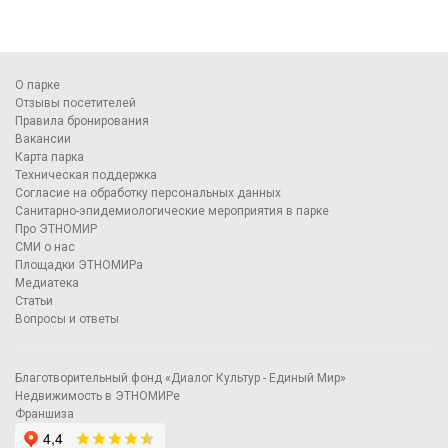
О парке
Отзывы посетителей
Правила бронирования
Вакансии
Карта парка
Техническая поддержка
Согласие на обработку персональных данных
Санитарно-эпидемиологические мероприятия в парке
Про ЭТНОМИР
СМИ о нас
Площадки ЭТНОМИРа
Медиатека
Статьи
Вопросы и ответы
Благотворительный фонд «Диалог Культур - Единый Мир»
Недвижимость в ЭТНОМИРе
Франшиза