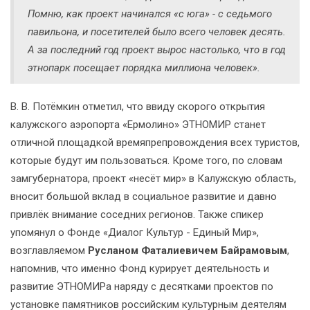
Помню, как проект начинался «с юга» - с седьмого
павильона, и посетителей было всего человек десять.
А за последний год проект вырос настолько, что в год
этнопарк посещает порядка миллиона человек».
В. В. Потёмкин отметил, что ввиду скорого открытия
калужского аэропорта «Ермолино» ЭТНОМИР станет
отличной площадкой времяпрепровождения всех туристов,
которые будут им пользоваться. Кроме того, по словам
замгубернатора, проект «несёт мир» в Калужскую область,
вносит большой вклад в социальное развитие и давно
привлёк внимание соседних регионов. Также спикер
упомянул о Фонде «Диалог Культур - Единый Мир»,
возглавляемом
Русланом Фаталиевичем Байрамовым
,
напомнив, что именно Фонд курирует деятельность и
развитие ЭТНОМИРа наряду с десятками проектов по
установке памятников российским культурным деятелям