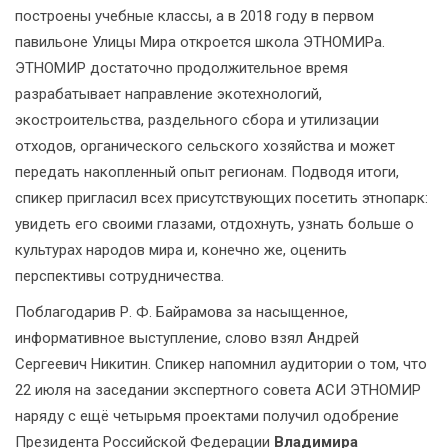
построены учебные классы, а в 2018 году в первом
павильоне Улицы Мира откроется школа ЭТНОМИРа.
ЭТНОМИР достаточно продолжительное время
разрабатывает направление экотехнологий,
экостроительства, раздельного сбора и утилизации
отходов, органического сельского хозяйства и может
передать накопленный опыт регионам. Подводя итоги,
спикер пригласил всех присутствующих посетить этнопарк:
увидеть его своими глазами, отдохнуть, узнать больше о
культурах народов мира и, конечно же, оценить
перспективы сотрудничества.
Поблагодарив Р. Ф. Байрамова за насыщенное,
информативное выступление, слово взял Андрей
Сергеевич Никитин. Спикер напомнил аудитории о том, что
22 июля на заседании экспертного совета АСИ ЭТНОМИР
наряду с ещё четырьмя проектами получил одобрение
Президента Российской Федерации
Владимира