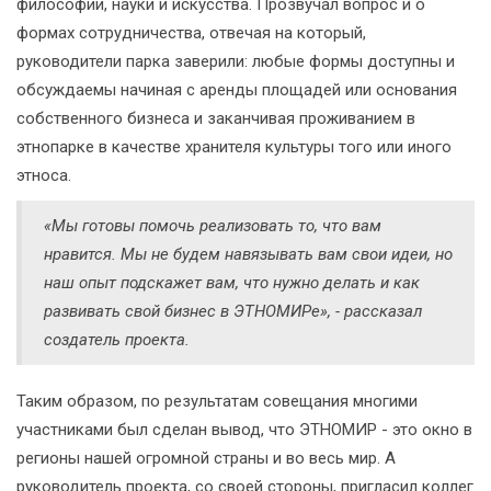
философии, науки и искусства. Прозвучал вопрос и о
формах сотрудничества, отвечая на который,
руководители парка заверили: любые формы доступны и
обсуждаемы начиная с аренды площадей или основания
собственного бизнеса и заканчивая проживанием в
этнопарке в качестве хранителя культуры того или иного
этноса.
«Мы готовы помочь реализовать то, что вам
нравится. Мы не будем навязывать вам свои идеи, но
наш опыт подскажет вам, что нужно делать и как
развивать свой бизнес в ЭТНОМИРе», - рассказал
создатель проекта.
Таким образом, по результатам совещания многими
участниками был сделан вывод, что ЭТНОМИР - это окно в
регионы нашей огромной страны и во весь мир. А
руководитель проекта, со своей стороны, пригласил коллег