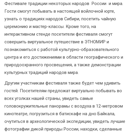
Фестивале традиции некоторых народов России и мира.
Гости смогут побывать в настоящей войлочной юрте,
узнать о традициях народов Сибири, посетить чайную
церемонию и мастер-классы. Кроме того, на
интерактивном стенде посетители фестиваля смогут
совершить виртуальное путешествие в ЭТНОМИР и
познакомиться с работой культурно-образовательного
центра и его достижениями в области географического и
природоохранного просвещения, а также демонстрации
культурных традиций народов мира.
Другим участникам фестиваля также будет чем удивить
гостей. Посетителям предложат виртуально побывать во
всех уголках нашей страны, увидеть самые
головокружительные панорамы с воздуха в 12-метровом
кинотеатре, погрузиться в батискафе на дно Байкала,
очутиться в археологической экспедиции, увидеть лучшие
фотографии дикой природы России, находки, сделанные