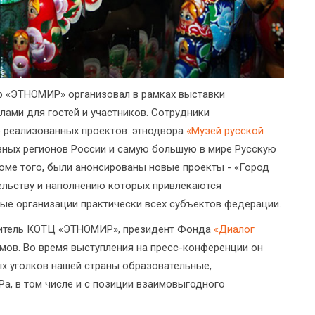
р «ЭТНОМИР» организовал в рамках выставки
ами для гостей и участников. Сотрудники
 реализованных проектов: этнодвора
«Музей русской
зных регионов России и самую большую в мире Русскую
роме того, были анонсированы новые проекты - «Город
тельству и наполнению которых привлекаются
ые организации практически всех субъектов федерации.
одитель КОТЦ «ЭТНОМИР», президент Фонда
«Диалог
мов. Во время выступления на пресс-конференции он
ых уголков нашей страны образовательные,
, в том числе и с позиции взаимовыгодного