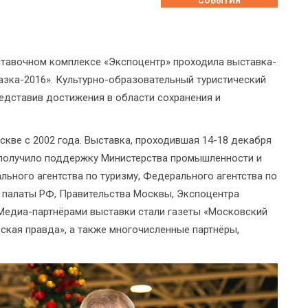
СОБЫТИЯ
ыставочном комплексе «Экспоцентр» проходила выставка-
азка-2016». Культурно-образовательный туристический
едставив достижения в области сохранения и
кве с 2002 года. Выставка, проходившая 14-18 декабря
е получило поддержку Министерства промышленности и
льного агентства по туризму, Федерального агентства по
 палаты РФ, Правительства Москвы, Экспоцентра
Медиа-партнёрами выставки стали газеты «Московский
ская правда», а также многочисленные партнёры,