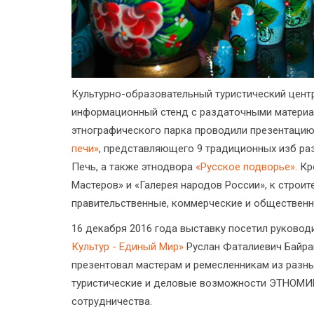
Культурно-образовательный туристический цент
информационный стенд с раздаточными материал
этнографического парка проводили презентацию
печи»
, представляющего 9 традиционных изб ра
Печь, а также этнодвора
«Русское подворье»
. К
Мастеров» и «Галерея народов России», к строи
правительственные, коммерческие и общественн
16 декабря 2016 года выставку посетил руков
Культур - Единый Мир»
Руслан Фаталиевич Байра
презентовал мастерам и ремесленникам из разн
туристические и деловые возможности ЭТНОМИРа
сотрудничества.