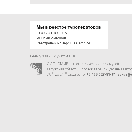
Цены указаны с учётом НДС.
© ЭТНОМИР - этнографический парк-музей
Калужская область, Боровский район, деревня Петр
00
00
С 9
до 21
ежедневно:
+7 495 023-81-81
,
zakaz@e