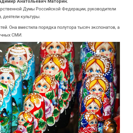
адимир Анатольевич Маторин
;
арственной Думы Российской Федерации, руководители
, деятели культуры.
тей. Она вместила порядка полутора тысяч экспонатов, а
ичных СМИ.