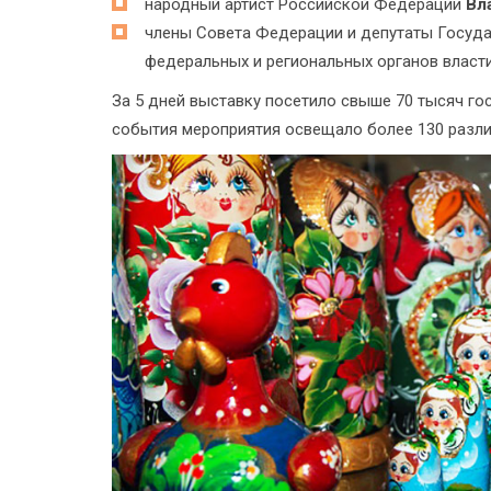
народный артист Российской Федерации
Вл
члены Совета Федерации и депутаты Госуд
федеральных и региональных органов власти
За 5 дней выставку посетило свыше 70 тысяч гос
события мероприятия освещало более 130 разл