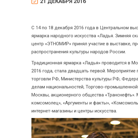
21 ДЕКАБРЯ 2016
С 14 по 18 декабря 2016 года в Центральном в
ярмарка народного искусства «Ладья. Зимняя ск
центр «ЭТНОМИР» принял участие в выставке, пр
распространения культуры народов России.
Традиционная ярмарка «Ладья» проводится в Мос
2016 года, стала двадцать первой. Мероприяти
торговли РФ, Министерства культуры РФ, Федера
делам национальностей, Торгово-промышленной
Москвы, акционерного общества «Транснефть». 
комсомолец», «Аргументы и факты», «Комсомоль
интернет-магазины и центры искусства.