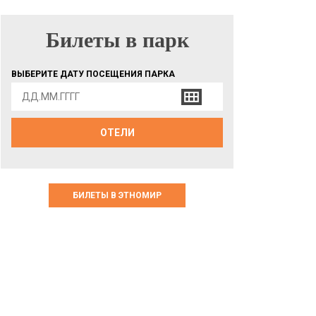
Билеты в парк
БИЛЕТЫ В ПАРК
ВЫБЕРИТЕ ДАТУ ПОСЕЩЕНИЯ ПАРКА
ОТЕЛИ
БИЛЕТЫ В ЭТНОМИР