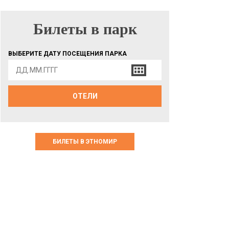
Билеты в парк
БИЛЕТЫ В ПАРК
ВЫБЕРИТЕ ДАТУ ПОСЕЩЕНИЯ ПАРКА
ОТЕЛИ
БИЛЕТЫ В ЭТНОМИР