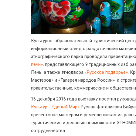
Культурно-образовательный туристический цент
информационный стенд с раздаточными материал
этнографического парка проводили презентацию
печи»
, представляющего 9 традиционных изб ра
Печь, а также этнодвора
«Русское подворье»
. К
Мастеров» и «Галерея народов России», к строи
правительственные, коммерческие и общественн
16 декабря 2016 года выставку посетил руков
Культур - Единый Мир»
Руслан Фаталиевич Байра
презентовал мастерам и ремесленникам из разн
туристические и деловые возможности ЭТНОМИРа
сотрудничества.