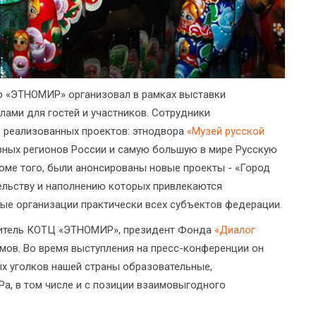
р «ЭТНОМИР» организовал в рамках выставки
ами для гостей и участников. Сотрудники
 реализованных проектов: этнодвора
«Музей русской
зных регионов России и самую большую в мире Русскую
роме того, были анонсированы новые проекты - «Город
тельству и наполнению которых привлекаются
ые организации практически всех субъектов федерации.
одитель КОТЦ «ЭТНОМИР», президент Фонда
«Диалог
мов. Во время выступления на пресс-конференции он
ых уголков нашей страны образовательные,
, в том числе и с позиции взаимовыгодного