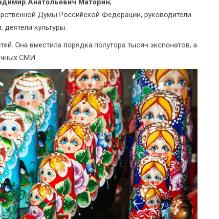
адимир Анатольевич Маторин
;
арственной Думы Российской Федерации, руководители
, деятели культуры.
тей. Она вместила порядка полутора тысяч экспонатов, а
ичных СМИ.