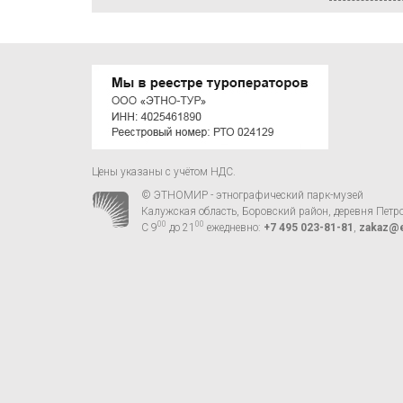
Цены указаны с учётом НДС.
© ЭТНОМИР - этнографический парк-музей
Калужская область, Боровский район, деревня Петр
00
00
С 9
до 21
ежедневно:
+7 495 023-81-81
,
zakaz@e