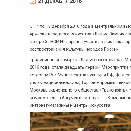
21 ДЕКАБРЯ 2016
С 14 по 18 декабря 2016 года в Центральном в
ярмарка народного искусства «Ладья. Зимняя ск
центр «ЭТНОМИР» принял участие в выставке, пр
распространения культуры народов России.
Традиционная ярмарка «Ладья» проводится в Мос
2016 года, стала двадцать первой. Мероприяти
торговли РФ, Министерства культуры РФ, Федера
делам национальностей, Торгово-промышленной
Москвы, акционерного общества «Транснефть». 
комсомолец», «Аргументы и факты», «Комсомоль
интернет-магазины и центры искусства.