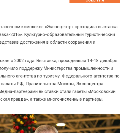
СОБЫТИЯ
ыставочном комплексе «Экспоцентр» проходила выставка-
азка-2016». Культурно-образовательный туристический
едставив достижения в области сохранения и
кве с 2002 года. Выставка, проходившая 14-18 декабря
е получило поддержку Министерства промышленности и
льного агентства по туризму, Федерального агентства по
 палаты РФ, Правительства Москвы, Экспоцентра
Медиа-партнёрами выставки стали газеты «Московский
ская правда», а также многочисленные партнёры,