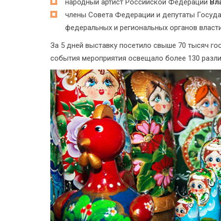
народный артист Российской Федерации
Вл
члены Совета Федерации и депутаты Госуд
федеральных и региональных органов власти
За 5 дней выставку посетило свыше 70 тысяч гос
события мероприятия освещало более 130 разл