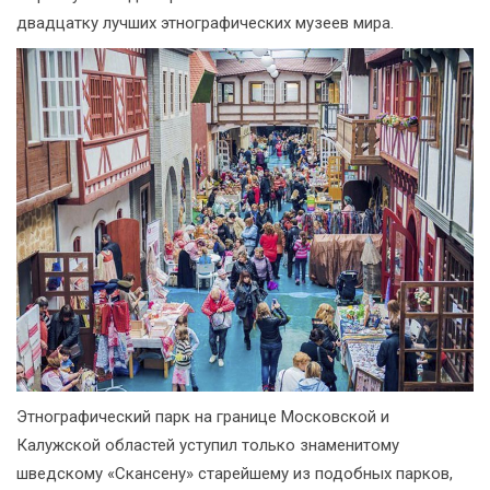
двадцатку лучших этнографических музеев мира.
Этнографический парк на границе Московской и
Калужской областей уступил только знаменитому
шведскому «Скансену» старейшему из подобных парков,