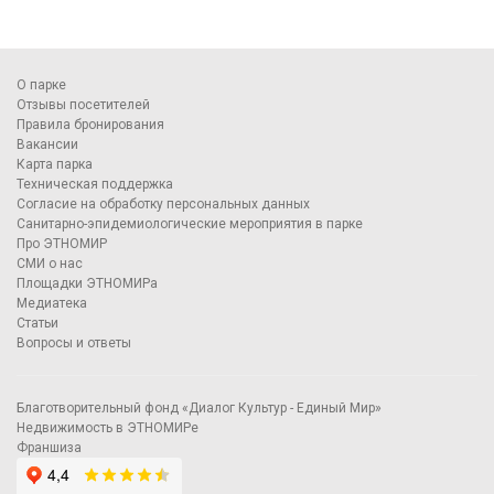
О парке
Отзывы посетителей
Правила бронирования
Вакансии
Карта парка
Техническая поддержка
Согласие на обработку персональных данных
Санитарно-эпидемиологические мероприятия в парке
Про ЭТНОМИР
СМИ о нас
Площадки ЭТНОМИРа
Медиатека
Статьи
Вопросы и ответы
Благотворительный фонд «Диалог Культур - Единый Мир»
Недвижимость в ЭТНОМИРе
Франшиза