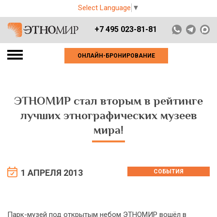
Select Language
▼
+7 495 023-81-81
ОНЛАЙН-БРОНИРОВАНИЕ
ЭТНОМИР стал вторым в рейтинге
лучших этнографических музеев
мира!
1 АПРЕЛЯ 2013
СОБЫТИЯ
Парк-музей под открытым небом ЭТНОМИР вошёл в