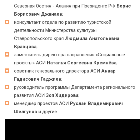
Северная Осетия - Алания при Президенте РФ
Борис
Борисович Джанаев
;
консультант отдела по развитию туристской
деятельности Министерства культуры
Ставропольского края
Людмила Анатольевна
Кравцова
;
заместитель директора направления «Социальные
проекты» АСИ
Наталья Сергеевна Кремнёва
;
советник генерального директора АСИ
Анвар
Гадисович Гаджиев
;
руководитель программы Департамента регионального
развития АСИ
Зоя Хидирова
;
менеджер проектов АСИ
Руслан Владимирович
Шелгунов
и другие.