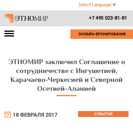
Select Language
▼
+7 495 023-81-81
ОНЛАЙН-БРОНИРОВАНИЕ
ЭТНОМИР заключил Соглашение о
сотрудничестве с Ингушетией,
Карачаево-Черкесией и Северной
Осетией-Аланией
18 ФЕВРАЛЯ 2017
СОБЫТИЯ