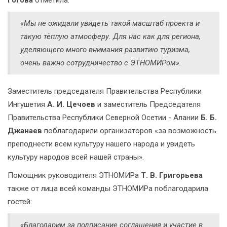
«Мы не ожидали увидеть такой масштаб проекта и
такую тёплую атмосферу. Для нас как для региона,
уделяющего много внимания развитию туризма,
очень важно сотрудничество с ЭТНОМИРом».
Заместитель председателя Правительства Республики
Ингушетия
А. И. Цечоев
и заместитель Председателя
Правительства Республики Северной Осетии - Алании
Б. Б.
Джанаев
поблагодарили организаторов «за возможность
преподнести всем культуру нашего народа и увидеть
культуру народов всей нашей страны».
Помощник руководителя ЭТНОМИРа
Т. В. Григорьева
также от лица всей команды ЭТНОМИРа поблагодарила
гостей:
«Благодарим за подписание соглашения и участие в