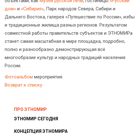
объектами, как
Музей русской печи
, гостиницы
«Русский
дом»
и
«Сибирия»
, Парк народов Севера, Сибири и
Дальнего Востока, галерея «Путешествие по России», избы
и традиционные жилища разных регионов. Результатом
совместной работы правительств субъектов и ЭТНОМИРа
станет самая масштабная в мире площадка, подробно,
полно и разнообразно демонстрирующая всё
многообразие культур и народных традиций населения
России.
Фотоальбом
мероприятия.
Возврат к списку
ПРО ЭТНОМИР
ЭТНОМИР СЕГОДНЯ
КОНЦЕПЦИЯ ЭТНОМИРА