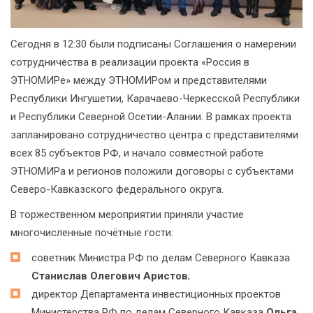
Сегодня в 12:30 были подписаны Соглашения о намерении
сотрудничества в реализации проекта «Россия в
ЭТНОМИРе» между ЭТНОМИРом и представителями
Республики Ингушетии, Карачаево-Черкесской Республики
и Республики Северной Осетии-Алании. В рамках проекта
запланировано сотрудничество центра с представителями
всех 85 субъектов РФ, и начало совместной работе
ЭТНОМИРа и регионов положили договоры с субъектами
Северо-Кавказского федерального округа.
В торжественном мероприятии приняли участие
многочисленные почётные гости:
советник Министра РФ по делам Северного Кавказа
Станислав Олегович Аристов
;
директор Департамента инвестиционных проектов
Министерства РФ по делам Северного Кавказа
Ольга