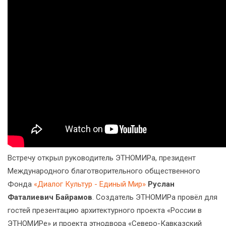
Встречу открыл руководитель ЭТНОМИРа, президент
Международного благотворительного общественного
Фонда
«Диалог Культур - Единый Мир»
Руслан
Фаталиевич Байрамов
. Создатель ЭТНОМИРа провёл для
гостей презентацию архитектурного проекта «России в
ЭТНОМИРе» и проекта этнодвора «Северо-Кавказский