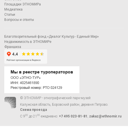
Площадки ЭТНОМИРа
Медиатека
Статьи
Вопросы и ответы
Благотворительный фонд «Диалог Культур - Единый Мир»
Недвижимость в ЭТНОМИРе
Франшиза
© ЭТНОМИР - этнографический парк-музей
Калужская область, Боровский район, деревня Петрово.
Схема проезда
00
00
С 9
до 21
ежедневно:
+7 495 023-81-81
,
zakaz@ethnomir.ru