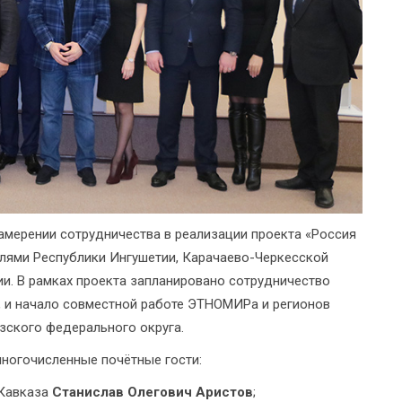
амерении сотрудничества в реализации проекта «Россия
ями Республики Ингушетии, Карачаево-Черкесской
и. В рамках проекта запланировано сотрудничество
, и начало совместной работе ЭТНОМИРа и регионов
зского федерального округа.
многочисленные почётные гости:
 Кавказа
Станислав Олегович Аристов
;