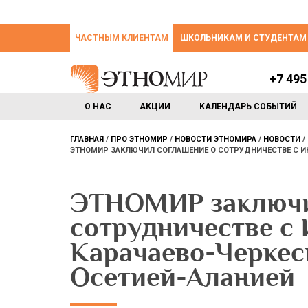
ЧАСТНЫМ КЛИЕНТАМ
ШКОЛЬНИКАМ И СТУДЕНТАМ
+7 495
О НАС
АКЦИИ
КАЛЕНДАРЬ СОБЫТИЙ
ГЛАВНАЯ
ПРО ЭТНОМИР
НОВОСТИ ЭТНОМИРА
НОВОСТИ
ЭТНОМИР ЗАКЛЮЧИЛ СОГЛАШЕНИЕ О СОТРУДНИЧЕСТВЕ С ИН
ЭТНОМИР заключи
сотрудничестве с 
Карачаево-Черкес
Осетией-Аланией