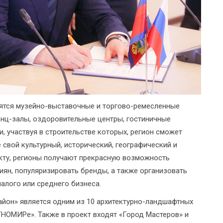
вятся музейно-выставочные и торгово-ремесленные
енц-залы, оздоровительные центры, гостиничные
, участвуя в строительстве которых, регион сможет
свой культурный, исторический, географический и
екту, регионы получают прекрасную возможность
ян, популяризировать бренды, а также организовать
алого или среднего бизнеса.
йон» является одним из 10 архитектурно-ландшафтных
ТНОМИРе». Также в проект входят «Город Мастеров» и