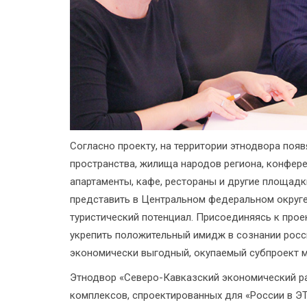
Согласно проекту, на территории этнодвора поя
пространства, жилища народов региона, конфер
апартаменты, кафе, рестораны и другие площадки
представить в Центральном федеральном округе 
туристический потенциал. Присоединяясь к про
укрепить положительный имидж в сознании росси
экономически выгодный, окупаемый субпроект м
Этнодвор «Северо-Кавказский экономический ра
комплексов, спроектированных для «России в Э