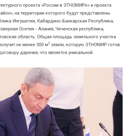
ектурного проекта «России в ЭТНОМИРе» и проекта
айон», на территории которого будут представлены
блика Ингушетия, Кабардино-Балкарская Республика,
еверная Осетия - Алания, Чеченская республика,
стовская область. Общая площадь земельного участка
2
получит не менее 300 м
земли, которую ЭТНОМИР готов
оговору дарения, что является уникальной