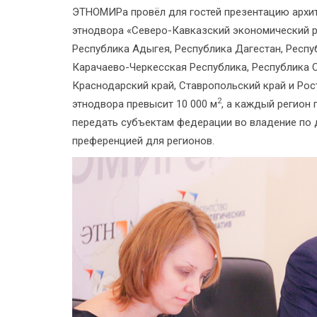
ЭТНОМИРа провёл для гостей презентацию архит
этнодвора «Северо-Кавказский экономический р
Республика Адыгея, Республика Дагестан, Респу
Карачаево-Черкесская Республика, Республика С
Краснодарский край, Ставропольский край и Ро
2
этнодвора превысит 10 000 м
, а каждый регион 
передать субъектам федерации во владение по д
преференцией для регионов.