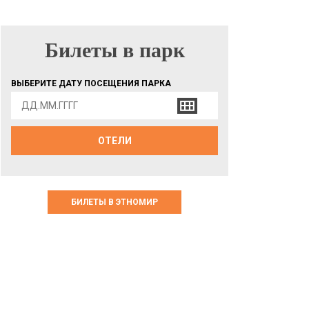
Билеты в парк
БИЛЕТЫ В ПАРК
ВЫБЕРИТЕ ДАТУ ПОСЕЩЕНИЯ ПАРКА
ОТЕЛИ
БИЛЕТЫ В ЭТНОМИР