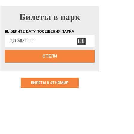
Билеты в парк
БИЛЕТЫ В ПАРК
ВЫБЕРИТЕ ДАТУ ПОСЕЩЕНИЯ ПАРКА
ОТЕЛИ
БИЛЕТЫ В ЭТНОМИР