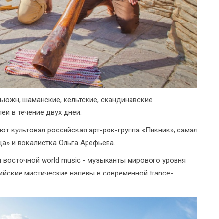
ьюжн, шаманские, кельтские, скандинавские
ей в течение двух дней.
ют культовая российская арт-рок-группа «Пикник», самая
а» и вокалистка Ольга Арефьева.
 восточной world music - музыканты мирового уровня
ийские мистические напевы в современной trance-