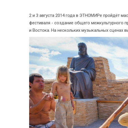
2 и 3 августа 2014 года в ЭТНОМИРе пройдёт м
фестиваля - создание общего межкультурного п
и Востока. На нескольких музыкальных сценах вы