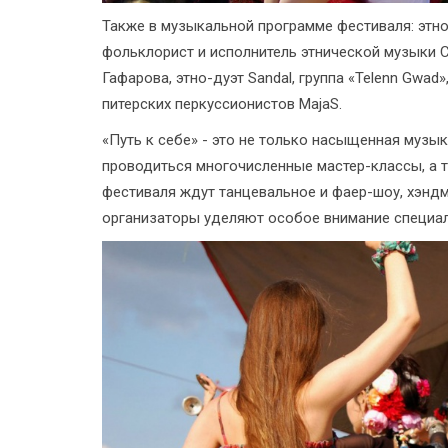
Также в музыкальной программе фестиваля: этно
фольклорист и исполнитель этнической музыки С
Гафарова, этно-дуэт Sandal, группа «Telenn Gwa
питерских перкуссионистов MajaS.
«Путь к себе» - это не только насыщенная музык
проводиться многочисленные мастер-классы, а т
фестиваля ждут танцевальное и фаер-шоу, хэндм
организаторы уделяют особое внимание специа