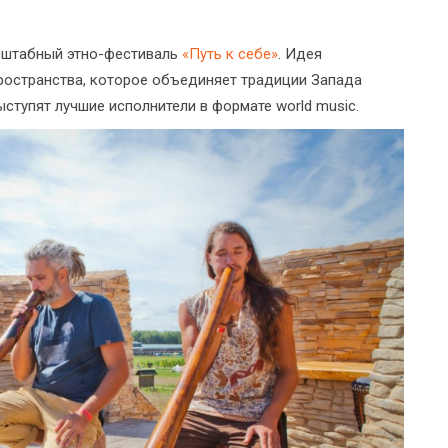
асштабный этно-фестиваль
«Путь к себе»
. Идея
ространства, которое объединяет традиции Запада
ступят лучшие исполнители в формате world music.