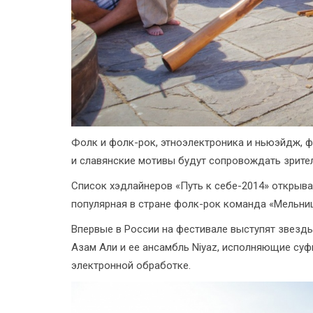
Фолк и фолк-рок, этноэлектроника и ньюэйдж, ф
и славянские мотивы будут сопровождать зрител
Список хэдлайнеров «Путь к себе-2014» открыва
популярная в стране фолк-рок команда «Мельниц
Впервые в России на фестивале выступят звезды
Азам Али и ее ансамбль Niyaz, исполняющие суф
электронной обработке.