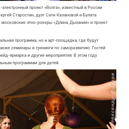
-электронный проект «Волга», известный в России
ергей Старостин, дуэт Сати Казановой и Булата
d», московские этно-рокеры «Длина Дыхания» и проект
альная программа, но и арт-площадка, где будут
акже семинары и тренинги по саморазвитию. Гостей
ейд-ярмарка и другие мероприятия. В этом году
льным программам для детей.