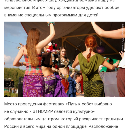
танцевальное и фаер-шоу, хэндмейд-ярмарка и другие
мероприятия. В этом году организаторы уделяют особое
внимание специальным программам для детей.
Место проведения фестиваля «Путь к себе» выбрано
не случайно - ЭТНОМИР является культурно-
образовательным центром, который раскрывает традиции
России и всего мира на одной площадке. Расположение