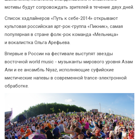
мотивы будут сопровождать зрителей в течение двух дней.
Список хэдлайнеров «Путь к себе-2014» открывают
культовая российская арт-рок-группа «Пикник», самая
популярная в стране фолк-рок команда «Мельница»
и вокалистка Ольга Арефьева.
Впервые в России на фестивале выступят звезды
восточной world music - музыканты мирового уровня Азам
Али и ее ансамбль Niyaz, исполняющие суфийские
мистические напевы в современной trance-электронной
обработке.