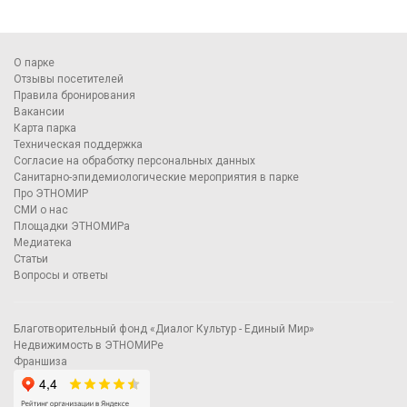
О парке
Отзывы посетителей
Правила бронирования
Вакансии
Карта парка
Техническая поддержка
Согласие на обработку персональных данных
Санитарно-эпидемиологические мероприятия в парке
Про ЭТНОМИР
СМИ о нас
Площадки ЭТНОМИРа
Медиатека
Статьи
Вопросы и ответы
Благотворительный фонд «Диалог Культур - Единый Мир»
Недвижимость в ЭТНОМИРе
Франшиза