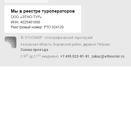
© ЭТНОМИР - этнографический парк-музей
Калужская область, Боровский район, деревня Петрово.
Схема проезда
00
00
С 9
до 21
ежедневно:
+7 495 023-81-81
,
zakaz@ethnomir.ru