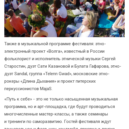
Также в музыкальной программе фестиваля: этно-
электронный проект «Волга», известный в России
фольклорист и исполнитель этнической музыки Сергей
Старостин, дуэт Сати Казановой и Булата Гафарова, этно-
дуэт Sandal, группа «Telenn Gwad», московские этно-
рокеры «Длина Дыхания» и проект питерских
перкуссионистов MajaS.
«Путь к себе» - это не только насыщенная музыкальная
программа, но и арт-площадка, где будут проводиться
многочисленные мастер-классы, а также семинары
и тренинги по саморазвитию. Гостей фестиваля ждут