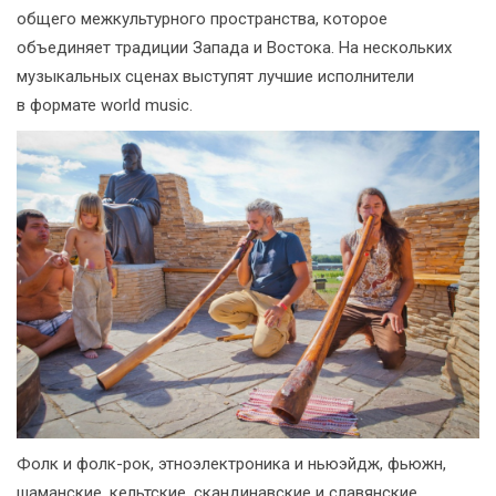
общего межкультурного пространства, которое
объединяет традиции Запада и Востока. На нескольких
музыкальных сценах выступят лучшие исполнители
в формате world music.
Фолк и фолк-рок, этноэлектроника и ньюэйдж, фьюжн,
шаманские, кельтские, скандинавские и славянские