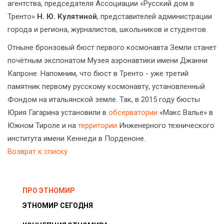
агентства, председателя Ассоциации «Русский дом в
Тренто»
Н. Ю. Кулятиной
, представителей администрации
города и региона, журналистов, школьников и студентов.
Отныне бронзовый бюст первого космонавта Земли станет
почётным экспонатом Музея аэронавтики имени Джанни
Капроне. Напомним, что бюст в Тренто - уже третий
памятник первому русскому космонавту, установленный
Фондом на итальянской земле. Так, в 2015 году бюсты
Юрия Гагарина установили в
обсерватории
«Макс Валье» в
Южном Тироле и на
территории
Инженерного технического
института имени Кеннеди в Порденоне.
Возврат к списку
ПРО ЭТНОМИР
ЭТНОМИР СЕГОДНЯ