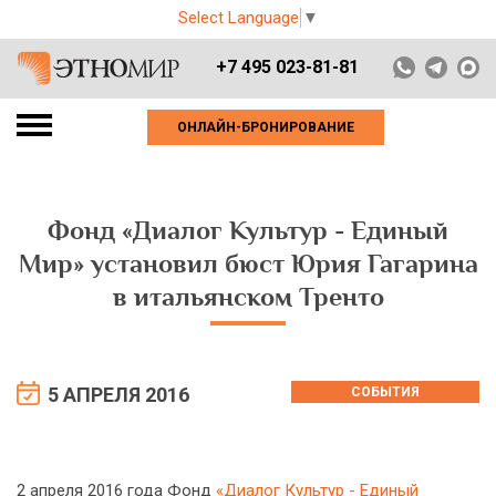
Select Language
▼
+7 495 023-81-81
ОНЛАЙН-БРОНИРОВАНИЕ
Фонд «Диалог Культур - Единый
Мир» установил бюст Юрия Гагарина
в итальянском Тренто
5 АПРЕЛЯ 2016
СОБЫТИЯ
2 апреля 2016 года Фонд
«Диалог Культур - Единый