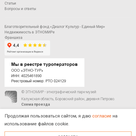
Статьи
Вопросы и ответы
Благотворительный фонд «Диалог Культур - Единый Мир»
Недвижимость в ЭТНОМИРе
Франшиза
© ЭТНОМИР - этнографический парк-музей
Калужская область, Боровский район, деревня Петрово.
Схема проезда
00
00
С 9
до 21
ежедневно:
+7 495 023-81-81
,
zakaz@ethnomir.ru
Продолжая пользоваться сайтом, я даю
согласие
на
использование файлов cookie.