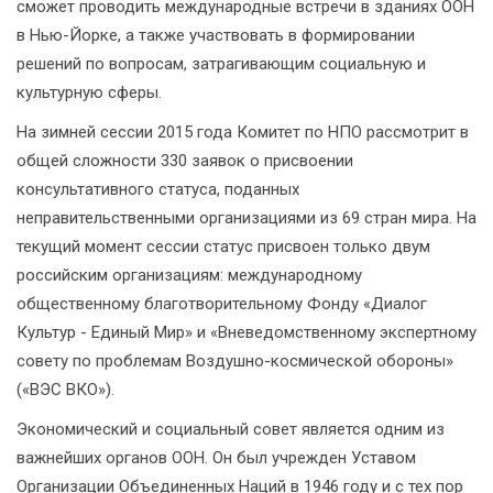
сможет проводить международные встречи в зданиях ООН
в Нью-Йорке, а также участвовать в формировании
решений по вопросам, затрагивающим социальную и
культурную сферы.
На зимней сессии 2015 года Комитет по НПО рассмотрит в
общей сложности 330 заявок о присвоении
консультативного статуса, поданных
неправительственными организациями из 69 стран мира. На
текущий момент сессии статус присвоен только двум
российским организациям: международному
общественному благотворительному Фонду «Диалог
Культур - Единый Мир» и «Вневедомственному экспертному
совету по проблемам Воздушно-космической обороны»
(«ВЭС ВКО»).
Экономический и социальный совет является одним из
важнейших органов ООН. Он был учрежден Уставом
Организации Объединенных Наций в 1946 году и с тех пор