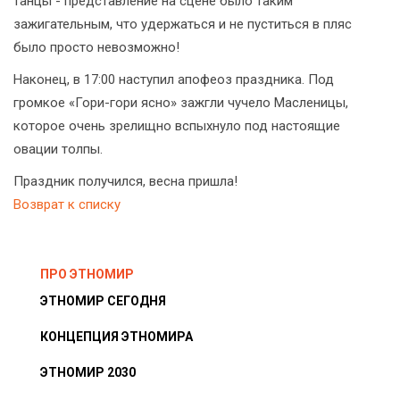
танцы - представление на сцене было таким
зажигательным, что удержаться и не пуститься в пляс
было просто невозможно!
Наконец, в 17:00 наступил апофеоз праздника. Под
громкое «Гори-гори ясно» зажгли чучело Масленицы,
которое очень зрелищно вспыхнуло под настоящие
овации толпы.
Праздник получился, весна пришла!
Возврат к списку
ПРО ЭТНОМИР
ЭТНОМИР СЕГОДНЯ
КОНЦЕПЦИЯ ЭТНОМИРА
ЭТНОМИР 2030