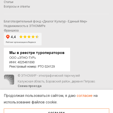
Статьи
Вопросы и ответы
Благотворительный фонд «Диалог Культур - Единый Мир»
Недвижимость в ЭТНОМИРе
Франшиза
© ЭТНОМИР - этнографический парк-музей
Калужская область, Боровский район, деревня Петрово.
Схема проезда
00
00
С 9
до 21
ежедневно:
+7 495 023-81-81
,
zakaz@ethnomir.ru
Продолжая пользоваться сайтом, я даю
согласие
на
использование файлов cookie.