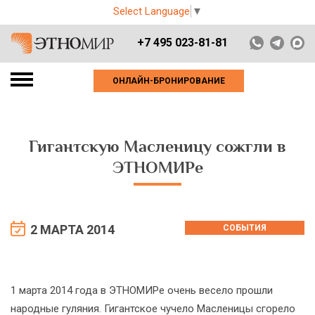
Select Language
▼
+7 495 023-81-81
ОНЛАЙН-БРОНИРОВАНИЕ
Гигантскую Масленицу сожгли в
ЭТНОМИРе
2 МАРТА 2014
СОБЫТИЯ
1 марта 2014 года в ЭТНОМИРе очень весело прошли
народные гуляния. Гигантское чучело Масленицы сгорело