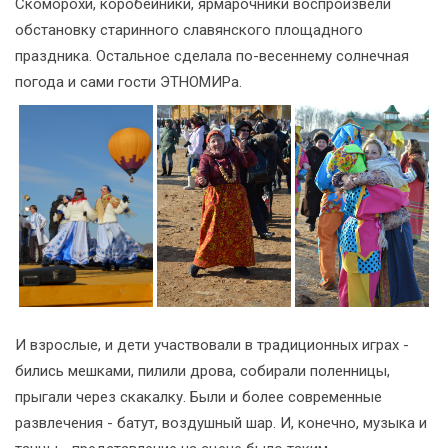
Скоморохи, коробейники, ярмарочники воспроизвели
обстановку старинного славянского площадного
праздника. Остальное сделала по-весеннему солнечная
погода и сами гости ЭТНОМИРа.
И взрослые, и дети участвовали в традиционных играх -
бились мешками, пилили дрова, собирали поленницы,
прыгали через скакалку. Были и более современные
развлечения - батут, воздушный шар. И, конечно, музыка и