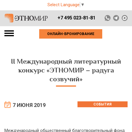
Select Language
▼
+7 495 023-81-81
ОНЛАЙН-БРОНИРОВАНИЕ
II Международный литературный
конкурс «ЭТНОМИР – радуга
созвучий»
7 ИЮНЯ 2019
СОБЫТИЯ
Международный общественный благотворительный фонд