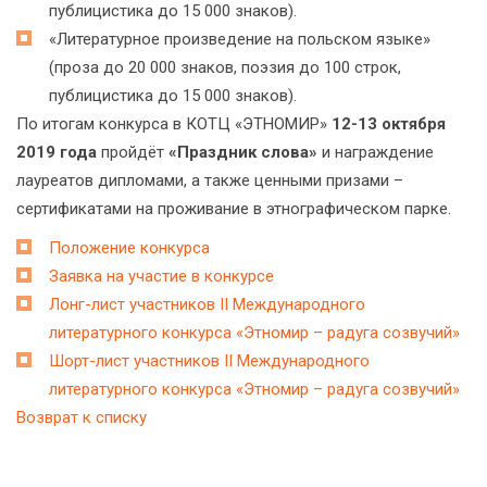
публицистика до 15 000 знаков).
«Литературное произведение на польском языке»
(проза до 20 000 знаков, поэзия до 100 строк,
публицистика до 15 000 знаков).
По итогам конкурса в КОТЦ «ЭТНОМИР»
12-13 октября
2019 года
пройдёт
«Праздник слова»
и награждение
лауреатов дипломами, а также ценными призами –
сертификатами на проживание в этнографическом парке.
Положение конкурса
Заявка на участие в конкурсе
Лонг-лист участников II Международного
литературного конкурса «Этномир – радуга созвучий»
Шорт-лист участников II Международного
литературного конкурса «Этномир – радуга созвучий»
Возврат к списку