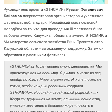
Руководитель проекта «ЭТНОМИР»
Руслан Фаталиевич
Байрамов
поприветствовал организаторов и участников
фестиваля, поблагодарил Российский союз сельской
молодёжи за то, что для проведения III фестиваля была
выбрана именно Калужская область и именно ЭТНОМИР, а
Министерство сельского хозяйства РФ и Правительство
Калужской области - за оказанную поддержку. Затем он
обратился к участникам фестиваля:
«ЭТНОМИР за 10 лет провёл много мероприятий. Мы
ориентируемся на весь мир. Я думаю, многие из вас,
пройдя по Улице Мира, видели это. И, конечно же, мы
хотим, чтобы каждый россиянин гордился
ЭТНОМИРом, Россией и своей малой родиной. <...>
Когда ты трудишься на земле, слышишь пение птиц,
учишься, мечтаешь о большом мире - поехать в