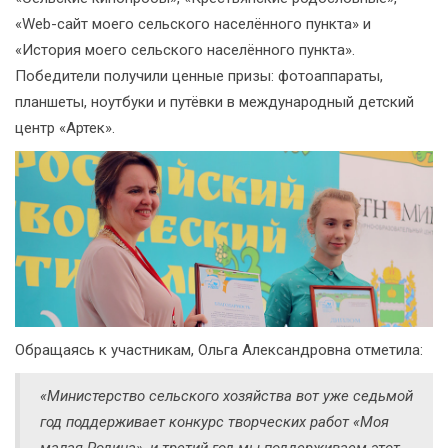
«Web-сайт моего сельского населённого пункта» и
«История моего сельского населённого пункта».
Победители получили ценные призы: фотоаппараты,
планшеты, ноутбуки и путёвки в международный детский
центр «Артек».
Обращаясь к участникам, Ольга Александровна отметила:
«Министерство сельского хозяйства вот уже седьмой
год поддерживает конкурс творческих работ «Моя
малая Родина», и третий год мы поддерживаем этот