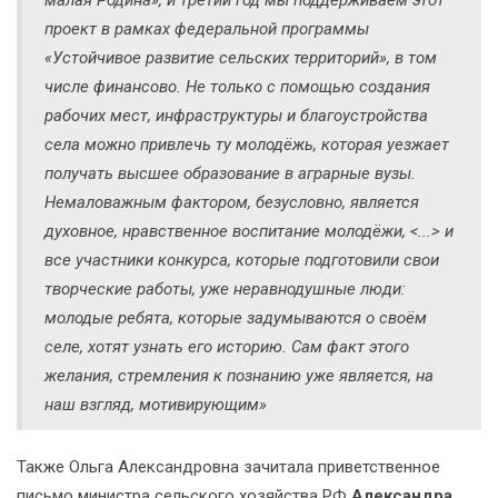
проект в рамках федеральной программы
«Устойчивое развитие сельских территорий», в том
числе финансово. Не только с помощью создания
рабочих мест, инфраструктуры и благоустройства
села можно привлечь ту молодёжь, которая уезжает
получать высшее образование в аграрные вузы.
Немаловажным фактором, безусловно, является
духовное, нравственное воспитание молодёжи, <...> и
все участники конкурса, которые подготовили свои
творческие работы, уже неравнодушные люди:
молодые ребята, которые задумываются о своём
селе, хотят узнать его историю. Сам факт этого
желания, стремления к познанию уже является, на
наш взгляд, мотивирующим»
Также Ольга Александровна зачитала приветственное
письмо министра сельского хозяйства РФ
Александра