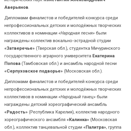
Аверьянов
.
Дипломами финалистов и победителей конкурса среди
непрофессиональных детских и молодёжных творческих
коллективов в номинации
«Народная песня»
были
награждены коллектив вокально-эстрадной студии
«Затверечье»
(Тверская обл.), студентка Мичуринского
государственного аграрного университета
Екатерина
Попова
(Тамбовская обл.) и ансамбль народной песни
«Серпуховское подворье»
(Московская обл.).
Дипломами финалистов и победителей конкурса среди
непрофессиональных детских и молодёжных творческих
коллективов в номинации
«Народный танец»
были
награждены детский хореографический ансамбль
«Радость»
(Республика Карелия), коллектив народного
хореографического ансамбля
«Калинка»
(Московская
обл.), коллектив танцевальной студии
«Палитра»
, группа