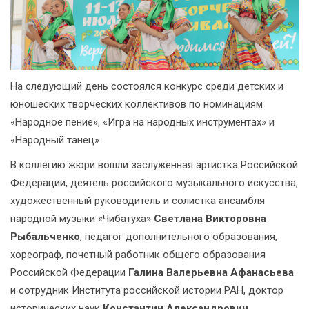
На следующий день состоялся конкурс среди детских и
юношеских творческих коллективов по номинациям
«Народное пение», «Игра на народных инструментах» и
«Народный танец».
В коллегию жюри вошли заслуженная артистка Российской
Федерации, деятель российского музыкального искусства,
художественный руководитель и солистка ансамбля
народной музыки «Чибатуха»
Светлана Викторовна
Рыбальченко
, педагог дополнительного образования,
хореограф, почетный работник общего образования
Российской Федерации
Галина Валерьевна Афанасьева
и сотрудник Института российской истории РАН, доктор
исторических наук
Константин Александрович