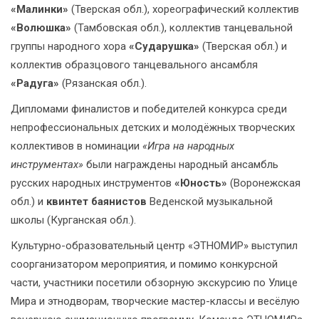
«Малинки»
(Тверская обл.), хореографический коллектив
«Волюшка»
(Тамбовская обл.), коллектив танцевальной
группы народного хора
«Сударушка»
(Тверская обл.) и
коллектив образцового танцевального ансамбля
«Радуга»
(Рязанская обл.).
Дипломами финалистов и победителей конкурса среди
непрофессиональных детских и молодёжных творческих
коллективов в номинации
«Игра на народных
инструментах»
были награждены народный ансамбль
русских народных инструментов
«Юность»
(Воронежская
обл.) и
квинтет баянистов
Веденской музыкальной
школы (Курганская обл.).
Культурно-образовательный центр «ЭТНОМИР» выступил
соорганизатором мероприятия, и помимо конкурсной
части, участники посетили обзорную экскурсию по Улице
Мира и этнодворам, творческие мастер-классы и весёлую