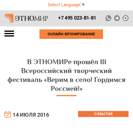
Select Language
▼
+7 495 023-81-81
ОНЛАЙН-БРОНИРОВАНИЕ
В ЭТНОМИРе прошёл III
Всероссийский творческий
фестиваль «Верим в село! Гордимся
Россией!»
14 ИЮЛЯ 2016
СОБЫТИЯ