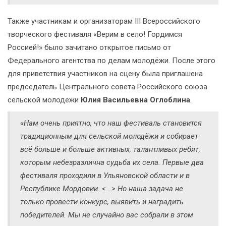
Также участникам и организаторам III Всероссийского
творческого фестиваля «Верим в село! Гордимся
Россией!» было зачитано открытое письмо от
Федерального агентства по делам молодёжи. После этого
для приветствия участников на сцену была приглашена
председатель Центрального совета Российского союза
сельской молодежи
Юлия Васильевна Оглоблина
.
«Нам очень приятно, что наш фестиваль становится
традиционным для сельской молодёжи и собирает
всё больше и больше активных, талантливых ребят,
которым небезразлична судьба их села. Первые два
фестиваля проходили в Ульяновской области и в
Республике Мордовии. <...> Но наша задача не
только провести конкурс, выявить и наградить
победителей. Мы не случайно вас собрали в этом