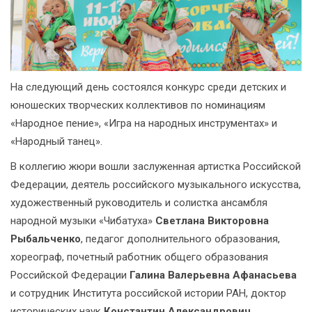
На следующий день состоялся конкурс среди детских и
юношеских творческих коллективов по номинациям
«Народное пение», «Игра на народных инструментах» и
«Народный танец».
В коллегию жюри вошли заслуженная артистка Российской
Федерации, деятель российского музыкального искусства,
художественный руководитель и солистка ансамбля
народной музыки «Чибатуха»
Светлана Викторовна
Рыбальченко
, педагог дополнительного образования,
хореограф, почетный работник общего образования
Российской Федерации
Галина Валерьевна Афанасьева
и сотрудник Института российской истории РАН, доктор
исторических наук
Константин Александрович