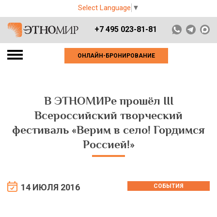
Select Language
▼
+7 495 023-81-81
ОНЛАЙН-БРОНИРОВАНИЕ
В ЭТНОМИРе прошёл III
Всероссийский творческий
фестиваль «Верим в село! Гордимся
Россией!»
14 ИЮЛЯ 2016
СОБЫТИЯ