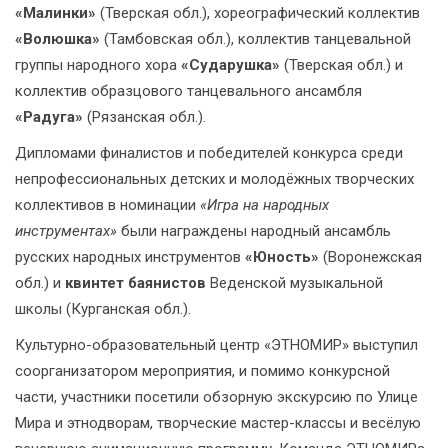
«Малинки»
(Тверская обл.), хореографический коллектив
«Волюшка»
(Тамбовская обл.), коллектив танцевальной
группы народного хора
«Сударушка»
(Тверская обл.) и
коллектив образцового танцевального ансамбля
«Радуга»
(Рязанская обл.).
Дипломами финалистов и победителей конкурса среди
непрофессиональных детских и молодёжных творческих
коллективов в номинации
«Игра на народных
инструментах»
были награждены народный ансамбль
русских народных инструментов
«Юность»
(Воронежская
обл.) и
квинтет баянистов
Веденской музыкальной
школы (Курганская обл.).
Культурно-образовательный центр «ЭТНОМИР» выступил
соорганизатором мероприятия, и помимо конкурсной
части, участники посетили обзорную экскурсию по Улице
Мира и этнодворам, творческие мастер-классы и весёлую