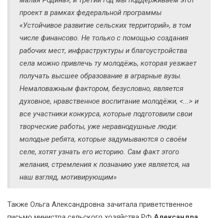
проект в рамках федеральной программы
«Устойчивое развитие сельских территорий», в том
числе финансово. Не только с помощью создания
рабочих мест, инфраструктуры и благоустройства
села можно привлечь ту молодёжь, которая уезжает
получать высшее образование в аграрные вузы.
Немаловажным фактором, безусловно, является
духовное, нравственное воспитание молодёжи, <...> и
все участники конкурса, которые подготовили свои
творческие работы, уже неравнодушные люди:
молодые ребята, которые задумываются о своём
селе, хотят узнать его историю. Сам факт этого
желания, стремления к познанию уже является, на
наш взгляд, мотивирующим»
Также Ольга Александровна зачитала приветственное
письмо министра сельского хозяйства РФ
Александра