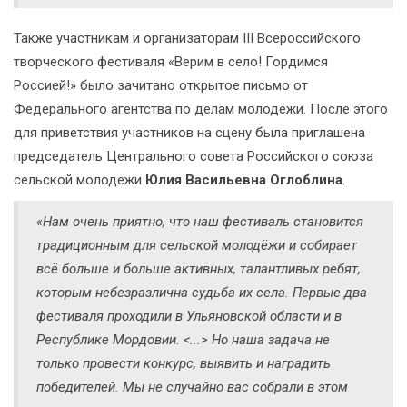
Также участникам и организаторам III Всероссийского
творческого фестиваля «Верим в село! Гордимся
Россией!» было зачитано открытое письмо от
Федерального агентства по делам молодёжи. После этого
для приветствия участников на сцену была приглашена
председатель Центрального совета Российского союза
сельской молодежи
Юлия Васильевна Оглоблина
.
«Нам очень приятно, что наш фестиваль становится
традиционным для сельской молодёжи и собирает
всё больше и больше активных, талантливых ребят,
которым небезразлична судьба их села. Первые два
фестиваля проходили в Ульяновской области и в
Республике Мордовии. <...> Но наша задача не
только провести конкурс, выявить и наградить
победителей. Мы не случайно вас собрали в этом