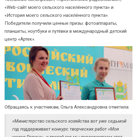
«Web-сайт моего сельского населённого пункта» и
«История моего сельского населённого пункта».
Победители получили ценные призы: фотоаппараты,
планшеты, ноутбуки и путёвки в международный детский
центр «Артек».
Обращаясь к участникам, Ольга Александровна отметила:
«Министерство сельского хозяйства вот уже седьмой
год поддерживает конкурс творческих работ «Моя
малая Родина», и третий год мы поддерживаем этот