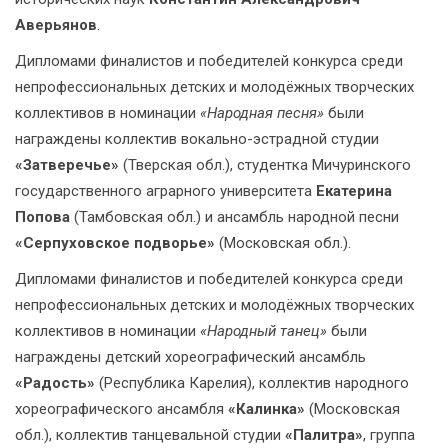
Аверьянов
.
Дипломами финалистов и победителей конкурса среди
непрофессиональных детских и молодёжных творческих
коллективов в номинации
«Народная песня»
были
награждены коллектив вокально-эстрадной студии
«Затверечье»
(Тверская обл.), студентка Мичуринского
государственного аграрного университета
Екатерина
Попова
(Тамбовская обл.) и ансамбль народной песни
«Серпуховское подворье»
(Московская обл.).
Дипломами финалистов и победителей конкурса среди
непрофессиональных детских и молодёжных творческих
коллективов в номинации
«Народный танец»
были
награждены детский хореографический ансамбль
«Радость»
(Республика Карелия), коллектив народного
хореографического ансамбля
«Калинка»
(Московская
обл.), коллектив танцевальной студии
«Палитра»
, группа