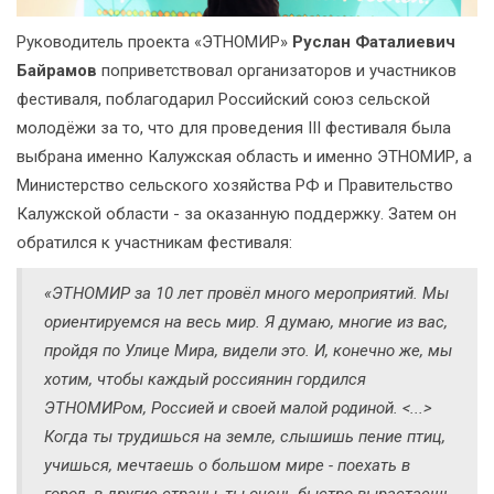
Руководитель проекта «ЭТНОМИР»
Руслан Фаталиевич
Байрамов
поприветствовал организаторов и участников
фестиваля, поблагодарил Российский союз сельской
молодёжи за то, что для проведения III фестиваля была
выбрана именно Калужская область и именно ЭТНОМИР, а
Министерство сельского хозяйства РФ и Правительство
Калужской области - за оказанную поддержку. Затем он
обратился к участникам фестиваля:
«ЭТНОМИР за 10 лет провёл много мероприятий. Мы
ориентируемся на весь мир. Я думаю, многие из вас,
пройдя по Улице Мира, видели это. И, конечно же, мы
хотим, чтобы каждый россиянин гордился
ЭТНОМИРом, Россией и своей малой родиной. <...>
Когда ты трудишься на земле, слышишь пение птиц,
учишься, мечтаешь о большом мире - поехать в