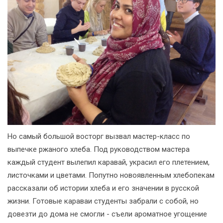
Но самый большой восторг вызвал мастер-класс по
выпечке ржаного хлеба. Под руководством мастера
каждый студент вылепил каравай, украсил его плетением,
листочками и цветами. Попутно новоявленным хлебопекам
рассказали об истории хлеба и его значении в русской
жизни. Готовые караваи студенты забрали с собой, но
довезти до дома не смогли - съели ароматное угощение