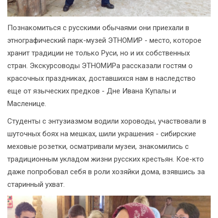
Познакомиться с русскими обычаями они приехали в
этнографический парк-музей ЭТНОМИР - место, которое
хранит традиции не только Руси, но и их собственных
стран. Экскурсоводы ЭТНОМИРа рассказали гостям о
красочных праздниках, доставшихся нам в наследство
еще от языческих предков - Дне Ивана Купалы и
Масленице.
Студенты с энтузиазмом водили хороводы, участвовали в
шуточных боях на мешках, шили украшения - сибирские
меховые розетки, осматривали музеи, знакомились с
традиционным укладом жизни русских крестьян. Кое-кто
даже попробовал себя в роли хозяйки дома, взявшись за
старинный ухват.