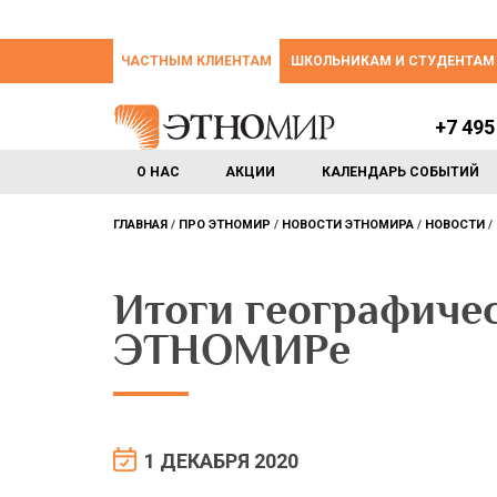
ЧАСТНЫМ КЛИЕНТАМ
ШКОЛЬНИКАМ И СТУДЕНТАМ
+7 495
О НАС
АКЦИИ
КАЛЕНДАРЬ СОБЫТИЙ
ГЛАВНАЯ
ПРО ЭТНОМИР
НОВОСТИ ЭТНОМИРА
НОВОСТИ
Итоги географичес
ЭТНОМИРе
1 ДЕКАБРЯ 2020