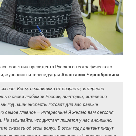
ась советник президента Русского географического
и, журналист и телеведущая
Анастасия Чернобровина
:
из нас. Всем, независимо от возраста, интересно
ёшь о своей любимой России, во-вторых, интересно
дый год наши эксперты готовят для вас разные
о самое главное – интересные! Я желаю вам сегодня
 Не забывайте, что диктант пишется у нас анонимно,
тите сказать об этом вслух. В этом году диктант пишут