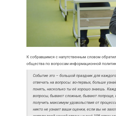
К собравшимся с напутственным словом обратил
общества по вопросам информационной политик
Событие это – большой праздник для каждого 
отвечать на вопросы: во-первых, больше узна
понять, насколько ты её хорошо знаешь. Каж
вопросы, бывают сложные, бывают попроще, н
получить максимум удовольствия от процесса.
никто не узнает ваши оценки, если вы не захо