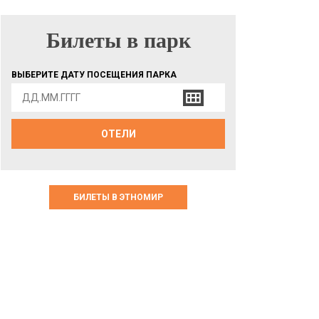
Билеты в парк
БИЛЕТЫ В ПАРК
ВЫБЕРИТЕ ДАТУ ПОСЕЩЕНИЯ ПАРКА
ОТЕЛИ
БИЛЕТЫ В ЭТНОМИР