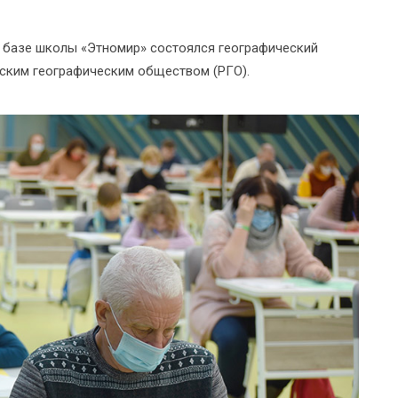
а базе школы «Этномир» состоялся географический
сским географическим обществом (РГО).