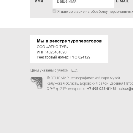
ИМЯ
E-MAIL
Я даю согласие на обработку
персональны
Цены указаны с учётом НДС.
© ЭТНОМИР - этнографический парк-музей
Калужская область, Боровский район, деревня Петр
00
00
С 9
до 21
ежедневно:
+7 495 023-81-81
,
zakaz@e